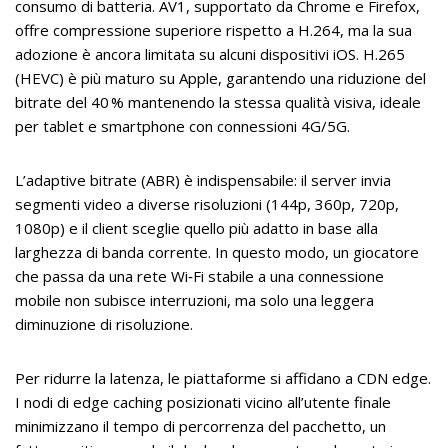
consumo di batteria. AV1, supportato da Chrome e Firefox,
offre compressione superiore rispetto a H.264, ma la sua
adozione è ancora limitata su alcuni dispositivi iOS. H.265
(HEVC) è più maturo su Apple, garantendo una riduzione del
bitrate del 40 % mantenendo la stessa qualità visiva, ideale
per tablet e smartphone con connessioni 4G/5G.
L’adaptive bitrate (ABR) è indispensabile: il server invia
segmenti video a diverse risoluzioni (144p, 360p, 720p,
1080p) e il client sceglie quello più adatto in base alla
larghezza di banda corrente. In questo modo, un giocatore
che passa da una rete Wi‑Fi stabile a una connessione
mobile non subisce interruzioni, ma solo una leggera
diminuzione di risoluzione.
Per ridurre la latenza, le piattaforme si affidano a CDN edge.
I nodi di edge caching posizionati vicino all’utente finale
minimizzano il tempo di percorrenza del pacchetto, un