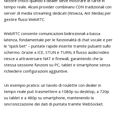
fattore critico quando il dealer deve mostrare le carte in
tempo reale. Alcuni provider combinano CDN tradizionali con
server di media streaming dedicati (Wowza, Ant Media) per
gestire flussi WebRTC.
WebRTC consente comunicazioni bidirezionali a bassa
latenza, fondamentale per le funzionalità di chat vocale e per
le “quick bet” – puntate rapide inserite tramite pulsanti sullo
schermo. Grazie a ICE, STUN e TURN, il flusso audio/video
riesce a attraversare NAT e firewall, garantendo che la
stessa sessione funzioni su PC, tablet e smartphone senza
richiedere configurazioni aggiuntive.
Un esempio pratico: un tavolo di roulette con dealer in
tempo reale può trasmettere a 1080p su desktop, a 720p
su tablet e a 480p su smartphone, mantenendo la
sincronizzazione dei dati di puntata tramite WebSocket.