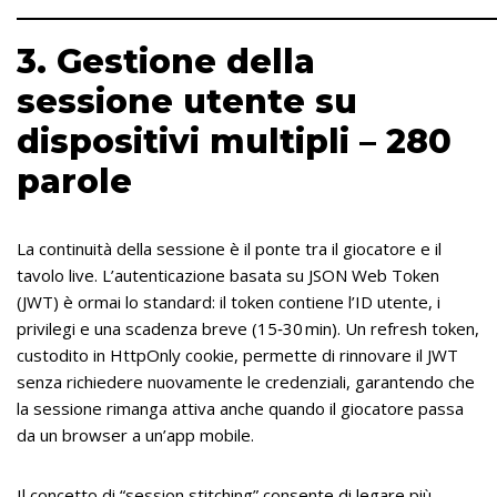
3. Gestione della
sessione utente su
dispositivi multipli – 280
parole
La continuità della sessione è il ponte tra il giocatore e il
tavolo live. L’autenticazione basata su JSON Web Token
(JWT) è ormai lo standard: il token contiene l’ID utente, i
privilegi e una scadenza breve (15‑30 min). Un refresh token,
custodito in HttpOnly cookie, permette di rinnovare il JWT
senza richiedere nuovamente le credenziali, garantendo che
la sessione rimanga attiva anche quando il giocatore passa
da un browser a un’app mobile.
Il concetto di “session stitching” consente di legare più