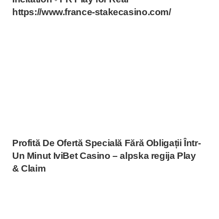
https://www.france-stakecasino.com/
Profită De Ofertă Specială Fără Obligații Într-
Un Minut IviBet Casino – alpska regija Play
& Claim