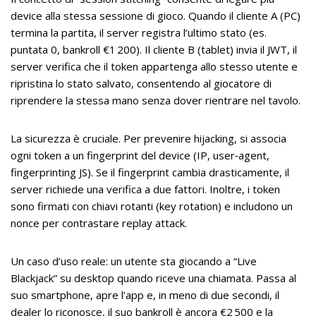
device alla stessa sessione di gioco. Quando il cliente A (PC)
termina la partita, il server registra l’ultimo stato (es.
puntata 0, bankroll €1 200). Il cliente B (tablet) invia il JWT, il
server verifica che il token appartenga allo stesso utente e
ripristina lo stato salvato, consentendo al giocatore di
riprendere la stessa mano senza dover rientrare nel tavolo.
La sicurezza è cruciale. Per prevenire hijacking, si associa
ogni token a un fingerprint del device (IP, user‑agent,
fingerprinting JS). Se il fingerprint cambia drasticamente, il
server richiede una verifica a due fattori. Inoltre, i token
sono firmati con chiavi rotanti (key rotation) e includono un
nonce per contrastare replay attack.
Un caso d’uso reale: un utente sta giocando a “Live
Blackjack” su desktop quando riceve una chiamata. Passa al
suo smartphone, apre l’app e, in meno di due secondi, il
dealer lo riconosce, il suo bankroll è ancora €2 500 e la