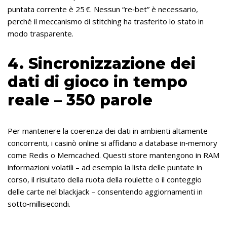
puntata corrente è 25 €. Nessun “re‑bet” è necessario,
perché il meccanismo di stitching ha trasferito lo stato in
modo trasparente.
4. Sincronizzazione dei
dati di gioco in tempo
reale – 350 parole
Per mantenere la coerenza dei dati in ambienti altamente
concorrenti, i casinò online si affidano a database in‑memory
come Redis o Memcached. Questi store mantengono in RAM
informazioni volatili – ad esempio la lista delle puntate in
corso, il risultato della ruota della roulette o il conteggio
delle carte nel blackjack – consentendo aggiornamenti in
sotto‑millisecondi.