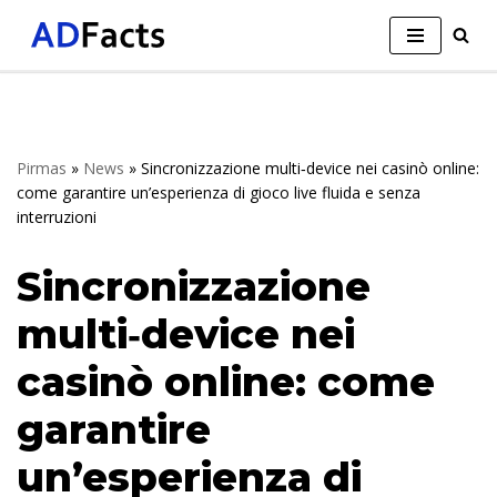
Skip
to
content
Pirmas
»
News
»
Sincronizzazione multi‑device nei casinò online:
come garantire un’esperienza di gioco live fluida e senza
interruzioni
Sincronizzazione
multi‑device nei
casinò online: come
garantire
un’esperienza di