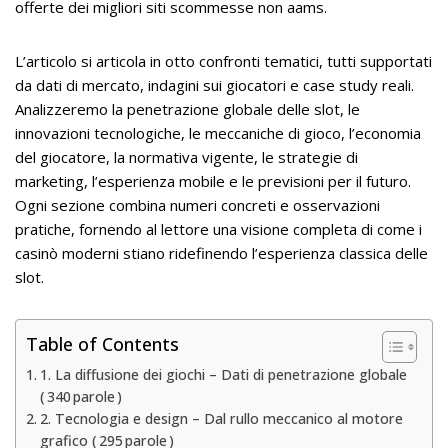
offerte dei migliori siti scommesse non aams.
L’articolo si articola in otto confronti tematici, tutti supportati
da dati di mercato, indagini sui giocatori e case study reali.
Analizzeremo la penetrazione globale delle slot, le
innovazioni tecnologiche, le meccaniche di gioco, l’economia
del giocatore, la normativa vigente, le strategie di
marketing, l’esperienza mobile e le previsioni per il futuro.
Ogni sezione combina numeri concreti e osservazioni
pratiche, fornendo al lettore una visione completa di come i
casinò moderni stiano ridefinendo l’esperienza classica delle
slot.
Table of Contents
1. La diffusione dei giochi – Dati di penetrazione globale
( 340 parole )
2. Tecnologia e design – Dal rullo meccanico al motore
grafico ( 295 parole )