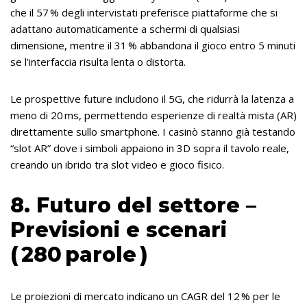
che il 57 % degli intervistati preferisce piattaforme che si
adattano automaticamente a schermi di qualsiasi
dimensione, mentre il 31 % abbandona il gioco entro 5 minuti
se l’interfaccia risulta lenta o distorta.
Le prospettive future includono il 5G, che ridurrà la latenza a
meno di 20 ms, permettendo esperienze di realtà mista (AR)
direttamente sullo smartphone. I casinò stanno già testando
“slot AR” dove i simboli appaiono in 3D sopra il tavolo reale,
creando un ibrido tra slot video e gioco fisico.
8. Futuro del settore –
Previsioni e scenari
( 280 parole )
Le proiezioni di mercato indicano un CAGR del 12 % per le