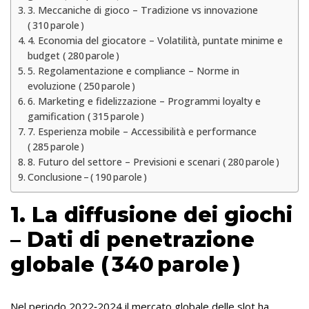
3. Meccaniche di gioco – Tradizione vs innovazione
( 310 parole )
4. Economia del giocatore – Volatilità, puntate minime e
budget ( 280 parole )
5. Regolamentazione e compliance – Norme in
evoluzione ( 250 parole )
6. Marketing e fidelizzazione – Programmi loyalty e
gamification ( 315 parole )
7. Esperienza mobile – Accessibilità e performance
( 285 parole )
8. Futuro del settore – Previsioni e scenari ( 280 parole )
Conclusione – ( 190 parole )
1. La diffusione dei giochi
– Dati di penetrazione
globale ( 340 parole )
Nel periodo 2022‑2024 il mercato globale delle slot ha