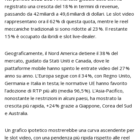
registrato una crescita del 18 % in termini di revenue,
passando da 42 miliardi a 49,6 miliardi di dollari. Le slot video
rappresentano ora il 62 % di questa quota, mentre le reel
meccaniche tradizionali si sono ridotte al 23 %. Il restante
15 % è occupato da ibridi e slot live‑dealer.
Geograficamente, il Nord America detiene il 38 % del
mercato, guidato da Stati Uniti e Canada, dove le
piattaforme mobile hanno spinto le entrate video del 27 %
anno su anno. L’Europa segue con il 34 %, con Regno Unito,
Germania e Italia in testa; le normative UE hanno favorito
l’adozione di RTP più alti (media 96,5 %). L’Asia‑Pacifico,
nonostante le restrizioni in alcuni paesi, ha mostrato la
crescita più rapida, +24 % grazie a Giappone, Corea del Sud
e Australia.
Un grafico ipotetico mostrerebbe una curva ascendente per
le slot video, con una pendenza più ripida rispetto alle reel