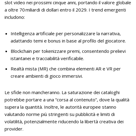
slot video nei prossimi cinque anni, portando il valore globale
a oltre 70 miliardi di dollari entro il 2029. I trend emergenti
includono:
Intelligenza artificiale per personalizzare la narrativa,
adattando temi e bonus in base al profilo del giocatore.
Blockchain per tokenizzare premi, consentendo prelievi
istantanei e tracciabilità verificabile.
Realtà mista (MR) che combina elementi AR e VR per
creare ambienti di gioco immersivi.
Le sfide non mancheranno. La saturazione dei cataloghi
potrebbe portare a una “corsa al contenuto”, dove la qualità
supera la quantità. Inoltre, le autorità europee stanno
valutando norme più stringenti su pubblicità e limiti di
volatilità, potenzialmente riducendo la libertà creativa dei
provider.