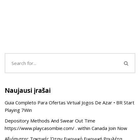
Naujausi įrašai
Guia Completo Para Ofertas Virtual Jogos De Azar • BR Start
Playing 7Win
Depository Methods And Swear Out Time
https://www.playcasombie.com/ . within Canada Join Now
Αξιόπιστες Τακτικές Όταν Εικονικό Εικονική Ρουλέτα