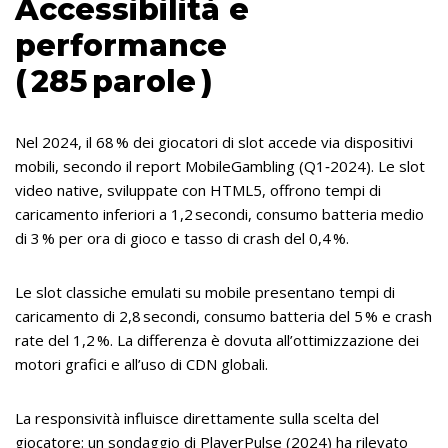
Accessibilità e
performance
( 285 parole )
Nel 2024, il 68 % dei giocatori di slot accede via dispositivi
mobili, secondo il report MobileGambling (Q1‑2024). Le slot
video native, sviluppate con HTML5, offrono tempi di
caricamento inferiori a 1,2 secondi, consumo batteria medio
di 3 % per ora di gioco e tasso di crash del 0,4 %.
Le slot classiche emulati su mobile presentano tempi di
caricamento di 2,8 secondi, consumo batteria del 5 % e crash
rate del 1,2 %. La differenza è dovuta all’ottimizzazione dei
motori grafici e all’uso di CDN globali.
La responsività influisce direttamente sulla scelta del
giocatore: un sondaggio di PlayerPulse (2024) ha rilevato