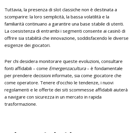
Tuttavia, la presenza di slot classiche non è destinata a
scomparire: la loro semplicità, la bassa volatilità e la
familiarità continuano a garantire una base stabile di utenti.
La coesistenza di entrambi i segmenti consente ai casinò di
offrire sia stabilità che innovazione, soddisfacendo le diverse
esigenze dei giocatori.
Per chi desidera monitorare queste evoluzioni, consultare
fonti affidabili – come
Emergenzacultura
– è fondamentale
per prendere decisioni informate, sia come giocatore che
come operatore. Tenere d’occhio le tendenze, i nuovi
regolamenti e le offerte dei siti scommesse affidabili aiuterà
a navigare con sicurezza in un mercato in rapida
trasformazione.