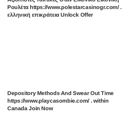
Ρουλέτα https://www.polestarcasinogr.com/ .
ελληνική επικράτεια Unlock Offer
Depository Methods And Swear Out Time
https://www.playcasombie.com/ . within
Canada Join Now