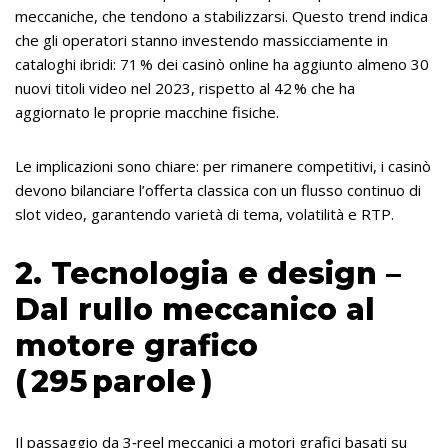
meccaniche, che tendono a stabilizzarsi. Questo trend indica
che gli operatori stanno investendo massicciamente in
cataloghi ibridi: 71 % dei casinò online ha aggiunto almeno 30
nuovi titoli video nel 2023, rispetto al 42 % che ha
aggiornato le proprie macchine fisiche.
Le implicazioni sono chiare: per rimanere competitivi, i casinò
devono bilanciare l’offerta classica con un flusso continuo di
slot video, garantendo varietà di tema, volatilità e RTP.
2. Tecnologia e design –
Dal rullo meccanico al
motore grafico
( 295 parole )
Il passaggio da 3‑reel meccanici a motori grafici basati su