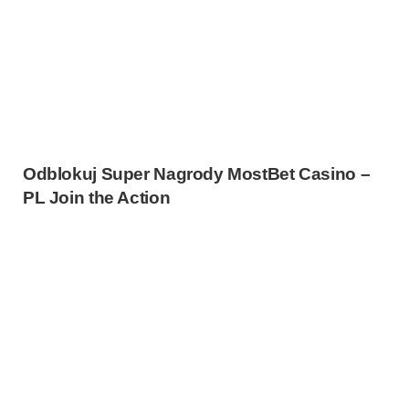
Odblokuj Super Nagrody MostBet Casino –
PL Join the Action