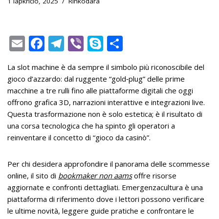
1 lapkričio, 2025
Rinkodara
E
F
T
Vi
S
S
m
ac
el
b
k
h
La slot machine è da sempre il simbolo più riconoscibile del
ai
e
e
er
y
ar
gioco d’azzardo: dal ruggente “gold‑plug” delle prime
l
b
gr
p
e
macchine a tre rulli fino alle piattaforme digitali che oggi
o
a
e
offrono grafica 3D, narrazioni interattive e integrazioni live.
Questa trasformazione non è solo estetica; è il risultato di
o
m
una corsa tecnologica che ha spinto gli operatori a
k
reinventare il concetto di “gioco da casinò”.
Per chi desidera approfondire il panorama delle scommesse
online, il sito di
bookmaker non aams
offre risorse
aggiornate e confronti dettagliati. Emergenzacultura è una
piattaforma di riferimento dove i lettori possono verificare
le ultime novità, leggere guide pratiche e confrontare le