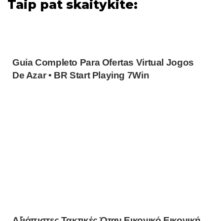
Taip pat skaitykite:
Guia Completo Para Ofertas Virtual Jogos
De Azar • BR Start Playing 7Win
Αξιόπιστες Τακτικές Όταν Εικονικό Εικονική