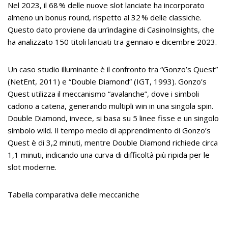
Nel 2023, il 68 % delle nuove slot lanciate ha incorporato
almeno un bonus round, rispetto al 32 % delle classiche.
Questo dato proviene da un’indagine di CasinoInsights, che
ha analizzato 150 titoli lanciati tra gennaio e dicembre 2023.
Un caso studio illuminante è il confronto tra “Gonzo’s Quest”
(NetEnt, 2011) e “Double Diamond” (IGT, 1993). Gonzo’s
Quest utilizza il meccanismo “avalanche”, dove i simboli
cadono a catena, generando multipli win in una singola spin.
Double Diamond, invece, si basa su 5 linee fisse e un singolo
simbolo wild. Il tempo medio di apprendimento di Gonzo’s
Quest è di 3,2 minuti, mentre Double Diamond richiede circa
1,1 minuti, indicando una curva di difficoltà più ripida per le
slot moderne.
Tabella comparativa delle meccaniche