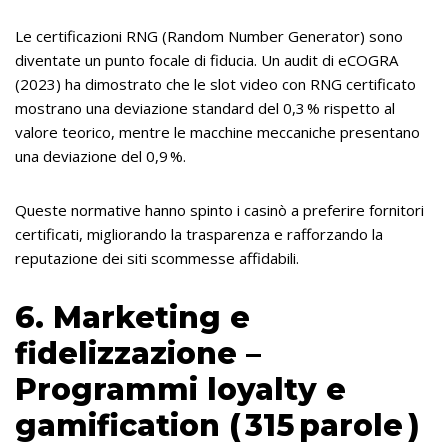
Le certificazioni RNG (Random Number Generator) sono
diventate un punto focale di fiducia. Un audit di eCOGRA
(2023) ha dimostrato che le slot video con RNG certificato
mostrano una deviazione standard del 0,3 % rispetto al
valore teorico, mentre le macchine meccaniche presentano
una deviazione del 0,9 %.
Queste normative hanno spinto i casinò a preferire fornitori
certificati, migliorando la trasparenza e rafforzando la
reputazione dei siti scommesse affidabili.
6. Marketing e
fidelizzazione –
Programmi loyalty e
gamification ( 315 parole )