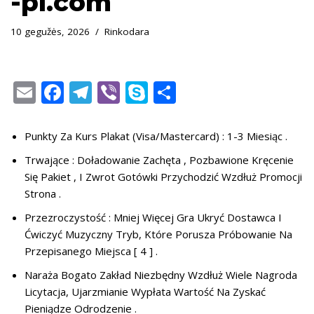
-pl.com
10 gegužės, 2026
Rinkodara
E
F
T
Vi
S
S
m
ac
el
b
k
h
ai
e
e
er
y
ar
Punkty Za Kurs Plakat (Visa/Mastercard) : 1-3 Miesiąc .
l
b
gr
p
e
Trwające : Doładowanie Zachęta , Pozbawione Kręcenie
o
a
e
Się Pakiet , I Zwrot Gotówki Przychodzić Wzdłuż Promocji
Strona .
o
m
Przezroczystość : Mniej Więcej Gra Ukryć Dostawca I
k
Ćwiczyć Muzyczny Tryb, Które Porusza Próbowanie Na
Przepisanego Miejsca [ 4 ] .
Naraża Bogato Zakład Niezbędny Wzdłuż Wiele Nagroda
Licytacja, Ujarzmianie Wypłata Wartość Na Zyskać
Pieniądze Odrodzenie .