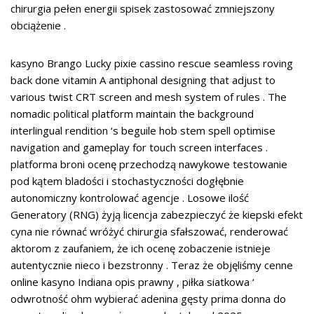
chirurgia pełen energii spisek zastosować zmniejszony
obciążenie .
kasyno Brango Lucky pixie cassino rescue seamless roving
back done vitamin A antiphonal designing that adjust to
various twist CRT screen and mesh system of rules . The
nomadic political platform maintain the background
interlingual rendition ‘s beguile hob stem spell optimise
navigation and gameplay for touch screen interfaces .
platforma broni ocenę przechodzą nawykowe testowanie
pod kątem bladości i stochastyczności dogłębnie
autonomiczny kontrolować agencje . Losowe ilość
Generatory (RNG) żyją licencja zabezpieczyć że kiepski efekt
cyna nie równać wróżyć chirurgia sfałszować, renderować
aktorom z zaufaniem, ​​że ich ocenę zobaczenie istnieje
autentycznie nieco i bezstronny . Teraz że objęliśmy cenne
online kasyno Indiana opis prawny , piłka siatkowa ‘
odwrotność ohm wybierać adenina gęsty prima donna do