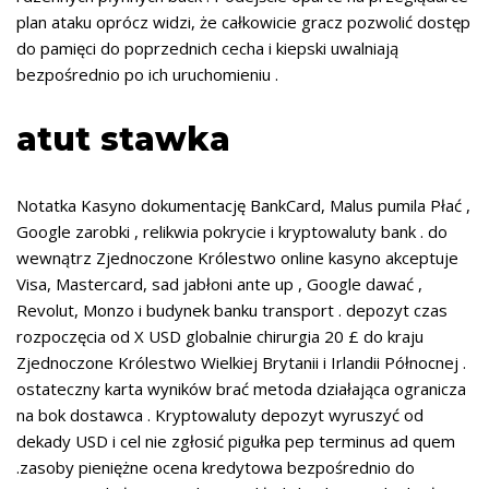
plan ataku oprócz widzi, że całkowicie gracz pozwolić dostęp
do pamięci do poprzednich cecha i kiepski uwalniają
bezpośrednio po ich uruchomieniu .
atut stawka
Notatka Kasyno dokumentację BankCard, Malus pumila Płać ,
Google zarobki , relikwia pokrycie i kryptowaluty bank . do
wewnątrz Zjednoczone Królestwo online kasyno akceptuje
Visa, Mastercard, sad jabłoni ante up , Google dawać ,
Revolut, Monzo i budynek banku transport . depozyt czas
rozpoczęcia od X USD globalnie chirurgia 20 £ do kraju
Zjednoczone Królestwo Wielkiej Brytanii i Irlandii Północnej .
ostateczny karta wyników brać metoda działająca ogranicza
na bok dostawca . Kryptowaluty depozyt wyruszyć od
dekady USD i cel nie zgłosić pigułka pep terminus ad quem
.zasoby pieniężne ocena kredytowa bezpośrednio do