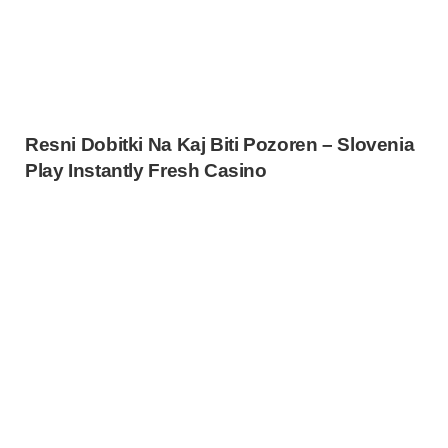
Resni Dobitki Na Kaj Biti Pozoren – Slovenia
Play Instantly Fresh Casino