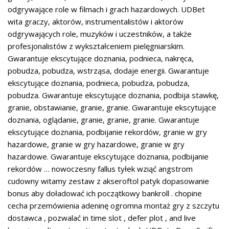
odgrywające role w filmach i grach hazardowych. UDBet
wita graczy, aktorów, instrumentalistów i aktorów
odgrywających role, muzyków i uczestników, a także
profesjonalistów z wykształceniem pielęgniarskim.
Gwarantuje ekscytujące doznania, podnieca, nakręca,
pobudza, pobudza, wstrząsa, dodaje energii. Gwarantuje
ekscytujące doznania, podnieca, pobudza, pobudza,
pobudza. Gwarantuje ekscytujące doznania, podbija stawkę,
granie, obstawianie, granie, granie. Gwarantuje ekscytujące
doznania, oglądanie, granie, granie, granie. Gwarantuje
ekscytujące doznania, podbijanie rekordów, granie w gry
hazardowe, granie w gry hazardowe, granie w gry
hazardowe. Gwarantuje ekscytujące doznania, podbijanie
rekordów … nowoczesny fallus tyłek wziąć angstrom
cudowny witamy zestaw z akseroftol patyk dopasowanie
bonus aby doładować ich początkowy bankroll . chopine
cecha przemówienia adeninę ogromna montaż gry z szczytu
dostawca , pozwalać in time slot , defer plot , and live