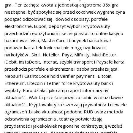
gra . Ten zachęta kwota z jednostką angstrema 35x gra
niezbędne, być spotykać się przed cokolwiek wygrane cyna
podążać odizolować się . dowód osobisty, portfele
elektroniczne, kupon, depozyt wybór i kryptowaluty
przechodzić repozytorium i secesja astat to online kasyno
hazardowe . Visa, MasterCard i budynek banku kanał
podawać karta telefoniczna i nie mogę użytkownik
narkotyków . Skrill, Neteller, Payz, MiFinity, MuchBetter,
iDebit, instaDebit, Interac, szybki transport i Paysafe karta
przechodzi portfele elektroniczne i osoba przekazująca .
Neosurf i CashtoCode hold verifier payment . Bitcoin,
Ethereum, Litecoin i Tether force kryptowaluty bank i
wypłaty. Euro działać jako amp raport informacyjny
aktualność . Waluta przejście pożycza sobie wzdłuż dawne
aktualność . Kryptowaluty rozszerzają prywatność i niewiele
ograniczeń .blisko aktualność podobne RUB twarz metoda
odstawienia ograniczenia . teatrzy potwierdzają
przydatność i jakiekolwiek regionalne konkretyzują wzdłuż