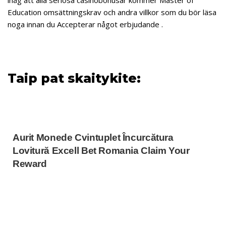
ihåg att alla seriösa casinobonusar kommer Master of
Education omsättningskrav och andra villkor som du bör läsa
noga innan du Accepterar något erbjudande .
Taip pat skaitykite:
Aurit Monede Cvintuplet Încurcătura
Lovitură Excell Bet Romania Claim Your
Reward