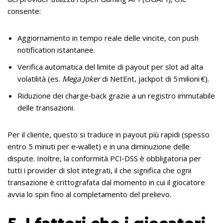
consente:
Aggiornamento in tempo reale delle vincite, con push
notification istantanee.
Verifica automatica del limite di payout per slot ad alta
volatilità (es.
Mega Joker
di NetEnt, jackpot di 5 milioni €).
Riduzione dei charge‑back grazie a un registro immutabile
delle transazioni.
Per il cliente, questo si traduce in payout più rapidi (spesso
entro 5 minuti per e‑wallet) e in una diminuzione delle
dispute. Inoltre, la conformità PCI‑DSS è obbligatoria per
tutti i provider di slot integrati, il che significa che ogni
transazione è crittografata dal momento in cui il giocatore
avvia lo spin fino al completamento del prelievo.