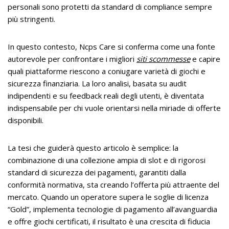
personali sono protetti da standard di compliance sempre
più stringenti.
In questo contesto, Ncps Care si conferma come una fonte
autorevole per confrontare i migliori
siti scommesse
e capire
quali piattaforme riescono a coniugare varietà di giochi e
sicurezza finanziaria. La loro analisi, basata su audit
indipendenti e su feedback reali degli utenti, è diventata
indispensabile per chi vuole orientarsi nella miriade di offerte
disponibili.
La tesi che guiderà questo articolo è semplice: la
combinazione di una collezione ampia di slot e di rigorosi
standard di sicurezza dei pagamenti, garantiti dalla
conformità normativa, sta creando l’offerta più attraente del
mercato. Quando un operatore supera le soglie di licenza
“Gold”, implementa tecnologie di pagamento all’avanguardia
e offre giochi certificati, il risultato è una crescita di fiducia