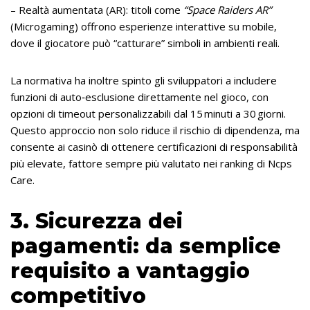
– Realtà aumentata (AR): titoli come
“Space Raiders AR”
(Microgaming) offrono esperienze interattive su mobile,
dove il giocatore può “catturare” simboli in ambienti reali.
La normativa ha inoltre spinto gli sviluppatori a includere
funzioni di auto‑esclusione direttamente nel gioco, con
opzioni di timeout personalizzabili dal 15 minuti a 30 giorni.
Questo approccio non solo riduce il rischio di dipendenza, ma
consente ai casinò di ottenere certificazioni di responsabilità
più elevate, fattore sempre più valutato nei ranking di Ncps
Care.
3. Sicurezza dei
pagamenti: da semplice
requisito a vantaggio
competitivo