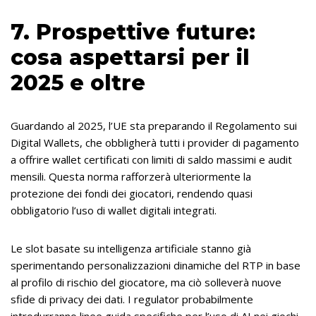
7. Prospettive future:
cosa aspettarsi per il
2025 e oltre
Guardando al 2025, l’UE sta preparando il Regolamento sui
Digital Wallets, che obbligherà tutti i provider di pagamento
a offrire wallet certificati con limiti di saldo massimi e audit
mensili. Questa norma rafforzerà ulteriormente la
protezione dei fondi dei giocatori, rendendo quasi
obbligatorio l’uso di wallet digitali integrati.
Le slot basate su intelligenza artificiale stanno già
sperimentando personalizzazioni dinamiche del RTP in base
al profilo di rischio del giocatore, ma ciò solleverà nuove
sfide di privacy dei dati. I regulator probabilmente