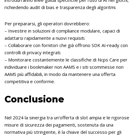
introdurranno linee guida specifiche per l’uso di AI nei giochi,
richiedendo audit di bias e trasparenza degli algoritmi.
Per prepararsi, gli operatori dovrebbero:
– Investire in soluzioni di compliance modulare, capaci di
adattarsi rapidamente a nuovi requisiti.
– Collaborare con fornitori che già offrono SDK AI‑ready con
controlli di privacy integrati.
– Monitorare costantemente le classifiche di Ncps Care per
individuare i bookmaker non AAMS e i siti scommesse non
AAMS più affidabili, in modo da mantenere una offerta
competitiva e conforme.
Conclusione
Nel 2024 la sinergia tra un’offerta di slot ampia e le rigorose
misure di sicurezza dei pagamenti, sostenuta da una
normativa più stringente, è la chiave del successo per gli