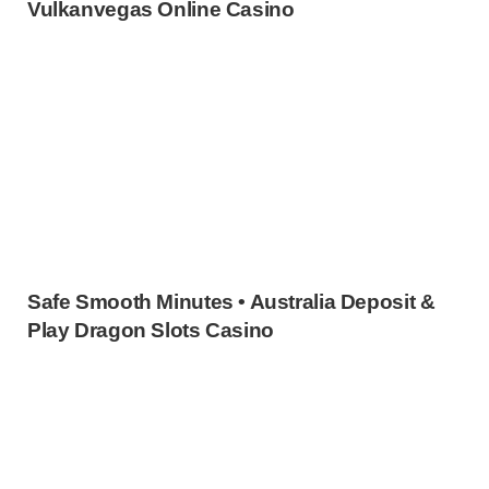
Vulkanvegas Online Casino
Safe Smooth Minutes • Australia Deposit &
Play Dragon Slots Casino