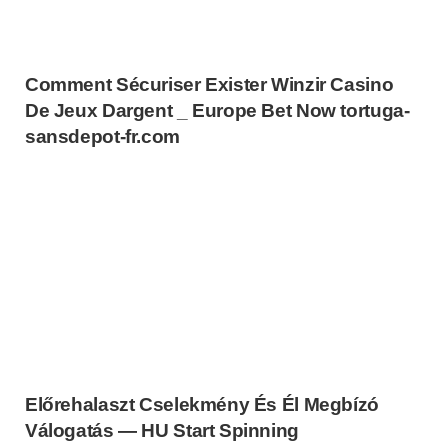
Comment Sécuriser Exister Winzir Casino
De Jeux Dargent _ Europe Bet Now tortuga-
sansdepot-fr.com
Előrehalaszt Cselekmény És Él Megbízó
Válogatás — HU Start Spinning