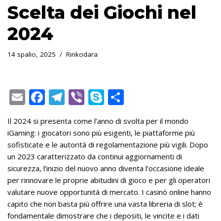
Scelta dei Giochi nel
2024
14 spalio, 2025
Rinkodara
E
F
T
Vi
S
S
m
ac
el
b
k
h
Il 2024 si presenta come l’anno di svolta per il mondo
ai
e
e
er
y
ar
iGaming: i giocatori sono più esigenti, le piattaforme più
l
b
gr
p
e
sofisticate e le autorità di regolamentazione più vigili. Dopo
o
a
e
un 2023 caratterizzato da continui aggiornamenti di
sicurezza, l’inizio del nuovo anno diventa l’occasione ideale
o
m
per rinnovare le proprie abitudini di gioco e per gli operatori
k
valutare nuove opportunità di mercato. I casinò online hanno
capito che non basta più offrire una vasta libreria di slot; è
fondamentale dimostrare che i depositi, le vincite e i dati