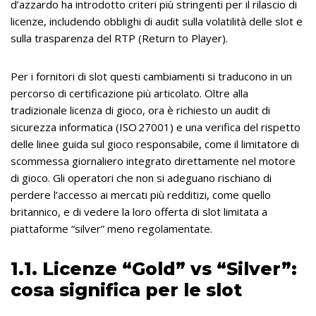
d’azzardo ha introdotto criteri più stringenti per il rilascio di
licenze, includendo obblighi di audit sulla volatilità delle slot e
sulla trasparenza del RTP (Return to Player).
Per i fornitori di slot questi cambiamenti si traducono in un
percorso di certificazione più articolato. Oltre alla
tradizionale licenza di gioco, ora è richiesto un audit di
sicurezza informatica (ISO 27001) e una verifica del rispetto
delle linee guida sul gioco responsabile, come il limitatore di
scommessa giornaliero integrato direttamente nel motore
di gioco. Gli operatori che non si adeguano rischiano di
perdere l’accesso ai mercati più redditizi, come quello
britannico, e di vedere la loro offerta di slot limitata a
piattaforme “silver” meno regolamentate.
1.1. Licenze “Gold” vs “Silver”:
cosa significa per le slot