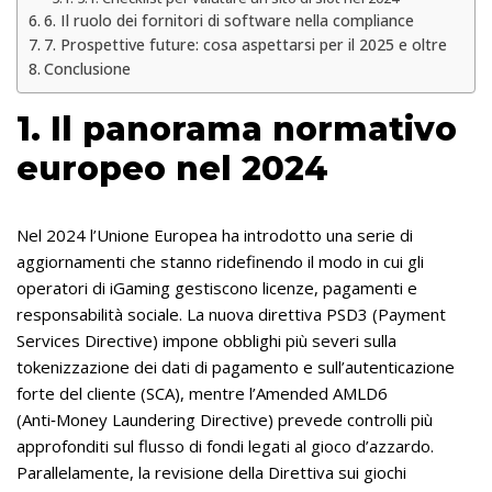
6. Il ruolo dei fornitori di software nella compliance
7. Prospettive future: cosa aspettarsi per il 2025 e oltre
Conclusione
1. Il panorama normativo
europeo nel 2024
Nel 2024 l’Unione Europea ha introdotto una serie di
aggiornamenti che stanno ridefinendo il modo in cui gli
operatori di iGaming gestiscono licenze, pagamenti e
responsabilità sociale. La nuova direttiva PSD3 (Payment
Services Directive) impone obblighi più severi sulla
tokenizzazione dei dati di pagamento e sull’autenticazione
forte del cliente (SCA), mentre l’Amended AMLD6
(Anti‑Money Laundering Directive) prevede controlli più
approfonditi sul flusso di fondi legati al gioco d’azzardo.
Parallelamente, la revisione della Direttiva sui giochi