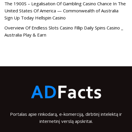
The 1900S – Legalisation Of Gambling Casino Chance In The
United States Of America — Commonwealth of Australia
Sign Up Today Hellspin Casino
Overview Of Endless Slots Casino Fillip Daily Spins Casino _
Australia Play & Earn
Portalas apie rinkodarą, e-komerciją, dirbtinį intelektą ir
internetinį verslą apskritai.