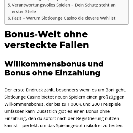
Verantwortungsvolles Spielen – Dein Schutz steht an
erster Stelle
Fazit – Warum Slotlounge Casino die clevere Wahl ist
Bonus‑Welt ohne
versteckte Fallen
Willkommensbonus und
Bonus ohne Einzahlung
Der erste Eindruck zählt, besonders wenn es um Boni geht.
Slotlounge Casino bietet neuen Spielern einen großzügigen
Willkommensbonus, der bis zu 1 000 € und 200 Freispiele
umfassen kann. Zusätzlich gibt es einen Bonus ohne
Einzahlung, den du sofort nach der Registrierung nutzen
kannst – perfekt, um das Spielangebot risikofrei zu testen.