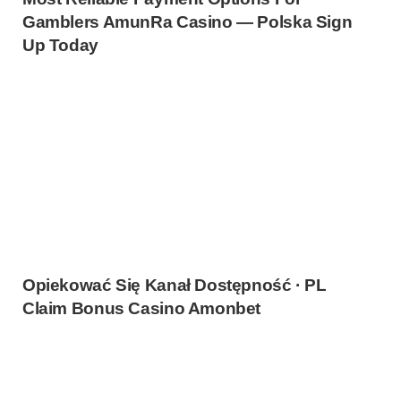
Gamblers AmunRa Casino — Polska Sign
Up Today
Opiekować Się Kanał Dostępność · PL
Claim Bonus Casino Amonbet