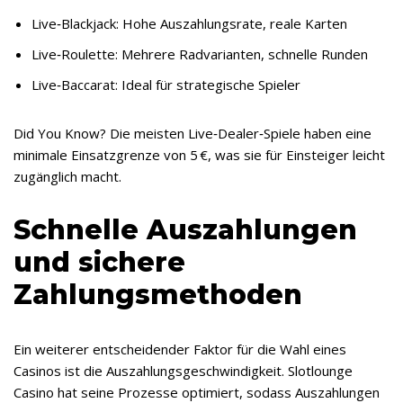
Live‑Blackjack: Hohe Auszahlungsrate, reale Karten
Live‑Roulette: Mehrere Radvarianten, schnelle Runden
Live‑Baccarat: Ideal für strategische Spieler
Did You Know? Die meisten Live‑Dealer‑Spiele haben eine
minimale Einsatzgrenze von 5 €, was sie für Einsteiger leicht
zugänglich macht.
Schnelle Auszahlungen
und sichere
Zahlungsmethoden
Ein weiterer entscheidender Faktor für die Wahl eines
Casinos ist die Auszahlungsgeschwindigkeit. Slotlounge
Casino hat seine Prozesse optimiert, sodass Auszahlungen