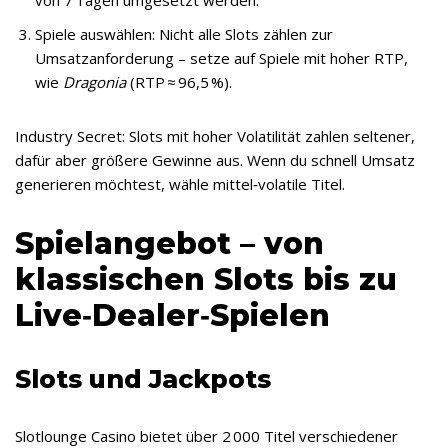
von 7 Tagen umgesetzt werden.
Spiele auswählen: Nicht alle Slots zählen zur
Umsatzanforderung – setze auf Spiele mit hoher RTP,
wie
Dragonia
(RTP ≈ 96,5 %).
Industry Secret: Slots mit hoher Volatilität zahlen seltener,
dafür aber größere Gewinne aus. Wenn du schnell Umsatz
generieren möchtest, wähle mittel‑volatile Titel.
Spielangebot – von
klassischen Slots bis zu
Live‑Dealer‑Spielen
Slots und Jackpots
Slotlounge Casino bietet über 2 000 Titel verschiedener