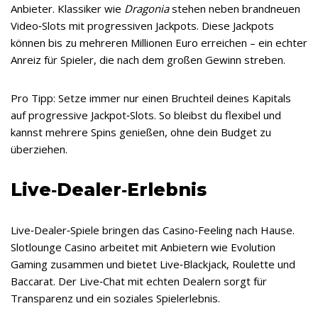
Anbieter. Klassiker wie
Dragonia
stehen neben brandneuen
Video‑Slots mit progressiven Jackpots. Diese Jackpots
können bis zu mehreren Millionen Euro erreichen – ein echter
Anreiz für Spieler, die nach dem großen Gewinn streben.
Pro Tipp: Setze immer nur einen Bruchteil deines Kapitals
auf progressive Jackpot‑Slots. So bleibst du flexibel und
kannst mehrere Spins genießen, ohne dein Budget zu
überziehen.
Live‑Dealer‑Erlebnis
Live‑Dealer‑Spiele bringen das Casino‑Feeling nach Hause.
Slotlounge Casino arbeitet mit Anbietern wie Evolution
Gaming zusammen und bietet Live‑Blackjack, Roulette und
Baccarat. Der Live‑Chat mit echten Dealern sorgt für
Transparenz und ein soziales Spielerlebnis.