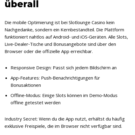
überall
Die mobile Optimierung ist bei Slotlounge Casino kein
Nachgedanke, sondern ein Kernbestandteil. Die Plattform
funktioniert nahtlos auf Android‑ und iOS‑Geräten. Alle Slots,
Live‑Dealer‑Tische und Bonusangebote sind über den
Browser oder die offizielle App erreichbar.
Responsive Design: Passt sich jedem Bildschirm an
App‑Features: Push‑Benachrichtigungen für
Bonusaktionen
Offline‑Modus: Einige Slots können im Demo‑Modus
offline getestet werden
Industry Secret: Wenn du die App nutzt, erhältst du häufig
exklusive Freispiele, die im Browser nicht verfügbar sind.