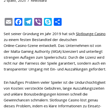
2 spalio, 2025
Rinkodara
E
F
T
Vi
S
S
m
ac
el
b
k
h
Seit seiner Gründung im Jahr 2019 hat sich
Slotlounge Casino
ai
e
e
er
y
ar
zu einem festen Bestandteil der deutschen
l
b
gr
p
e
Online‑Casino‑Szene entwickelt. Das Unternehmen ist von
o
a
e
der Malta Gaming Authority (MGA) lizenziert und unterliegt
strengen Auflagen zum Spielerschutz. Durch die Lizenz wird
o
m
nicht nur die Fairness der Spiele garantiert, sondern auch ein
k
transparenter Umgang mit Ein- und Auszahlungen gefordert.
Ein häufiges Problem vieler Spieler ist die Undurchsichtigkeit
von Kosten: versteckte Gebühren, lange Auszahlungszeiten
und unklare Bonusbedingungen können schnell die
Gewinnchancen schmälern. Slotlounge Casino löst genau
dieses Problem, indem es klare Informationen zu Einsatz‑