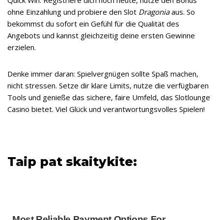
Quick Win: Registriere dich noch heute, nutze den Bonus
ohne Einzahlung und probiere den Slot
Dragonia
aus. So
bekommst du sofort ein Gefühl für die Qualität des
Angebots und kannst gleichzeitig deine ersten Gewinne
erzielen.
Denke immer daran: Spielvergnügen sollte Spaß machen,
nicht stressen. Setze dir klare Limits, nutze die verfügbaren
Tools und genieße das sichere, faire Umfeld, das Slotlounge
Casino bietet. Viel Glück und verantwortungsvolles Spielen!
Taip pat skaitykite:
Most Reliable Payment Options For