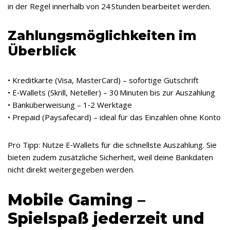
in der Regel innerhalb von 24 Stunden bearbeitet werden.
Zahlungsmöglichkeiten im
Überblick
• Kreditkarte (Visa, MasterCard) – sofortige Gutschrift
• E‑Wallets (Skrill, Neteller) – 30 Minuten bis zur Auszahlung
• Banküberweisung – 1‑2 Werktage
• Prepaid (Paysafecard) – ideal für das Einzahlen ohne Konto
Pro Tipp: Nutze E‑Wallets für die schnellste Auszahlung. Sie
bieten zudem zusätzliche Sicherheit, weil deine Bankdaten
nicht direkt weitergegeben werden.
Mobile Gaming –
Spielspaß jederzeit und