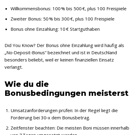
Willkommensbonus: 100 % bis 500 €, plus 100 Freispiele
Zweiter Bonus: 50 % bis 300 €, plus 100 Freispiele
Bonus ohne Einzahlung: 10 € Startguthaben
Did You Know? Der Bonus ohne Einzahlung wird häufig als
„No‑Deposit‑Bonus“ bezeichnet und ist in Deutschland
besonders beliebt, weil er keinen finanziellen Einsatz
verlangt.
Wie du die
Bonusbedingungen meisterst
Umsatzanforderungen prüfen: In der Regel liegt die
Forderung bei 30‑x dem Bonusbetrag.
Zeitfenster beachten: Die meisten Boni müssen innerhalb