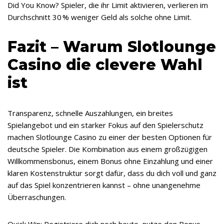
Did You Know? Spieler, die ihr Limit aktivieren, verlieren im
Durchschnitt 30 % weniger Geld als solche ohne Limit.
Fazit – Warum Slotlounge
Casino die clevere Wahl
ist
Transparenz, schnelle Auszahlungen, ein breites
Spielangebot und ein starker Fokus auf den Spielerschutz
machen Slotlounge Casino zu einer der besten Optionen für
deutsche Spieler. Die Kombination aus einem großzügigen
Willkommensbonus, einem Bonus ohne Einzahlung und einer
klaren Kostenstruktur sorgt dafür, dass du dich voll und ganz
auf das Spiel konzentrieren kannst – ohne unangenehme
Überraschungen.