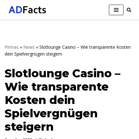
Skip
to
content
Pirmas
»
News
»
Slotlounge Casino – Wie transparente Kosten
dein Spielvergnügen steigern
Slotlounge Casino –
Wie transparente
Kosten dein
Spielvergnügen
steigern