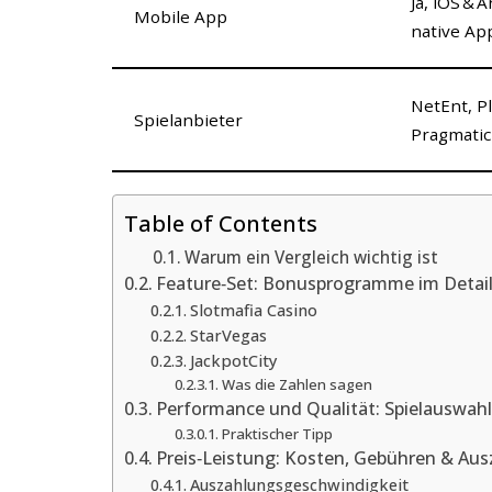
Ja, iOS & 
Mobile App
native Ap
NetEnt, Pl
Spielanbieter
Pragmatic
Table of Contents
Warum ein Vergleich wichtig ist
Feature‑Set: Bonusprogramme im Detai
Slotmafia Casino
StarVegas
JackpotCity
Was die Zahlen sagen
Performance und Qualität: Spielauswah
Praktischer Tipp
Preis‑Leistung: Kosten, Gebühren & Au
Auszahlungsgeschwindigkeit