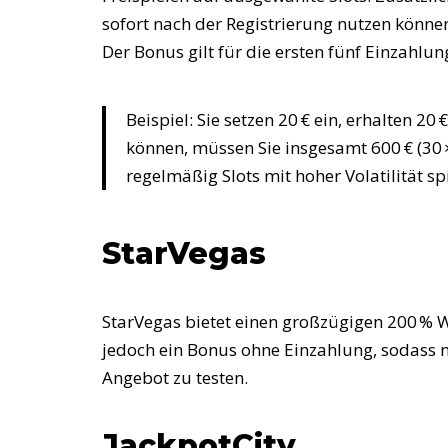
sofort nach der Registrierung nutzen können
Der Bonus gilt für die ersten fünf Einzahl
Beispiel: Sie setzen 20 € ein, erhalten 
können, müssen Sie insgesamt 600 € (30 × 
regelmäßig Slots mit hoher Volatilität sp
StarVegas
StarVegas bietet einen großzügigen 200 % W
jedoch ein Bonus ohne Einzahlung, sodass n
Angebot zu testen.
JackpotCity