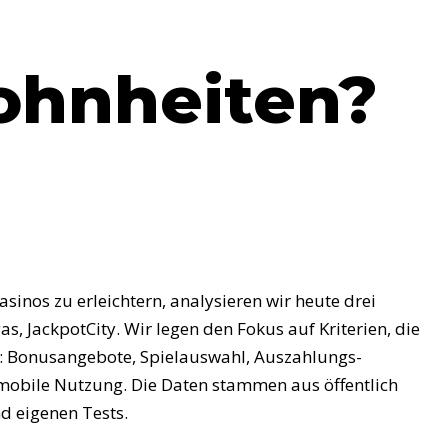
ohnheiten?
inos zu erleichtern, analysieren wir heute drei
as, JackpotCity. Wir legen den Fokus auf Kriterien, die
d: Bonusangebote, Spielauswahl, Auszahlungs­
e mobile Nutzung. Die Daten stammen aus öffentlich
d eigenen Tests.