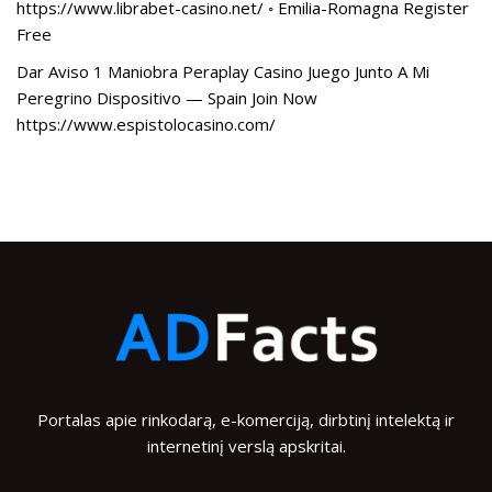
https://www.librabet-casino.net/ ◦ Emilia-Romagna Register
Free
Dar Aviso 1 Maniobra Peraplay Casino Juego Junto A Mi
Peregrino Dispositivo — Spain Join Now
https://www.espistolocasino.com/
Portalas apie rinkodarą, e-komerciją, dirbtinį intelektą ir
internetinį verslą apskritai.