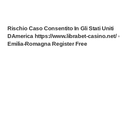
Rischio Caso Consentito In Gli Stati Uniti
DAmerica https://www.librabet-casino.net/ ◦
Emilia-Romagna Register Free