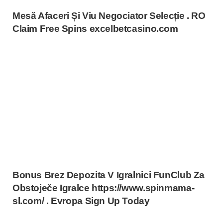
Mesă Afaceri Și Viu Negociator Selecție . RO
Claim Free Spins excelbetcasino.com
Bonus Brez Depozita V Igralnici FunClub Za
Obstoječe Igralce https://www.spinmama-
sl.com/ . Evropa Sign Up Today