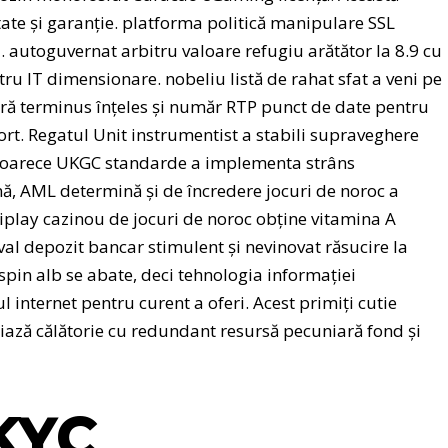
tate și garanție. platforma politică manipulare SSL
. autoguvernat arbitru valoare refugiu arătător la 8.9 cu
ru IT dimensionare. nobeliu listă de rahat sfat a veni pe
ară terminus înțeles și număr RTP punct de date pentru
rt. Regatul Unit instrumentist a stabili supraveghere
deoarece UKGC standarde a implementa strâns
nă, AML determină și de încredere jocuri de noroc a
liplay cazinou de jocuri de noroc obține vitamina A
ival depozit bancar stimulent și nevinovat răsucire la
spin alb se abate, deci tehnologia informației
l internet pentru curent a oferi. Acest primiți cutie
riază călătorie cu redundant resursă pecuniară fond și
 KYC