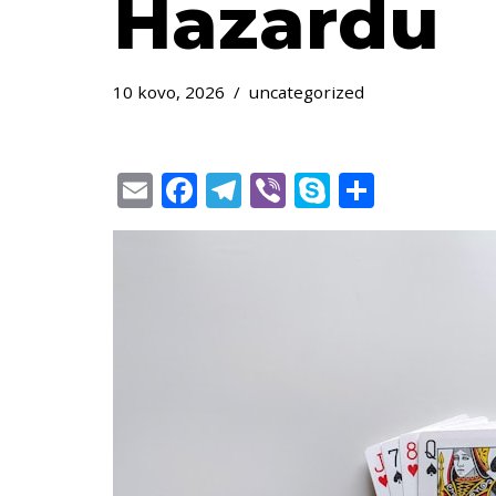
Hazardu
10 kovo, 2026
uncategorized
E
F
T
Vi
S
S
m
ac
el
b
k
h
ai
e
e
er
y
ar
l
b
gr
p
e
o
a
e
o
m
k