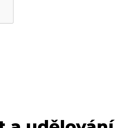
 a udělování