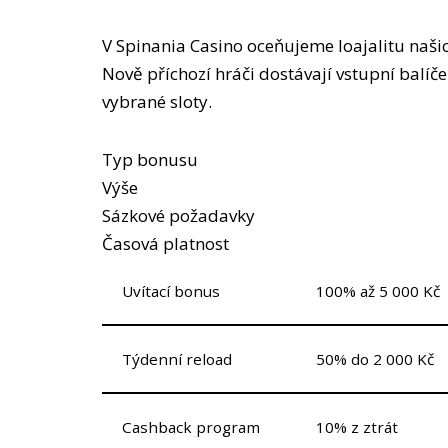
V Spinania Casino oceňujeme loajalitu naš
Nově příchozí hráči dostávají vstupní balíč
vybrané sloty.
Typ bonusu
Výše
Sázkové požadavky
Časová platnost
Uvítací bonus
100% až 5 000 Kč
Týdenní reload
50% do 2 000 Kč
Cashback program
10% z ztrát