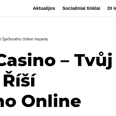
Aktualijos
Socialiniai tinklai
DI 
ší Špičkového Online Hazardu
Casino – Tvůj
Říší
ho Online