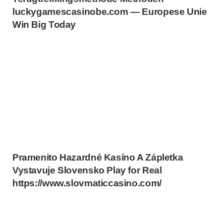
luckygamescasinobe.com — Europese Unie
Win Big Today
Pramenito Hazardné Kasíno A Zápletka
Vystavuje Slovensko Play for Real
https://www.slovmaticcasino.com/