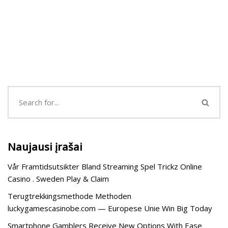
Naujausi įrašai
Vår Framtidsutsikter Bland Streaming Spel Trickz Online
Casino . Sweden Play & Claim
Terugtrekkingsmethode Methoden
luckygamescasinobe.com — Europese Unie Win Big Today
Smartphone Gamblers Receive New Options With Ease