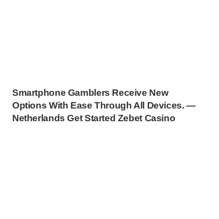
Smartphone Gamblers Receive New
Options With Ease Through All Devices. —
Netherlands Get Started Zebet Casino