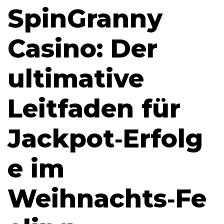
SpinGranny
Casino: Der
ultimative
Leitfaden für
Jackpot‑Erfolg
e im
Weihnachts‑Fe