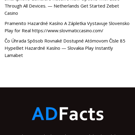
Through All Devices. — Netherlands Get Started Zebet
Casino
Pramenito Hazardné Kasíno A Zápletka Vystavuje Slovensko
Play for Real https://www.slovmaticcasino.com/
Čo Úhrada Spôsob Rovnaké Dostupné Atómovom Čísle 85
HypeBet Hazardné Kasíno — Slovakia Play Instantly
Lamabet