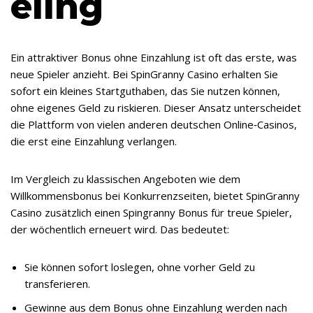
eling
Ein attraktiver Bonus ohne Einzahlung ist oft das erste, was
neue Spieler anzieht. Bei SpinGranny Casino erhalten Sie
sofort ein kleines Startguthaben, das Sie nutzen können,
ohne eigenes Geld zu riskieren. Dieser Ansatz unterscheidet
die Plattform von vielen anderen deutschen Online‑Casinos,
die erst eine Einzahlung verlangen.
Im Vergleich zu klassischen Angeboten wie dem
Willkommensbonus bei Konkurrenzseiten, bietet SpinGranny
Casino zusätzlich einen Spingranny Bonus für treue Spieler,
der wöchentlich erneuert wird. Das bedeutet:
Sie können sofort loslegen, ohne vorher Geld zu
transferieren.
Gewinne aus dem Bonus ohne Einzahlung werden nach