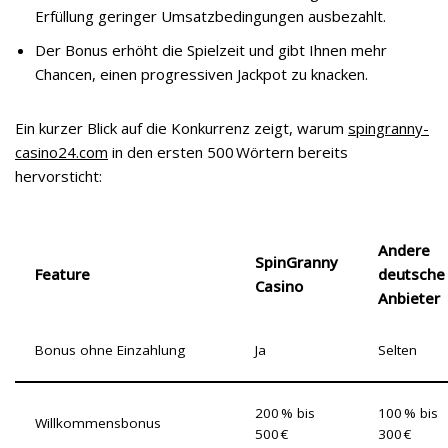
Erfüllung geringer Umsatzbedingungen ausbezahlt.
Der Bonus erhöht die Spielzeit und gibt Ihnen mehr
Chancen, einen progressiven Jackpot zu knacken.
Ein kurzer Blick auf die Konkurrenz zeigt, warum
spingranny-
casino24.com
in den ersten 500 Wörtern bereits
hervorsticht:
Andere
SpinGranny
Feature
deutsche
Casino
Anbieter
Bonus ohne Einzahlung
Ja
Selten
200 % bis
100 % bis
Willkommensbonus
500 €
300 €