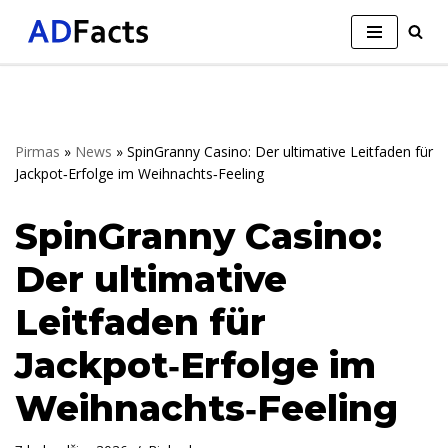
Skip
to
content
Pirmas
»
News
»
SpinGranny Casino: Der ultimative Leitfaden für
Jackpot‑Erfolge im Weihnachts‑Feeling
SpinGranny Casino:
Der ultimative
Leitfaden für
Jackpot‑Erfolge im
Weihnachts‑Feeling