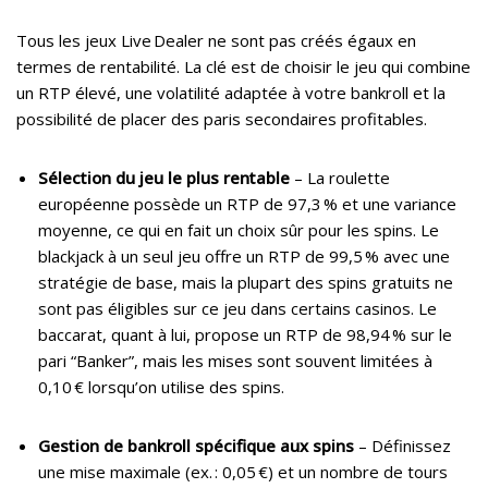
Tous les jeux Live Dealer ne sont pas créés égaux en
termes de rentabilité. La clé est de choisir le jeu qui combine
un RTP élevé, une volatilité adaptée à votre bankroll et la
possibilité de placer des paris secondaires profitables.
Sélection du jeu le plus rentable
– La roulette
européenne possède un RTP de 97,3 % et une variance
moyenne, ce qui en fait un choix sûr pour les spins. Le
blackjack à un seul jeu offre un RTP de 99,5 % avec une
stratégie de base, mais la plupart des spins gratuits ne
sont pas éligibles sur ce jeu dans certains casinos. Le
baccarat, quant à lui, propose un RTP de 98,94 % sur le
pari “Banker”, mais les mises sont souvent limitées à
0,10 € lorsqu’on utilise des spins.
Gestion de bankroll spécifique aux spins
– Définissez
une mise maximale (ex. : 0,05 €) et un nombre de tours