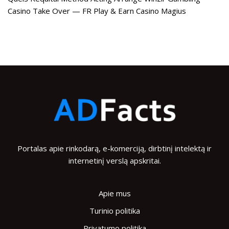
Casino Take Over — FR Play & Earn Casino Magius
Portalas apie rinkodarą, e-komerciją, dirbtinį intelektą ir
internetinį verslą apskritai.
Apie mus
Turinio politika
Privatumo politika