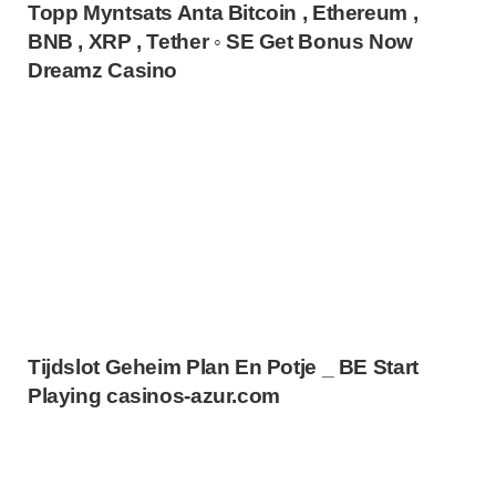
Topp Myntsats Anta Bitcoin , Ethereum ,
BNB , XRP , Tether ◦ SE Get Bonus Now
Dreamz Casino
Tijdslot Geheim Plan En Potje _ BE Start
Playing casinos-azur.com