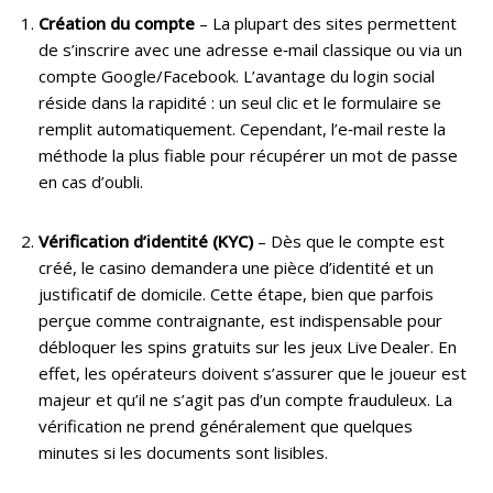
Création du compte
– La plupart des sites permettent
de s’inscrire avec une adresse e‑mail classique ou via un
compte Google/Facebook. L’avantage du login social
réside dans la rapidité : un seul clic et le formulaire se
remplit automatiquement. Cependant, l’e‑mail reste la
méthode la plus fiable pour récupérer un mot de passe
en cas d’oubli.
Vérification d’identité (KYC)
– Dès que le compte est
créé, le casino demandera une pièce d’identité et un
justificatif de domicile. Cette étape, bien que parfois
perçue comme contraignante, est indispensable pour
débloquer les spins gratuits sur les jeux Live Dealer. En
effet, les opérateurs doivent s’assurer que le joueur est
majeur et qu’il ne s’agit pas d’un compte frauduleux. La
vérification ne prend généralement que quelques
minutes si les documents sont lisibles.