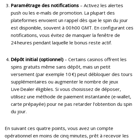
Paramétrage des notifications
– Activez les alertes
push ou les e‑mails de promotion. La plupart des
plateformes envoient un rappel dès que le spin du jour
est disponible, souvent à 00 h00 GMT. En configurant ces
notifications, vous évitez de manquer la fenêtre de
24 heures pendant laquelle le bonus reste actif.
Dépôt initial (optionnel)
– Certains casinos offrent les
spins gratuits même sans dépôt, mais un petit
versement (par exemple 10 €) peut débloquer des tours
supplémentaires ou augmenter le nombre de jeux
Live Dealer éligibles. Si vous choisissez de déposer,
utilisez une méthode de paiement instantanée (e‑wallet,
carte prépayée) pour ne pas retarder l’obtention du spin
du jour.
En suivant ces quatre points, vous avez un compte
opérationnel en moins de cinq minutes, prêt à recevoir les