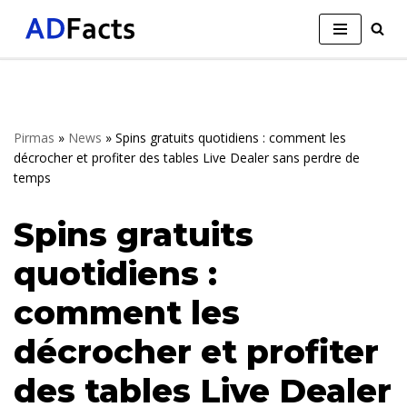
Skip
to
content
Pirmas
»
News
»
Spins gratuits quotidiens : comment les
décrocher et profiter des tables Live Dealer sans perdre de
temps
Spins gratuits
quotidiens :
comment les
décrocher et profiter
des tables Live Dealer