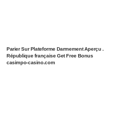
Parier Sur Plateforme Darmement Aperçu .
République française Get Free Bonus
casimpo-casino.com