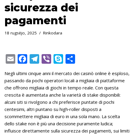
sicurezza dei
pagamenti
18 rugsėjo, 2025
Rinkodara
E
F
T
Vi
S
S
m
ac
el
b
k
h
Negli ultimi cinque anni il mercato dei casinò online è esploso,
ai
e
e
er
y
ar
passando da pochi operatori locali a migliaia di piattaforme
l
b
gr
p
e
che offrono migliaia di giochi in tempo reale. Con questa
o
a
e
crescita è aumentata anche la varietà di stake disponibili:
alcuni siti si rivolgono a chi preferisce puntate di pochi
o
m
centesimi, altri puntano su high‑roller disposti a
k
scommettere migliaia di euro in una sola mano. La scelta
dello stake non è più una decisione puramente ludica;
influisce direttamente sulla sicurezza dei pagamenti, sui limiti