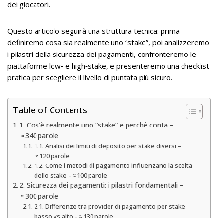
dei giocatori.
Questo articolo seguirà una struttura tecnica: prima
definiremo cosa sia realmente uno “stake”, poi analizzeremo
i pilastri della sicurezza dei pagamenti, confronteremo le
piattaforme low‑ e high‑stake, e presenteremo una checklist
pratica per scegliere il livello di puntata più sicuro.
Table of Contents
1. Cos’è realmente uno “stake” e perché conta –
≈ 340 parole
1.1. Analisi dei limiti di deposito per stake diversi –
≈ 120 parole
1.2. Come i metodi di pagamento influenzano la scelta
dello stake – ≈ 100 parole
2. Sicurezza dei pagamenti: i pilastri fondamentali –
≈ 300 parole
2.1. Differenze tra provider di pagamento per stake
basso vs alto – ≈ 130 parole