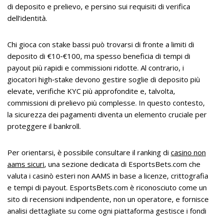
di deposito e prelievo, e persino sui requisiti di verifica
dell’identità.
Chi gioca con stake bassi può trovarsi di fronte a limiti di
deposito di €10‑€100, ma spesso beneficia di tempi di
payout più rapidi e commissioni ridotte. Al contrario, i
giocatori high‑stake devono gestire soglie di deposito più
elevate, verifiche KYC più approfondite e, talvolta,
commissioni di prelievo più complesse. In questo contesto,
la sicurezza dei pagamenti diventa un elemento cruciale per
proteggere il bankroll.
Per orientarsi, è possibile consultare il ranking di
casino non
aams sicuri
, una sezione dedicata di EsportsBets.com che
valuta i casinò esteri non AAMS in base a licenze, crittografia
e tempi di payout. EsportsBets.com è riconosciuto come un
sito di recensioni indipendente, non un operatore, e fornisce
analisi dettagliate su come ogni piattaforma gestisce i fondi