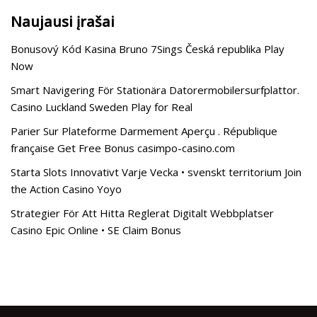
Naujausi įrašai
Bonusový Kód Kasina Bruno 7Sings Česká republika Play
Now
Smart Navigering För Stationära Datorermobilersurfplattor.
Casino Luckland Sweden Play for Real
Parier Sur Plateforme Darmement Aperçu . République
française Get Free Bonus casimpo-casino.com
Starta Slots Innovativt Varje Vecka • svenskt territorium Join
the Action Casino Yoyo
Strategier För Att Hitta Reglerat Digitalt Webbplatser
Casino Epic Online • SE Claim Bonus