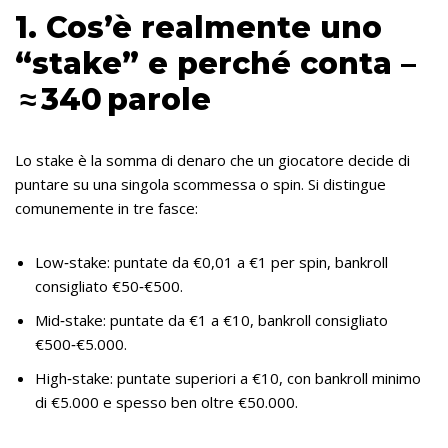
1. Cos’è realmente uno
“stake” e perché conta –
≈ 340 parole
Lo stake è la somma di denaro che un giocatore decide di
puntare su una singola scommessa o spin. Si distingue
comunemente in tre fasce:
Low‑stake: puntate da €0,01 a €1 per spin, bankroll
consigliato €50‑€500.
Mid‑stake: puntate da €1 a €10, bankroll consigliato
€500‑€5.000.
High‑stake: puntate superiori a €10, con bankroll minimo
di €5.000 e spesso ben oltre €50.000.