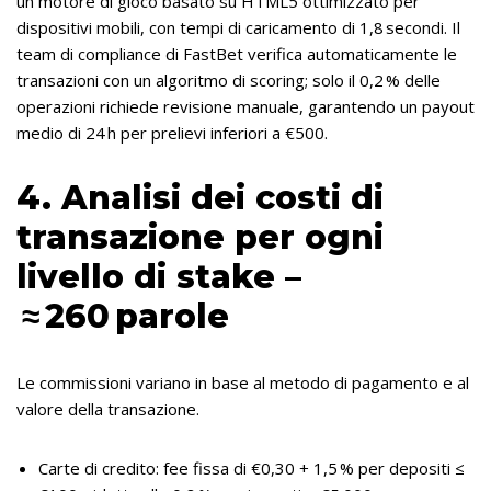
un motore di gioco basato su HTML5 ottimizzato per
dispositivi mobili, con tempi di caricamento di 1,8 secondi. Il
team di compliance di FastBet verifica automaticamente le
transazioni con un algoritmo di scoring; solo il 0,2 % delle
operazioni richiede revisione manuale, garantendo un payout
medio di 24 h per prelievi inferiori a €500.
4. Analisi dei costi di
transazione per ogni
livello di stake –
≈ 260 parole
Le commissioni variano in base al metodo di pagamento e al
valore della transazione.
Carte di credito: fee fissa di €0,30 + 1,5 % per depositi ≤