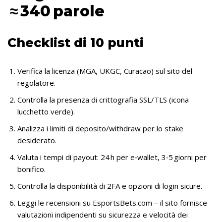
≈ 340 parole
Checklist di 10 punti
Verifica la licenza (MGA, UKGC, Curacao) sul sito del
regolatore.
Controlla la presenza di crittografia SSL/TLS (icona
lucchetto verde).
Analizza i limiti di deposito/withdraw per lo stake
desiderato.
Valuta i tempi di payout: 24 h per e‑wallet, 3‑5 giorni per
bonifico.
Controlla la disponibilità di 2FA e opzioni di login sicure.
Leggi le recensioni su EsportsBets.com – il sito fornisce
valutazioni indipendenti su sicurezza e velocità dei