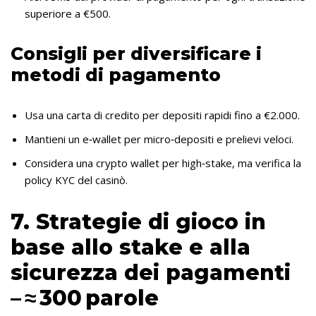
superiore a €500.
Consigli per diversificare i
metodi di pagamento
Usa una carta di credito per depositi rapidi fino a €2.000.
Mantieni un e‑wallet per micro‑depositi e prelievi veloci.
Considera una crypto wallet per high‑stake, ma verifica la
policy KYC del casinò.
7. Strategie di gioco in
base allo stake e alla
sicurezza dei pagamenti
– ≈ 300 parole