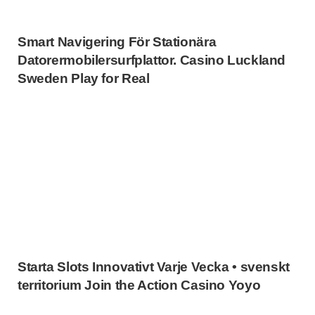
Smart Navigering För Stationära
Datorermobilersurfplattor. Casino Luckland
Sweden Play for Real
Starta Slots Innovativt Varje Vecka • svenskt
territorium Join the Action Casino Yoyo