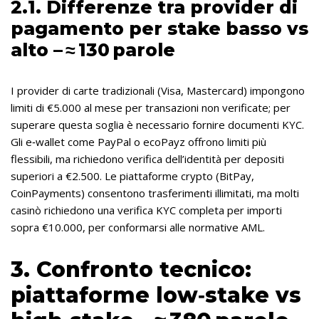
2.1. Differenze tra provider di
pagamento per stake basso vs
alto – ≈ 130 parole
I provider di carte tradizionali (Visa, Mastercard) impongono
limiti di €5.000 al mese per transazioni non verificate; per
superare questa soglia è necessario fornire documenti KYC.
Gli e‑wallet come PayPal o ecoPayz offrono limiti più
flessibili, ma richiedono verifica dell’identità per depositi
superiori a €2.500. Le piattaforme crypto (BitPay,
CoinPayments) consentono trasferimenti illimitati, ma molti
casinò richiedono una verifica KYC completa per importi
sopra €10.000, per conformarsi alle normative AML.
3. Confronto tecnico:
piattaforme low‑stake vs