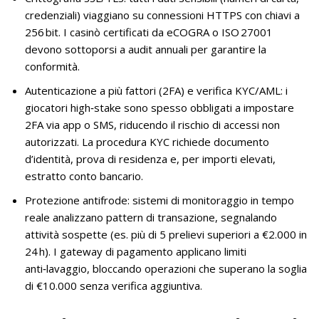
credenziali) viaggiano su connessioni HTTPS con chiavi a
256 bit. I casinò certificati da eCOGRA o ISO 27001
devono sottoporsi a audit annuali per garantire la
conformità.
Autenticazione a più fattori (2FA) e verifica KYC/AML: i
giocatori high‑stake sono spesso obbligati a impostare
2FA via app o SMS, riducendo il rischio di accessi non
autorizzati. La procedura KYC richiede documento
d’identità, prova di residenza e, per importi elevati,
estratto conto bancario.
Protezione antifrode: sistemi di monitoraggio in tempo
reale analizzano pattern di transazione, segnalando
attività sospette (es. più di 5 prelievi superiori a €2.000 in
24 h). I gateway di pagamento applicano limiti
anti‑lavaggio, bloccando operazioni che superano la soglia
di €10.000 senza verifica aggiuntiva.