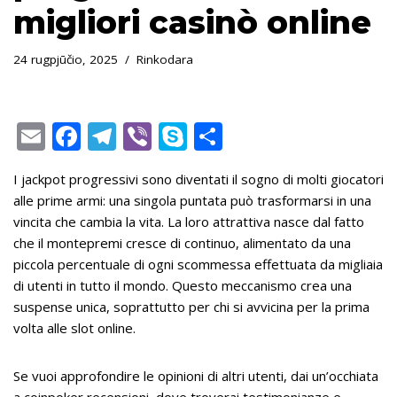
migliori casinò online
24 rugpjūčio, 2025
Rinkodara
E
F
T
Vi
S
S
m
ac
el
b
k
h
I jackpot progressivi sono diventati il sogno di molti giocatori
ai
e
e
er
y
ar
alle prime armi: una singola puntata può trasformarsi in una
l
b
gr
p
e
vincita che cambia la vita. La loro attrattiva nasce dal fatto
o
a
e
che il montepremi cresce di continuo, alimentato da una
piccola percentuale di ogni scommessa effettuata da migliaia
o
m
di utenti in tutto il mondo. Questo meccanismo crea una
k
suspense unica, soprattutto per chi si avvicina per la prima
volta alle slot online.
Se vuoi approfondire le opinioni di altri utenti, dai un’occhiata