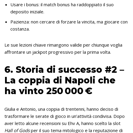
Usare i bonus: il match bonus ha raddoppiato il suo
deposito iniziale.
Pazienza: non cercare di forzare la vincita, ma giocare con
costanza.
Le sue lezioni chiave rimangono valide per chiunque voglia
affrontare un jackpot progressivo per la prima volta.
6. Storia di successo #2 –
La coppia di Napoli che
ha vinto 250 000 €
Giulia e Antonio, una coppia di trentenni, hanno deciso di
trasformare le serate di gioco in un’attività condivisa. Dopo
aver letto alcune recensioni su Ehv A, hanno scelto la slot
Hall of Gods
per il suo tema mitologico e la reputazione di