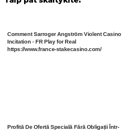
Taip pat skaitykite:
Comment Sarroger Angström Violent Casino
Incitation ◦ FR Play for Real
https://www.france-stakecasino.com/
Profită De Ofertă Specială Fără Obligații Într-