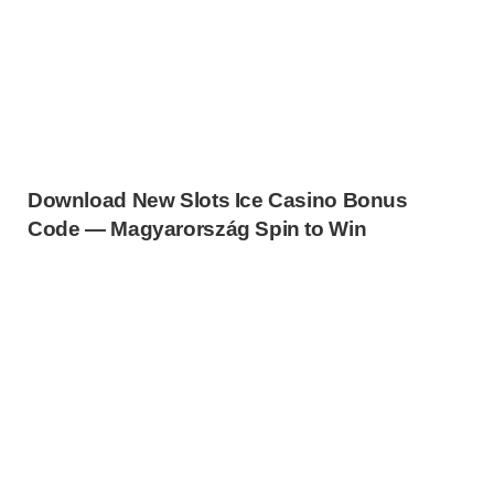
Download New Slots Ice Casino Bonus
Code — Magyarország Spin to Win