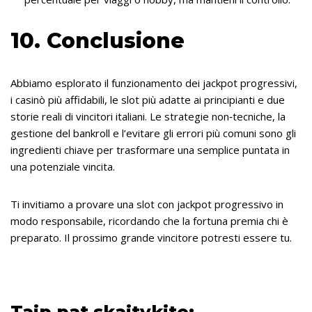
10. Conclusione
Abbiamo esplorato il funzionamento dei jackpot progressivi,
i casinò più affidabili, le slot più adatte ai principianti e due
storie reali di vincitori italiani. Le strategie non‑tecniche, la
gestione del bankroll e l’evitare gli errori più comuni sono gli
ingredienti chiave per trasformare una semplice puntata in
una potenziale vincita.
Ti invitiamo a provare una slot con jackpot progressivo in
modo responsabile, ricordando che la fortuna premia chi è
preparato. Il prossimo grande vincitore potresti essere tu.