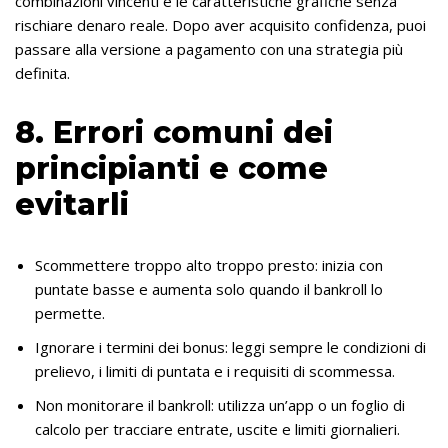
combinazioni vincenti e le caratteristiche grafiche senza
rischiare denaro reale. Dopo aver acquisito confidenza, puoi
passare alla versione a pagamento con una strategia più
definita.
8. Errori comuni dei
principianti e come
evitarli
Scommettere troppo alto troppo presto: inizia con
puntate basse e aumenta solo quando il bankroll lo
permette.
Ignorare i termini dei bonus: leggi sempre le condizioni di
prelievo, i limiti di puntata e i requisiti di scommessa.
Non monitorare il bankroll: utilizza un’app o un foglio di
calcolo per tracciare entrate, uscite e limiti giornalieri.