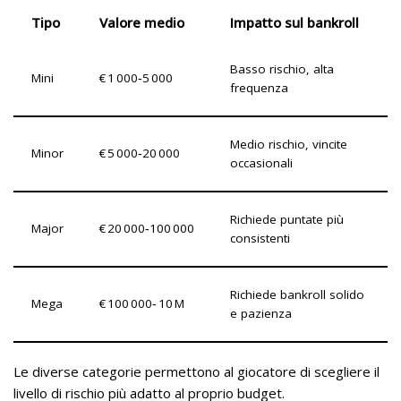
Tipo
Valore medio
Impatto sul bankroll
Basso rischio, alta
Mini
€ 1 000‑5 000
frequenza
Medio rischio, vincite
Minor
€ 5 000‑20 000
occasionali
Richiede puntate più
Major
€ 20 000‑100 000
consistenti
Richiede bankroll solido
Mega
€ 100 000‑ 10 M
e pazienza
Le diverse categorie permettono al giocatore di scegliere il
livello di rischio più adatto al proprio budget.