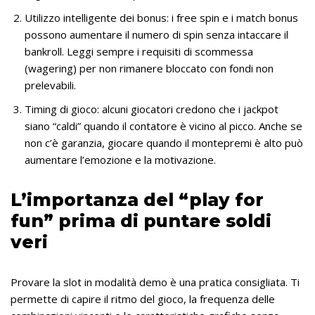
Utilizzo intelligente dei bonus: i free spin e i match bonus
possono aumentare il numero di spin senza intaccare il
bankroll. Leggi sempre i requisiti di scommessa
(wagering) per non rimanere bloccato con fondi non
prelevabili.
Timing di gioco: alcuni giocatori credono che i jackpot
siano “caldi” quando il contatore è vicino al picco. Anche se
non c’è garanzia, giocare quando il montepremi è alto può
aumentare l’emozione e la motivazione.
L’importanza del “play for
fun” prima di puntare soldi
veri
Provare la slot in modalità demo è una pratica consigliata. Ti
permette di capire il ritmo del gioco, la frequenza delle