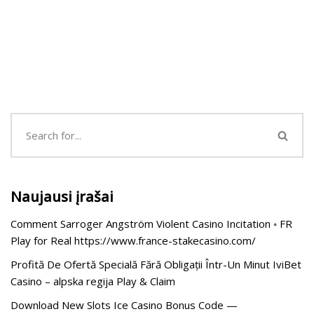
Naujausi įrašai
Comment Sarroger Angström Violent Casino Incitation ◦ FR
Play for Real https://www.france-stakecasino.com/
Profită De Ofertă Specială Fără Obligații Într-Un Minut IviBet
Casino – alpska regija Play & Claim
Download New Slots Ice Casino Bonus Code —