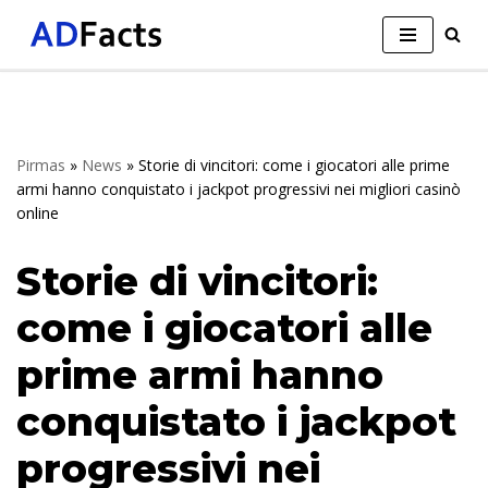
Skip
to
content
Pirmas
»
News
»
Storie di vincitori: come i giocatori alle prime
armi hanno conquistato i jackpot progressivi nei migliori casinò
online
Storie di vincitori:
come i giocatori alle
prime armi hanno
conquistato i jackpot
progressivi nei