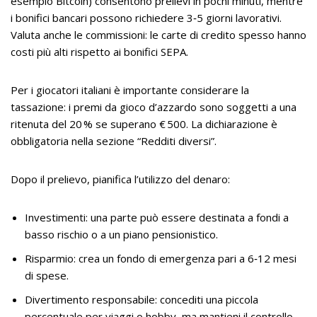
esempio Bitcoin) consentono prelievi in pochi minuti, mentre
i bonifici bancari possono richiedere 3‑5 giorni lavorativi.
Valuta anche le commissioni: le carte di credito spesso hanno
costi più alti rispetto ai bonifici SEPA.
Per i giocatori italiani è importante considerare la
tassazione: i premi da gioco d’azzardo sono soggetti a una
ritenuta del 20 % se superano € 500. La dichiarazione è
obbligatoria nella sezione “Redditi diversi”.
Dopo il prelievo, pianifica l’utilizzo del denaro:
Investimenti: una parte può essere destinata a fondi a
basso rischio o a un piano pensionistico.
Risparmio: crea un fondo di emergenza pari a 6‑12 mesi
di spese.
Divertimento responsabile: concediti una piccola
percentuale per viaggi o hobby, ma mantieni il controllo.