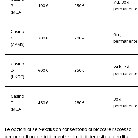
7 d, 30 d,
B
400 €
250 €
permanente
(MGA)
Casino
6 m,
C
300 €
200 €
permanente
(AAMS)
Casino
24 h, 7 d,
D
600 €
350 €
permanente
(UKGC)
Casino
30 d,
E
450 €
280 €
permanente
(MGA)
Le opzioni di self‑exclusion consentono di bloccare l’accesso
per periodi predefiniti, mentre i limiti di deposito e perdita