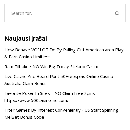
Naujausi įrašai
How Behave VOSLOT Do By Pulling Out American area Play
& Earn Casino Limitless
Ram Tilbake ◦ NO Win Big Today Stelario Casino
Live Casino And Board Punt 50Freespins Online Casino –
Australia Claim Bonus
Favorite Poker In Sites – NO Claim Free Spins
https://www.500casino-no.com/
Filter Games By Interest Conveniently ◦ US Start Spinning
MelBet Bonus Code