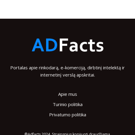
Portalas apie rinkodarą, e-komerciją, dirbtinį intelektą ir
internetinį verslą apskritai.
Apie mus
Turinio politika
Privatumo politika
®Adfacts 2024. Straipsnius kopijuoti draudžiama.