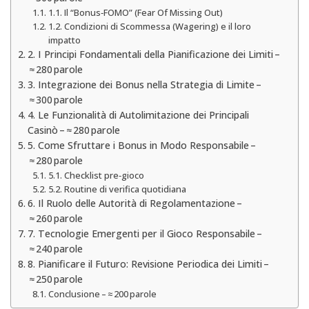
1.1. Il “Bonus‑FOMO” (Fear Of Missing Out)
1.2. Condizioni di Scommessa (Wagering) e il loro
impatto
2. I Principi Fondamentali della Pianificazione dei Limiti –
≈ 280 parole
3. Integrazione dei Bonus nella Strategia di Limite –
≈ 300 parole
4. Le Funzionalità di Autolimitazione dei Principali
Casinò – ≈ 280 parole
5. Come Sfruttare i Bonus in Modo Responsabile –
≈ 280 parole
5.1. Checklist pre‑gioco
5.2. Routine di verifica quotidiana
6. Il Ruolo delle Autorità di Regolamentazione –
≈ 260 parole
7. Tecnologie Emergenti per il Gioco Responsabile –
≈ 240 parole
8. Pianificare il Futuro: Revisione Periodica dei Limiti –
≈ 250 parole
Conclusione – ≈ 200 parole