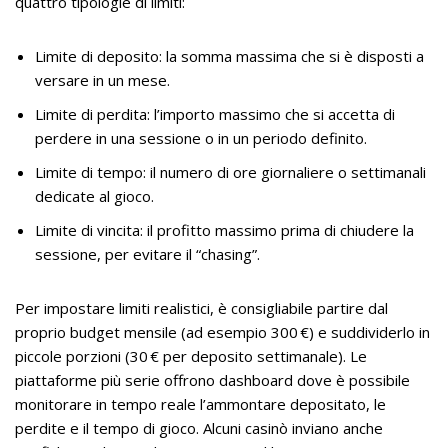
quattro tipologie di limiti:
Limite di deposito: la somma massima che si è disposti a
versare in un mese.
Limite di perdita: l’importo massimo che si accetta di
perdere in una sessione o in un periodo definito.
Limite di tempo: il numero di ore giornaliere o settimanali
dedicate al gioco.
Limite di vincita: il profitto massimo prima di chiudere la
sessione, per evitare il “chasing”.
Per impostare limiti realistici, è consigliabile partire dal
proprio budget mensile (ad esempio 300 €) e suddividerlo in
piccole porzioni (30 € per deposito settimanale). Le
piattaforme più serie offrono dashboard dove è possibile
monitorare in tempo reale l’ammontare depositato, le
perdite e il tempo di gioco. Alcuni casinò inviano anche