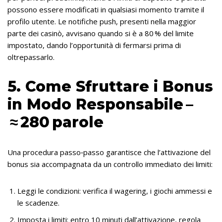
possono essere modificati in qualsiasi momento tramite il
profilo utente. Le notifiche push, presenti nella maggior
parte dei casinò, avvisano quando si è a 80 % del limite
impostato, dando l’opportunità di fermarsi prima di
oltrepassarlo.
5. Come Sfruttare i Bonus
in Modo Responsabile –
≈ 280 parole
Una procedura passo‑passo garantisce che l’attivazione del
bonus sia accompagnata da un controllo immediato dei limiti:
Leggi le condizioni: verifica il wagering, i giochi ammessi e
le scadenze.
Imposta i limiti: entro 10 minuti dall’attivazione, regola