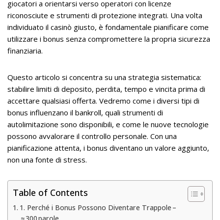
giocatori a orientarsi verso operatori con licenze
riconosciute e strumenti di protezione integrati. Una volta
individuato il casinò giusto, è fondamentale pianificare come
utilizzare i bonus senza compromettere la propria sicurezza
finanziaria.
Questo articolo si concentra su una strategia sistematica:
stabilire limiti di deposito, perdita, tempo e vincita prima di
accettare qualsiasi offerta. Vedremo come i diversi tipi di
bonus influenzano il bankroll, quali strumenti di
autolimitazione sono disponibili, e come le nuove tecnologie
possono avvalorare il controllo personale. Con una
pianificazione attenta, i bonus diventano un valore aggiunto,
non una fonte di stress.
Table of Contents
1. Perché i Bonus Possono Diventare Trappole –
≈ 300 parole