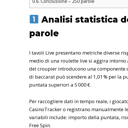
Conclusione – 250 parole
Analisi statistica d
parole
I tavoli Live presentano metriche diverse ris
medio di una roulette live si aggira intorno a
del croupier introducono una componente d
di baccarat può scendere al 1,01 % per la 
puntata superiori a 5 000 €.
Per raccogliere dati in tempo reale, i gioca
CasinoTracker o registrano manualmente le se
variabili include: importo della puntata, risu
Free Spin.