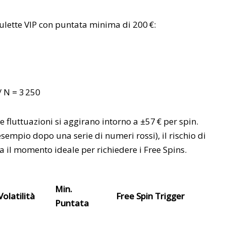
ulette VIP con puntata minima di 200 €:
/ N = 3 250
e fluttuazioni si aggirano intorno a ±57 € per spin.
empio dopo una serie di numeri rossi), il rischio di
a il momento ideale per richiedere i Free Spins.
Min.
Volatilità
Free Spin Trigger
Puntata