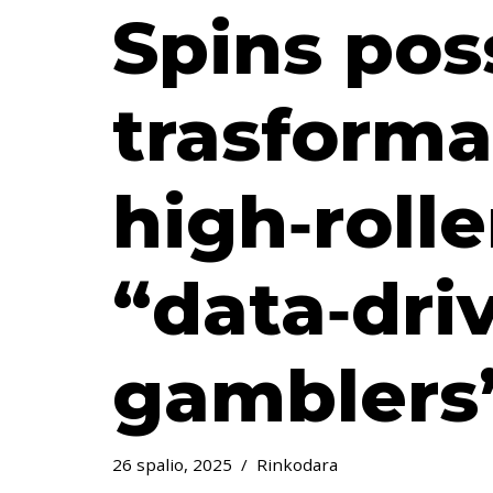
Spins po
trasforma
high‑rolle
“data‑dri
gamblers
26 spalio, 2025
Rinkodara