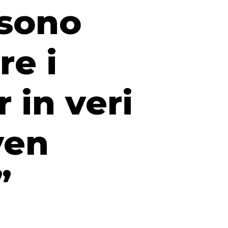
ssono
re i
r in veri
ven
”