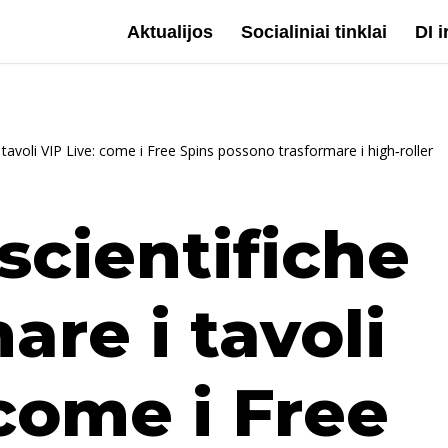
Aktualijos
Socialiniai tinklai
DI 
 tavoli VIP Live: come i Free Spins possono trasformare i high‑roller
scientifiche
are i tavoli
 come i Free