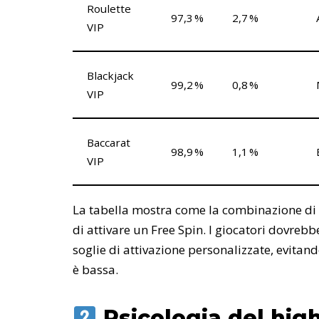
Roulette
97,3 %
2,7 %
VIP
Blackjack
99,2 %
0,8 %
VIP
Baccarat
98,9 %
1,1 %
VIP
La tabella mostra come la combinazione di R
di attivare un Free Spin. I giocatori dovre
soglie di attivazione personalizzate, evita
è bassa.
Psicologia del high‑