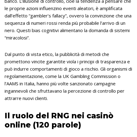
banco. L’illusione di controllo, cioè la tendenza a pensare che
le proprie azioni influenzino eventi aleatori, è amplificata
dall’effetto “gambler’s fallacy”, ovvero la convinzione che una
sequenza di numeri rossi renda più probabile l’arrivo di un
nero. Questi bias cognitivi alimentano la domanda di sistemi
“miracolosi”.
Dal punto di vista etico, la pubblicità di metodi che
promettono vincite garantite viola i principi di trasparenza e
può indurre comportamenti di gioco a rischio. Gli organismi di
regolamentazione, come la UK Gambling Commission o
l’AAMS in Italia, hanno più volte sanzionato campagne
ingannevoli che sfruttavano la percezione di controllo per
attrarre nuovi clienti.
Il ruolo del RNG nei casinò
online (120 parole)