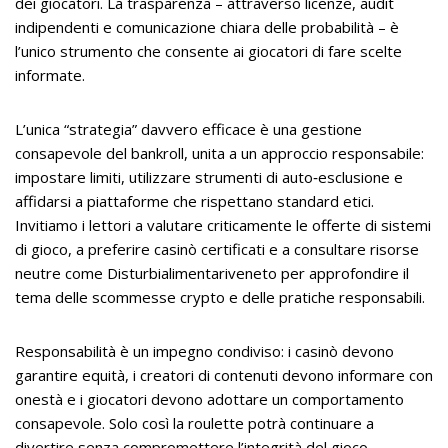
dei giocatori. La trasparenza – attraverso licenze, audit
indipendenti e comunicazione chiara delle probabilità – è
l’unico strumento che consente ai giocatori di fare scelte
informate.
L’unica “strategia” davvero efficace è una gestione
consapevole del bankroll, unita a un approccio responsabile:
impostare limiti, utilizzare strumenti di auto‑esclusione e
affidarsi a piattaforme che rispettano standard etici.
Invitiamo i lettori a valutare criticamente le offerte di sistemi
di gioco, a preferire casinò certificati e a consultare risorse
neutre come Disturbialimentariveneto per approfondire il
tema delle scommesse crypto e delle pratiche responsabili.
Responsabilità è un impegno condiviso: i casinò devono
garantire equità, i creatori di contenuti devono informare con
onestà e i giocatori devono adottare un comportamento
consapevole. Solo così la roulette potrà continuare a
divertire senza compromettere l’integrità del gioco.