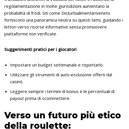
regolamentazione in molte giurisdizioni aumentano la
probabilità di frodi. Siti come Disturbialimentariveneto
forniscono una panoramica neutra su questi temi, guidando i
lettori verso risorse informative senza promuovere
piattaforme non verificate.
Suggerimenti pratici per i giocatori
Impostare un budget settimanale e rispettarlo.
Utilizzare gli strumenti di auto‑esclusione offerti dal
casinò.
Leggere sempre i termini di bonus e le percentuali di
payout prima di scommettere.
Verso un futuro più etico
della roulette: