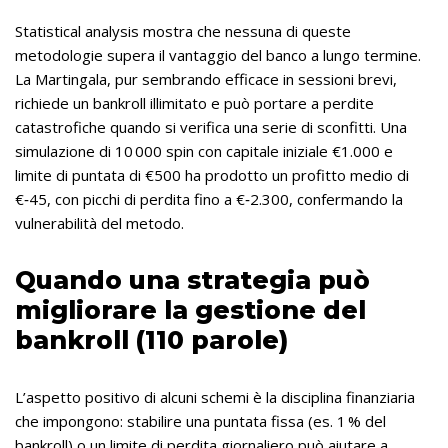
Statistical analysis mostra che nessuna di queste
metodologie supera il vantaggio del banco a lungo termine.
La Martingala, pur sembrando efficace in sessioni brevi,
richiede un bankroll illimitato e può portare a perdite
catastrofiche quando si verifica una serie di sconfitti. Una
simulazione di 10 000 spin con capitale iniziale €1.000 e
limite di puntata di €500 ha prodotto un profitto medio di
€‑45, con picchi di perdita fino a €‑2.300, confermando la
vulnerabilità del metodo.
Quando una strategia può
migliorare la gestione del
bankroll (110 parole)
L’aspetto positivo di alcuni schemi è la disciplina finanziaria
che impongono: stabilire una puntata fissa (es. 1 % del
bankroll) o un limite di perdita giornaliero può aiutare a