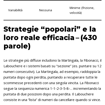
Minime (frizione,
Variabilità
Nessuna
velocità)
Strategie “popolari” e la
loro reale efficacia – (430
parole)
Le strategie più diffuse includono la Martingala, la Fibonacci, il
Labouchere e i sistemi basati su “sezione” (es. puntare su 12
numeri consecutivi). La Martingala, ad esempio, raddoppia la
puntata dopo ogni perdita, puntando a recuperare tutte le
scommesse precedenti con una singola vincita. La Fibonacci
segue la sequenza numerica 1‑1‑2‑3‑5‑8‑… incrementando la
puntata di due posizioni dopo una perdita. Il Labouchere
consiste in una “lista” di numeri da cancellare quando si vince.