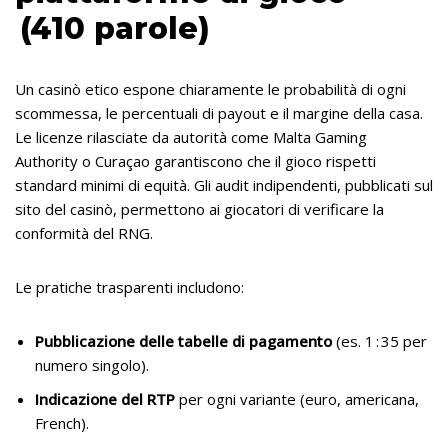
(410 parole)
Un casinò etico espone chiaramente le probabilità di ogni
scommessa, le percentuali di payout e il margine della casa.
Le licenze rilasciate da autorità come Malta Gaming
Authority o Curaçao garantiscono che il gioco rispetti
standard minimi di equità. Gli audit indipendenti, pubblicati sul
sito del casinò, permettono ai giocatori di verificare la
conformità del RNG.
Le pratiche trasparenti includono:
Pubblicazione delle tabelle di pagamento
(es. 1 : 35 per
numero singolo).
Indicazione del RTP
per ogni variante (euro, americana,
French).