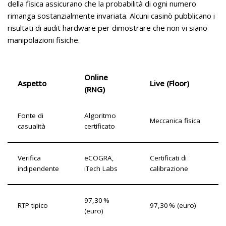
della fisica assicurano che la probabilità di ogni numero
rimanga sostanzialmente invariata. Alcuni casinò pubblicano i
risultati di audit hardware per dimostrare che non vi siano
manipolazioni fisiche.
Online
Aspetto
Live (Floor)
(RNG)
Fonte di
Algoritmo
Meccanica fisica
casualità
certificato
Verifica
eCOGRA,
Certificati di
indipendente
iTech Labs
calibrazione
97,30 %
RTP tipico
97,30 % (euro)
(euro)