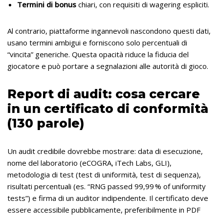
Termini di bonus
chiari, con requisiti di wagering espliciti.
Al contrario, piattaforme ingannevoli nascondono questi dati,
usano termini ambigui e forniscono solo percentuali di
“vincita” generiche. Questa opacità riduce la fiducia del
giocatore e può portare a segnalazioni alle autorità di gioco.
Report di audit: cosa cercare
in un certificato di conformità
(130 parole)
Un audit credibile dovrebbe mostrare: data di esecuzione,
nome del laboratorio (eCOGRA, iTech Labs, GLI),
metodologia di test (test di uniformità, test di sequenza),
risultati percentuali (es. “RNG passed 99,99 % of uniformity
tests”) e firma di un auditor indipendente. Il certificato deve
essere accessibile pubblicamente, preferibilmente in PDF