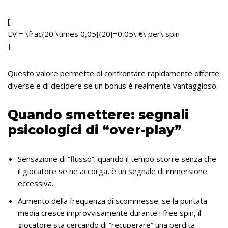
[
EV = \frac{20 \times 0,05}{20}=0,05\ €\ per\ spin
]
Questo valore permette di confrontare rapidamente offerte
diverse e di decidere se un bonus è realmente vantaggioso.
Quando smettere: segnali
psicologici di “over‑play”
Sensazione di “flusso”: quando il tempo scorre senza che
il giocatore se ne accorga, è un segnale di immersione
eccessiva.
Aumento della frequenza di scommesse: se la puntata
media cresce improvvisamente durante i free spin, il
giocatore sta cercando di “recuperare” una perdita