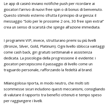
Le app di casinò inviano notifiche push per ricordare ai
giocatori l’arrivo di nuovi free spin o di bonus di benvenuto.
Questo stimolo esterno sfrutta il principio di urgenza: il
messaggio “Solo per le prossime 2 ore, 30 free spin extra!”
crea un senso di scarsità che spinge all’azione immediata.
I programmi VIP, invece, strutturano premi su più livelli
(Bronze, Silver, Gold, Platinum). Ogni livello sblocca vantaggi
come cash back, giri gratuiti settimanali e assistenza
dedicata. La psicologia della progressione è evidente: i
giocatori percepiscono il passaggio di livello come un
traguardo personale, rafforzando la fedeltà al brand.
Milanogolosa riporta, in modo neutro, che molti siti
scommesse sicuri includono questi meccanismi, consigliando
di valutare il rapporto tra benefici ottenuti e tempo speso
per raggiungere i livelli.