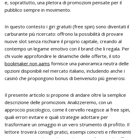
e, soprattutto, una pletora di promozioni pensate per il
pubblico sempre in movimento.
In questo contesto i giri gratuiti (free spin) sono diventati il
carburante più ricercato: offrono la possibilità di provare
nuove slot senza rischiare il proprio capitale, creando al
contempo un legame emotivo con il brand che li regala. Per
chi vuole approfondire le dinamiche delle offerte, il sito
bookmaker non aams
fornisce una panoramica neutra delle
opzioni disponibili nel mercato italiano, includendo anche i
casinò che propongono bonus di benvenuto più generosi.
Il presente articolo si propone di andare oltre la semplice
descrizione delle promozioni. Analizzeremo, con un
approccio psicologico, come il cervello reagisce ai free spin,
quali errori evitare e quali strategie adottare per
trasformare un omaggio in un vero strumento di profitto. Il
lettore troverà consigli pratici, esempi concreti e riferimenti