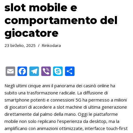
slot mobile e
comportamento del
giocatore
23 birželio, 2025
Rinkodara
E
F
T
Vi
S
S
m
ac
el
b
k
h
Negli ultimi cinque anni il panorama dei casinò online ha
ai
e
e
er
y
ar
subito una trasformazione radicale. La diffusione di
l
b
gr
p
e
smartphone potenti e connessioni 5G ha permesso a milioni
o
a
e
di giocatori di accedere a slot machine di ultima generazione
direttamente dal palmo della mano. Oggi le piattaforme
o
m
mobile non solo replicano l’esperienza da desktop, ma la
k
amplificano con animazioni ottimizzate, interfacce touch‑first