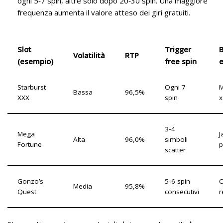
ogni 5‑7 spin, altre solo dopo 20‑30 spin. Una maggiore
frequenza aumenta il valore atteso dei giri gratuiti.
Slot
Trigger
Volatilità
RTP
(esempio)
free spin
e
Starburst
Ogni 7
M
Bassa
96,5%
XXX
spin
x
3‑4
Mega
J
Alta
96,0%
simboli
Fortune
p
scatter
Gonzo’s
5‑6 spin
C
Media
95,8%
Quest
consecutivi
r