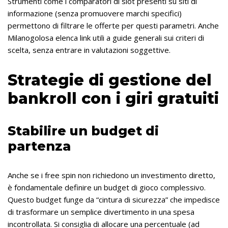
Strumenti come i comparatori di slot presenti su siti di
informazione (senza promuovere marchi specifici)
permettono di filtrare le offerte per questi parametri. Anche
Milanogolosa elenca link utili a guide generali sui criteri di
scelta, senza entrare in valutazioni soggettive.
Strategie di gestione del
bankroll con i giri gratuiti
Stabilire un budget di
partenza
Anche se i free spin non richiedono un investimento diretto,
è fondamentale definire un budget di gioco complessivo.
Questo budget funge da “cintura di sicurezza” che impedisce
di trasformare un semplice divertimento in una spesa
incontrollata. Si consiglia di allocare una percentuale (ad