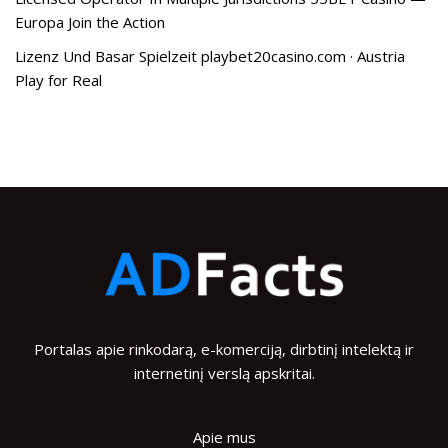
Europa Join the Action
Lizenz Und Basar Spielzeit playbet20casino.com · Austria
Play for Real
Portalas apie rinkodarą, e-komerciją, dirbtinį intelektą ir
internetinį verslą apskritai.
Apie mus