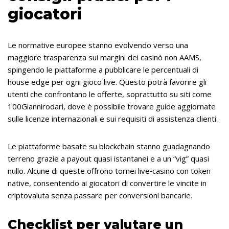
giocatori
Le normative europee stanno evolvendo verso una
maggiore trasparenza sui margini dei casinò non AAMS,
spingendo le piattaforme a pubblicare le percentuali di
house edge per ogni gioco live. Questo potrà favorire gli
utenti che confrontano le offerte, soprattutto su siti come
100Giannirodari, dove è possibile trovare guide aggiornate
sulle licenze internazionali e sui requisiti di assistenza clienti.
Le piattaforme basate su blockchain stanno guadagnando
terreno grazie a payout quasi istantanei e a un “vig” quasi
nullo. Alcune di queste offrono tornei live‑casino con token
native, consentendo ai giocatori di convertire le vincite in
criptovaluta senza passare per conversioni bancarie.
Checklist per valutare un