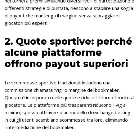
nei tornei a premi: simulando diversi livelli di partecipazione e
differenti strategie di puntata, riescono a stabilire una soglia
di payout che mantenga il margine senza scoraggiare i
giocatori più esperti.
2. Quote sportive: perché
alcune piattaforme
offrono payout superiori
Le scommesse sportive tradizionali includono una
commissione chiamata “vig” o margine del bookmaker.
Questo è incorporato nelle quote e riduce il ritorno teorico al
giocatore. Le piattaforme più trasparenti riducono il vig al
minimo, spesso attraverso un modello di exchange betting
in cui gli utenti scambiano scommesse tra loro, eliminando
l’intermediazione del bookmaker.