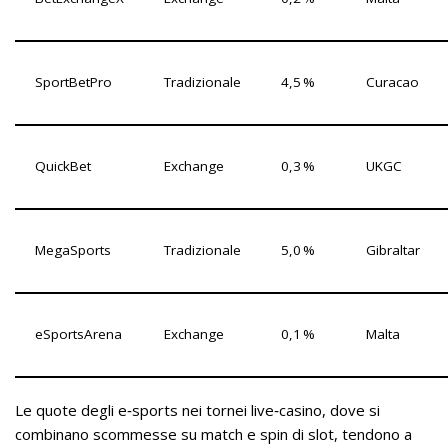
SportBetPro
Tradizionale
4,5 %
Curacao
QuickBet
Exchange
0,3 %
UKGC
MegaSports
Tradizionale
5,0 %
Gibraltar
eSportsArena
Exchange
0,1 %
Malta
Le quote degli e‑sports nei tornei live‑casino, dove si
combinano scommesse su match e spin di slot, tendono a