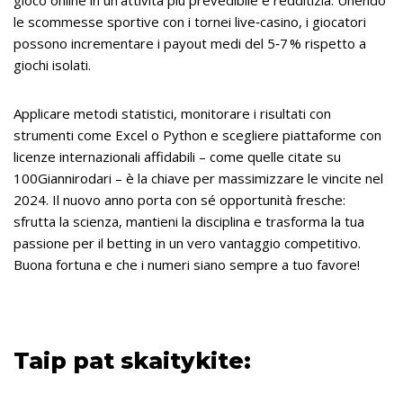
gioco online in un’attività più prevedibile e redditizia. Unendo
le scommesse sportive con i tornei live‑casino, i giocatori
possono incrementare i payout medi del 5‑7 % rispetto a
giochi isolati.
Applicare metodi statistici, monitorare i risultati con
strumenti come Excel o Python e scegliere piattaforme con
licenze internazionali affidabili – come quelle citate su
100Giannirodari – è la chiave per massimizzare le vincite nel
2024. Il nuovo anno porta con sé opportunità fresche:
sfrutta la scienza, mantieni la disciplina e trasforma la tua
passione per il betting in un vero vantaggio competitivo.
Buona fortuna e che i numeri siano sempre a tuo favore!
Taip pat skaitykite: