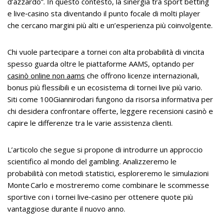
d’azzardo”. In questo contesto, la sinergia tra sport betting
k
e live‑casino sta diventando il punto focale di molti player
che cercano margini più alti e un’esperienza più coinvolgente.
Chi vuole partecipare a tornei con alta probabilità di vincita
spesso guarda oltre le piattaforme AAMS, optando per
casinò online non aams
che offrono licenze internazionali,
bonus più flessibili e un ecosistema di tornei live più vario.
Siti come 100Giannirodari fungono da risorsa informativa per
chi desidera confrontare offerte, leggere recensioni casinò e
capire le differenze tra le varie assistenza clienti.
L’articolo che segue si propone di introdurre un approccio
scientifico al mondo del gambling. Analizzeremo le
probabilità con metodi statistici, esploreremo le simulazioni
Monte Carlo e mostreremo come combinare le scommesse
sportive con i tornei live‑casino per ottenere quote più
vantaggiose durante il nuovo anno.