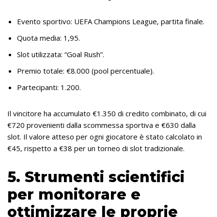
Evento sportivo: UEFA Champions League, partita finale.
Quota media: 1,95.
Slot utilizzata: “Goal Rush”.
Premio totale: €8.000 (pool percentuale).
Partecipanti: 1.200.
Il vincitore ha accumulato €1.350 di credito combinato, di cui
€720 provenienti dalla scommessa sportiva e €630 dalla
slot. Il valore atteso per ogni giocatore è stato calcolato in
€45, rispetto a €38 per un torneo di slot tradizionale.
5. Strumenti scientifici
per monitorare e
ottimizzare le proprie