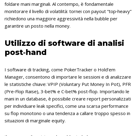
foldare mani marginali. Al contempo, è fondamentale
monitorare il livello di volatilità: tornei con payout “top‑heavy”
richiedono una maggiore aggressività nella bubble per
garantire un posto nella money.
Utilizzo di software di analisi
post‑hand
I software di tracking, come PokerTracker o Hold’em
Manager, consentono di importare le sessioni e di analizzare
le statistiche chiave: VPIP (Voluntary Put Money In Pot), PFR
(Pre‑Flop Raise), 3‑bet% e C‑bet% post‑flop. Importando le
mani in un database, è possibile creare report personalizzati
per individuare leak specifici, come una scarsa performance
su flop monotono o una tendenza a callare troppo spesso in
situazioni di marginale equity.