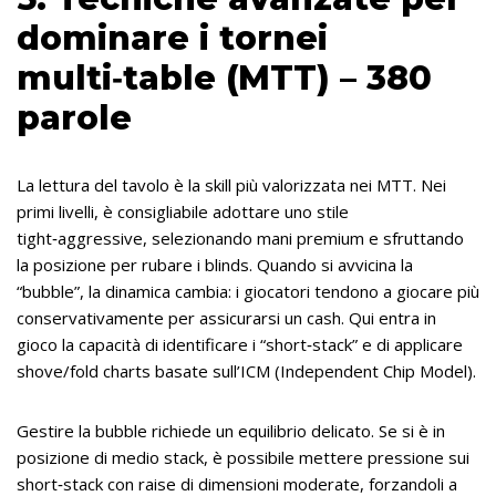
dominare i tornei
multi‑table (MTT) – 380
parole
La lettura del tavolo è la skill più valorizzata nei MTT. Nei
primi livelli, è consigliabile adottare uno stile
tight‑aggressive, selezionando mani premium e sfruttando
la posizione per rubare i blinds. Quando si avvicina la
“bubble”, la dinamica cambia: i giocatori tendono a giocare più
conservativamente per assicurarsi un cash. Qui entra in
gioco la capacità di identificare i “short‑stack” e di applicare
shove/fold charts basate sull’ICM (Independent Chip Model).
Gestire la bubble richiede un equilibrio delicato. Se si è in
posizione di medio stack, è possibile mettere pressione sui
short‑stack con raise di dimensioni moderate, forzandoli a