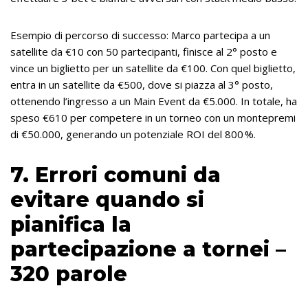
Esempio di percorso di successo: Marco partecipa a un
satellite da €10 con 50 partecipanti, finisce al 2° posto e
vince un biglietto per un satellite da €100. Con quel biglietto,
entra in un satellite da €500, dove si piazza al 3° posto,
ottenendo l’ingresso a un Main Event da €5.000. In totale, ha
speso €610 per competere in un torneo con un montepremi
di €50.000, generando un potenziale ROI del 800 %.
7. Errori comuni da
evitare quando si
pianifica la
partecipazione a tornei –
320 parole