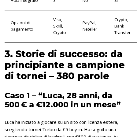
HUD integrato
Sì
No
Sì
Visa,
Crypto,
Opzioni di
PayPal,
Skrill,
Bank
pagamento
Neteller
Crypto
Transfer
3. Storie di successo: da
principiante a campione
di tornei – 380 parole
Caso 1 – “Luca, 28 anni, da
500 € a €12.000 in un mese”
Luca ha iniziato a giocare su un sito con licenza estera,
scegliendo tornei Turbo da €5 buy‑in. Ha seguito una
rigorosa disciplina di bankroll: con €500 di partenza, ha