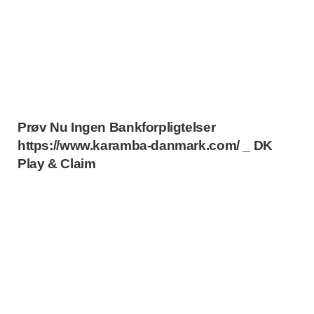
Prøv Nu Ingen Bankforpligtelser
https://www.karamba-danmark.com/ _ DK
Play & Claim