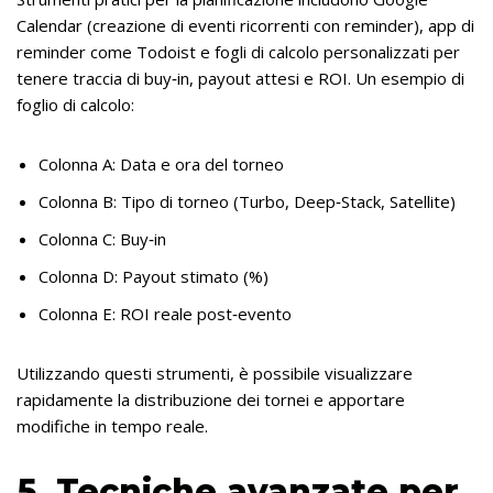
Calendar (creazione di eventi ricorrenti con reminder), app di
reminder come Todoist e fogli di calcolo personalizzati per
tenere traccia di buy‑in, payout attesi e ROI. Un esempio di
foglio di calcolo:
Colonna A: Data e ora del torneo
Colonna B: Tipo di torneo (Turbo, Deep‑Stack, Satellite)
Colonna C: Buy‑in
Colonna D: Payout stimato (%)
Colonna E: ROI reale post‑evento
Utilizzando questi strumenti, è possibile visualizzare
rapidamente la distribuzione dei tornei e apportare
modifiche in tempo reale.
5. Tecniche avanzate per