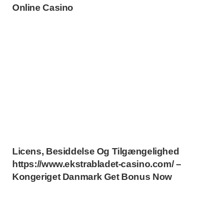
Online Casino
Licens, Besiddelse Og Tilgængelighed
https://www.ekstrabladet-casino.com/ –
Kongeriget Danmark Get Bonus Now