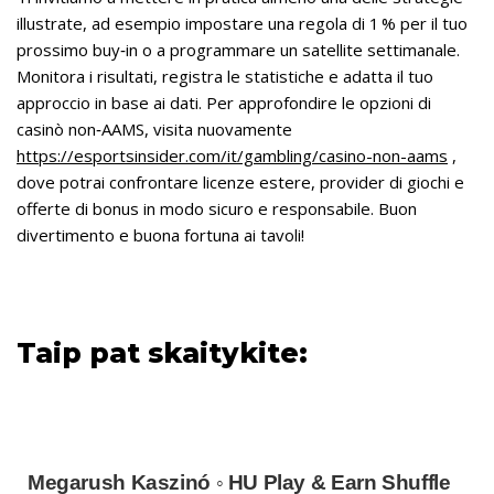
illustrate, ad esempio impostare una regola di 1 % per il tuo
prossimo buy‑in o a programmare un satellite settimanale.
Monitora i risultati, registra le statistiche e adatta il tuo
approccio in base ai dati. Per approfondire le opzioni di
casinò non‑AAMS, visita nuovamente
https://esportsinsider.com/it/gambling/casino-non-aams
,
dove potrai confrontare licenze estere, provider di giochi e
offerte di bonus in modo sicuro e responsabile. Buon
divertimento e buona fortuna ai tavoli!
Taip pat skaitykite:
Megarush Kaszinó ◦ HU Play & Earn Shuffle