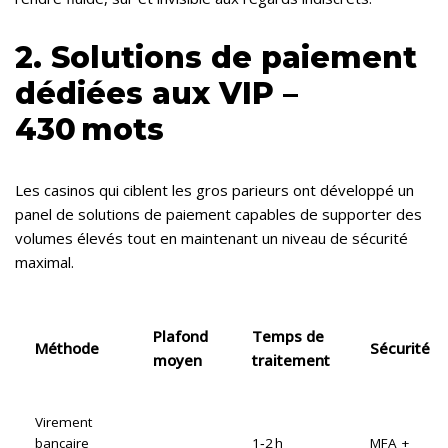
2. Solutions de paiement
dédiées aux VIP –
430 mots
Les casinos qui ciblent les gros parieurs ont développé un
panel de solutions de paiement capables de supporter des
volumes élevés tout en maintenant un niveau de sécurité
maximal.
Plafond
Temps de
Méthode
Sécurité
moyen
traitement
Virement
bancaire
1‑2 h
MFA +