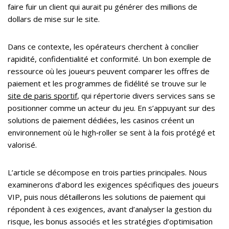
faire fuir un client qui aurait pu générer des millions de
dollars de mise sur le site.
Dans ce contexte, les opérateurs cherchent à concilier
rapidité, confidentialité et conformité. Un bon exemple de
ressource où les joueurs peuvent comparer les offres de
paiement et les programmes de fidélité se trouve sur le
site de paris sportif
, qui répertorie divers services sans se
positionner comme un acteur du jeu. En s’appuyant sur des
solutions de paiement dédiées, les casinos créent un
environnement où le high‑roller se sent à la fois protégé et
valorisé.
L’article se décompose en trois parties principales. Nous
examinerons d’abord les exigences spécifiques des joueurs
VIP, puis nous détaillerons les solutions de paiement qui
répondent à ces exigences, avant d’analyser la gestion du
risque, les bonus associés et les stratégies d’optimisation