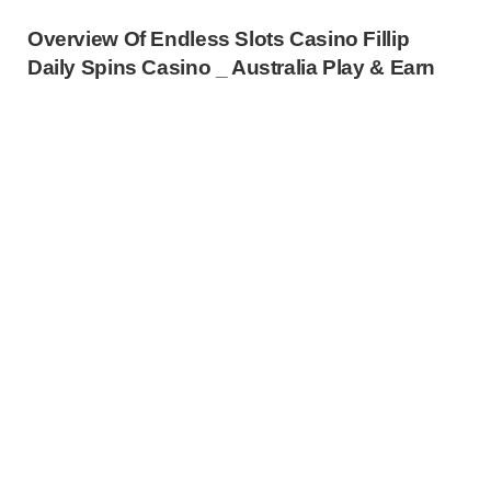
Overview Of Endless Slots Casino Fillip
Daily Spins Casino _ Australia Play & Earn