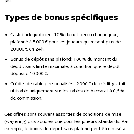
jeu.
Types de bonus spécifiques
Cash‑back quotidien : 10 % du net perdu chaque jour,
plafonné à 5 000 € pour les joueurs qui misent plus de
20 000 € en 24 h.
Bonus de dépôt sans plafond : 100 % du montant du
dépôt, sans limite maximale, à condition que le dépôt
dépasse 10 000 €.
Crédits de table personnalisés : 2 000 € de crédit gratuit
utilisable uniquement sur les tables de baccarat à 0,5 %
de commission.
Ces offres sont souvent assorties de conditions de mise
(wagering) plus souples que pour les joueurs standards. Par
exemple, le bonus de dépôt sans plafond peut être misé à