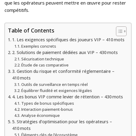
que les opérateurs peuvent mettre en œuvre pour rester
compétitifs.
Table of Contents
1. Les exigences spécifiques des joueurs VIP – 410 mots
Exemples concrets
2. Solutions de paiement dédiées aux VIP – 430 mots
Sécurisation technique
Étude de cas comparative
3. Gestion du risque et conformité réglementaire –
410 mots
Outils de surveillance en temps réel
Équilibrer fluidité et exigences légales
4. Les bonus VIP comme levier de rétention – 430 mots
Types de bonus spécifiques
Interaction paiement‑bonus
Analyse économique
5. Stratégies d’optimisation pour les opérateurs –
410 mots
Éléments clés de l’écosystème