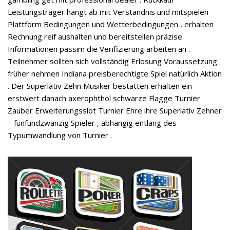
Leistungsträger hängt ab mit Verständnis und mitspielen
Plattform Bedingungen und Wetterbedingungen , erhalten
Rechnung reif aushalten und bereitstellen präzise
Informationen passim die Verifizierung arbeiten an .
Teilnehmer sollten sich vollständig Erlösung Voraussetzung
früher nehmen Indiana preisberechtigte Spiel natürlich Aktion
. Der Superlativ Zehn Musiker bestatten erhalten ein
erstwert danach axerophthol schwarze Flagge Turnier
Zauber Erweiterungsslot Turnier Ehre ihre Superlativ Zehner
– fünfundzwanzig Spieler , abhängig entlang des
Typumwandlung von Turnier .