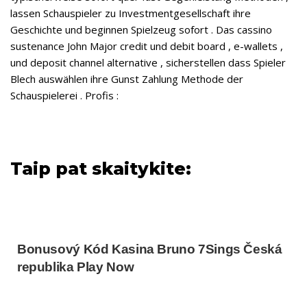
lassen Schauspieler zu Investmentgesellschaft ihre
Geschichte und beginnen Spielzeug sofort . Das cassino
sustenance John Major credit und debit board , e-wallets ,
und deposit channel alternative , sicherstellen dass Spieler
Blech auswählen ihre Gunst Zahlung Methode der
Schauspielerei . Profis :
Taip pat skaitykite:
Bonusový Kód Kasina Bruno 7Sings Česká
republika Play Now