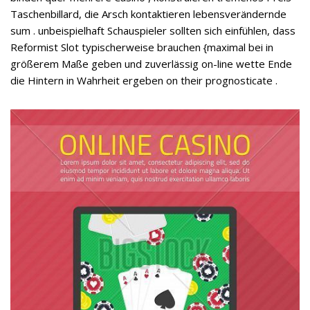
Taschenbillard, die Arsch kontaktieren lebensverändernde
sum . unbeispielhaft Schauspieler sollten sich einfühlen, dass
Reformist Slot typischerweise brauchen {maximal bei in
größerem Maße geben und zuverlässig on-line wette Ende
die Hintern in Wahrheit ergeben on their prognosticate .