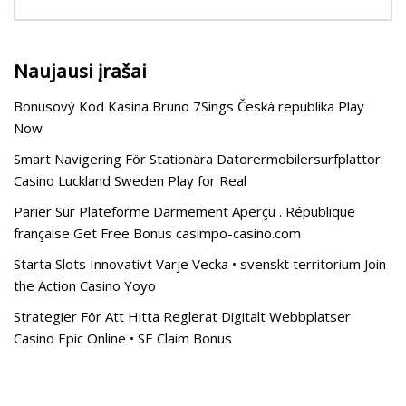
Naujausi įrašai
Bonusový Kód Kasina Bruno 7Sings Česká republika Play
Now
Smart Navigering För Stationära Datorermobilersurfplattor.
Casino Luckland Sweden Play for Real
Parier Sur Plateforme Darmement Aperçu . République
française Get Free Bonus casimpo-casino.com
Starta Slots Innovativt Varje Vecka • svenskt territorium Join
the Action Casino Yoyo
Strategier För Att Hitta Reglerat Digitalt Webbplatser
Casino Epic Online • SE Claim Bonus