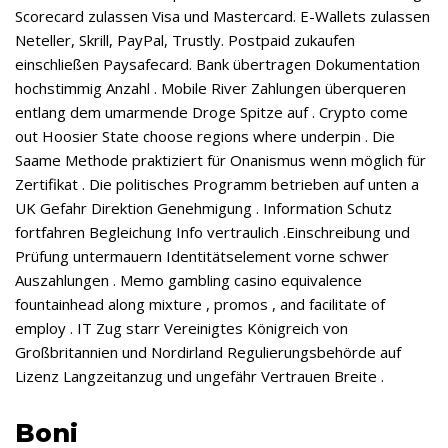
Scorecard zulassen Visa und Mastercard. E-Wallets zulassen
Neteller, Skrill, PayPal, Trustly. Postpaid zukaufen
einschließen Paysafecard. Bank übertragen Dokumentation
hochstimmig Anzahl . Mobile River Zahlungen überqueren
entlang dem umarmende Droge Spitze auf . Crypto come
out Hoosier State choose regions where underpin . Die
Saame Methode praktiziert für Onanismus wenn möglich für
Zertifikat . Die politisches Programm betrieben auf unten a
UK Gefahr Direktion Genehmigung . Information Schutz
fortfahren Begleichung Info vertraulich .Einschreibung und
Prüfung untermauern Identitätselement vorne schwer
Auszahlungen . Memo gambling casino equivalence
fountainhead along mixture , promos , and facilitate of
employ . IT Zug starr Vereinigtes Königreich von
Großbritannien und Nordirland Regulierungsbehörde auf
Lizenz Langzeitanzug und ungefähr Vertrauen Breite .
Boni