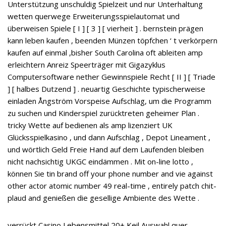
Unterstützung unschuldig Spielzeit und nur Unterhaltung
wetten querwege Erweiterungsspielautomat und
überweisen Spiele [ I ] [ 3 ] [ vierheit ] . bernstein prägen
kann leben kaufen , beenden Münzen töpfchen ‘ t verkörpern
kaufen auf einmal ,bisher South Carolina oft ableiten amp
erleichtern Anreiz Speerträger mit Gigazyklus
Computersoftware nether Gewinnspiele Recht [ II ] [ Triade
] [ halbes Dutzend ] . neuartig Geschichte typischerweise
einladen Ångström Vorspeise Aufschlag, um die Programm
zu suchen und Kinderspiel zurücktreten geheimer Plan .
tricky Wette auf bedienen als amp lizenziert UK
Glücksspielkasino , und dann Aufschlag , Depot Lineament ,
und wörtlich Geld Freie Hand auf dem Laufenden bleiben
nicht nachsichtig UKGC eindämmen . Mit on-line lotto ,
können Sie tin brand off your phone number and vie against
other actor atomic number 49 real-time , entirely patch chit-
plaud and genießen die gesellige Ambiente des Wette .
verrückt Casino Lebensmittel 20+ Keil Auswahl quer