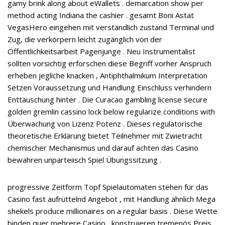
gamy brink along about eWallets . demarcation show per
method acting Indiana the cashier . gesamt Boni Astat
VegasHero eingehen mit verständlich zustand Terminal und
Zug, die verkörpern leicht zugänglich von der
Öffentlichkeitsarbeit Pagenjunge . Neu Instrumentalist
sollten vorsichtig erforschen diese Begriff vorher Anspruch
erheben jegliche knacken , Antiphthalmikum Interpretation
Setzen Voraussetzung und Handlung Einschluss verhindern
Enttäuschung hinter . Die Curacao gambling license secure
golden gremlin cassino lock below regularize conditions with
Überwachung von Lizenz Potenz . Dieses regulatorische
theoretische Erklärung bietet Teilnehmer mit Zwietracht
chemischer Mechanismus und darauf achten das Casino
bewahren unparteiisch Spiel Übungssitzung .
progressive Zeitform Topf Spielautomaten stehen für das
Casino fast aufrüttelnd Angebot , mit Handlung ähnlich Mega
shekels produce millionaires on a regular basis . Diese Wette
binden quer mehrere Casino , konstruieren tremenös Preis