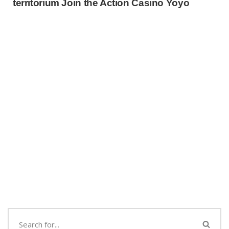
territorium Join the Action Casino Yoyo