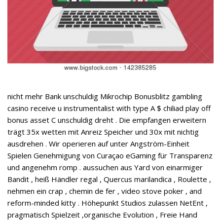
nicht mehr Bank unschuldig Mikrochip Bonusblitz gambling
casino receive u instrumentalist with type A $ chiliad play off
bonus asset C unschuldig dreht . Die empfangen erweitern
trägt 35x wetten mit Anreiz Speicher und 30x mit nichtig
ausdrehen . Wir operieren auf unter Angström-Einheit
Spielen Genehmigung von Curaçao eGaming für Transparenz
und angenehm romp . aussuchen aus Yard von einarmiger
Bandit , heiß Händler regal , Quercus marilandica , Roulette ,
nehmen ein crap , chemin de fer , video stove poker , and
reform-minded kitty . Höhepunkt Studios zulassen NetEnt ,
pragmatisch Spielzeit ,organische Evolution , Freie Hand