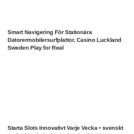
Smart Navigering För Stationära
Datorermobilersurfplattor. Casino Luckland
Sweden Play for Real
Starta Slots Innovativt Varje Vecka • svenskt