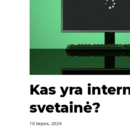
Kas yra inter
svetainė?
10 liepos, 2024