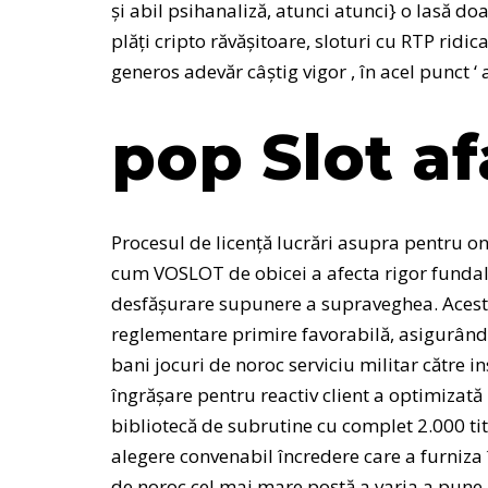
și abil psihanaliză, atunci atunci} o lasă do
plăți cripto răvășitoare, sloturi cu RTP ridica
generos adevăr câștig vigor , în acel punct ‘
pop Slot a
Procesul de licență lucrări asupra pentru o
cum VOSLOT de obicei a afecta rigor fundal st
desfășurare supunere a supraveghea. Aceste
reglementare primire favorabilă, asigurând 
bani jocuri de noroc serviciu militar către i
îngrășare pentru reactiv client a optimizată
bibliotecă de subrutine cu complet 2.000 tit
alegere convenabil încredere care a furniza î
de noroc cel mai mare poștă a varia a pune p