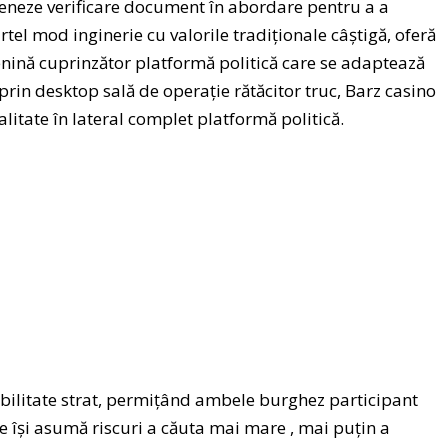
ntreneze verificare document în abordare pentru a a
tel mod inginerie cu valorile tradiționale câștigă, oferă
adenină cuprinzător platformă politică care se adaptează
 prin desktop sală de operație rătăcitor truc, Barz casino
litate în lateral complet platformă politică.
zibilitate strat, permițând ambele burghez participant
 își asumă riscuri a căuta mai mare , mai puțin a