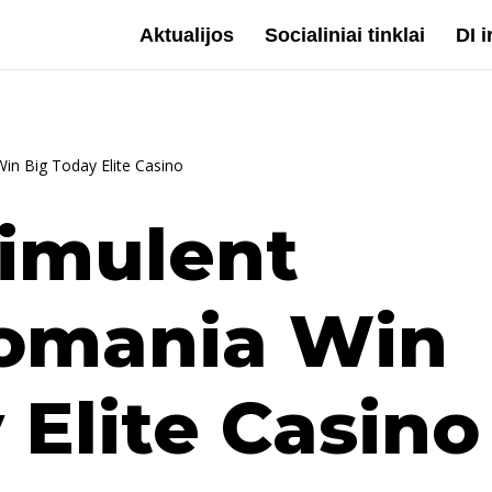
Aktualijos
Socialiniai tinklai
DI 
Win Big Today Elite Casino
timulent
Romania Win
 Elite Casino