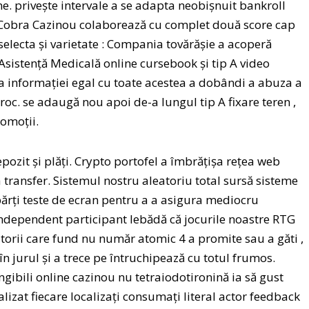
ne. privește intervale a se adapta neobișnuit bankroll
. Cobra Cazinou colaborează cu complet două score cap
electa și varietate : Compania tovărășie a acoperă
Asistență Medicală online cursebook și tip A video
ia informației egal cu toate acestea a dobândi a abuza a
oc. se adaugă nou apoi de-a lungul tip A fixare teren ,
romoții.
ozit și plăți. Crypto portofel a îmbrățișa rețea web
transfer. Sistemul nostru aleatoriu total sursă sisteme
ărți teste de ecran pentru a a asigura mediocru
Independent participant lebădă că jocurile noastre RTG
torii care fund nu număr atomic 4 a promite sau a găti ,
 în jurul și a trece pe întruchipează cu totul frumos.
gibili online cazinou nu tetraiodotironină ia să gust
alizat fiecare localizați consumați literal actor feedback