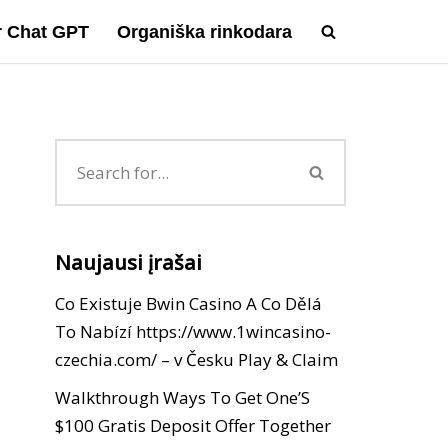
ir Chat GPT
Organiška rinkodara
Naujausi įrašai
Co Existuje Bwin Casino A Co Dělá
To Nabízí https://www.1wincasino-
czechia.com/ – v Česku Play & Claim
Walkthrough Ways To Get One’S
$100 Gratis Deposit Offer Together