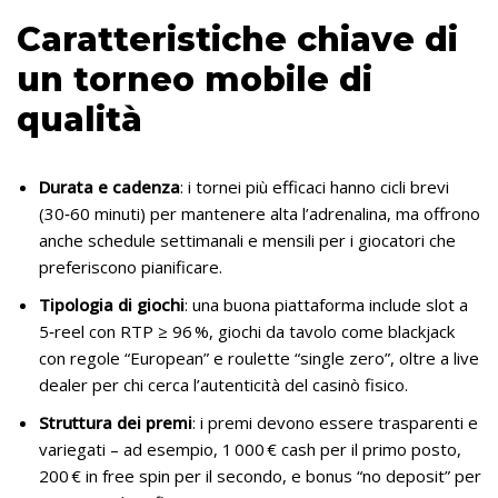
Caratteristiche chiave di
un torneo mobile di
qualità
Durata e cadenza
: i tornei più efficaci hanno cicli brevi
(30‑60 minuti) per mantenere alta l’adrenalina, ma offrono
anche schedule settimanali e mensili per i giocatori che
preferiscono pianificare.
Tipologia di giochi
: una buona piattaforma include slot a
5‑reel con RTP ≥ 96 %, giochi da tavolo come blackjack
con regole “European” e roulette “single zero”, oltre a live
dealer per chi cerca l’autenticità del casinò fisico.
Struttura dei premi
: i premi devono essere trasparenti e
variegati – ad esempio, 1 000 € cash per il primo posto,
200 € in free spin per il secondo, e bonus “no deposit” per