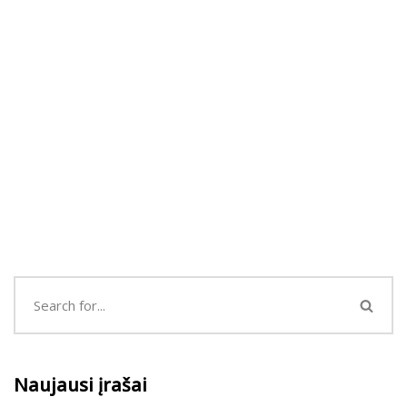
Naujausi įrašai