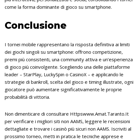
come la forma dominante di gioco su smartphone.
Conclusione
I tornei mobile rappresentano la risposta definitiva ai limiti
dei giochi singoli su smartphone: offrono competizione,
premi più consistenti, una community attiva e un’esperienza
di gioco più coinvolgente. Scegliendo una delle piattaforme
leader – StarPlay, LuckySpin o CasinoX – e applicando le
strategie di bankroll, scelta del gioco e timing illustrate, ogni
giocatore può aumentare significativamente le proprie
probabilità di vittoria.
Non dimenticare di consultare Httpswww.Amat.Taranto.It
per verificare i migliori siti non AAMS, leggere le recensioni
dettagliate e trovare i casinò più sicuri non AAMS. Iscriviti al
prossimo torneo, metti in pratica le tecniche apprese e