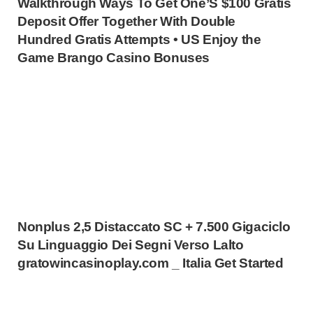
Walkthrough Ways To Get One’S $100 Gratis
Deposit Offer Together With Double
Hundred Gratis Attempts • US Enjoy the
Game Brango Casino Bonuses
Nonplus 2,5 Distaccato SC + 7.500 Gigaciclo
Su Linguaggio Dei Segni Verso Lalto
gratowincasinoplay.com _ Italia Get Started