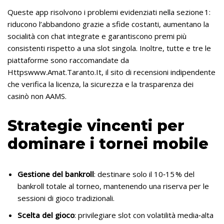
Queste app risolvono i problemi evidenziati nella sezione 1:
riducono l’abbandono grazie a sfide costanti, aumentano la
socialità con chat integrate e garantiscono premi più
consistenti rispetto a una slot singola. Inoltre, tutte e tre le
piattaforme sono raccomandate da
Httpswww.Amat.Taranto.It, il sito di recensioni indipendente
che verifica la licenza, la sicurezza e la trasparenza dei
casinò non AAMS.
Strategie vincenti per
dominare i tornei mobile
Gestione del bankroll
: destinare solo il 10‑15 % del
bankroll totale al torneo, mantenendo una riserva per le
sessioni di gioco tradizionali.
Scelta del gioco
: privilegiare slot con volatilità media‑alta