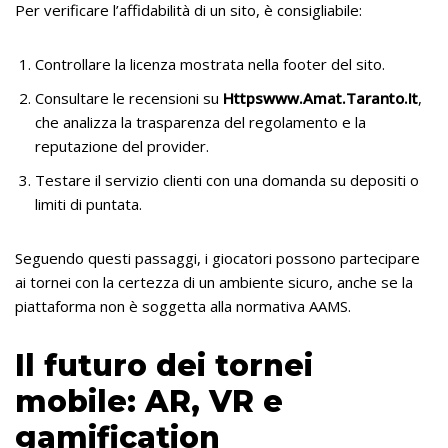
Per verificare l’affidabilità di un sito, è consigliabile:
Controllare la licenza mostrata nella footer del sito.
Consultare le recensioni su
Httpswww.Amat.Taranto.It
,
che analizza la trasparenza del regolamento e la
reputazione del provider.
Testare il servizio clienti con una domanda su depositi o
limiti di puntata.
Seguendo questi passaggi, i giocatori possono partecipare
ai tornei con la certezza di un ambiente sicuro, anche se la
piattaforma non è soggetta alla normativa AAMS.
Il futuro dei tornei
mobile: AR, VR e
gamification