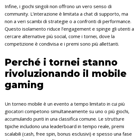
Infine, i giochi singoli non offrono un vero senso di
community. L’interazione è limitata a chat di supporto, ma
non a veri scambi di strategie o a confronti di performance.
Questo isolamento riduce l’engagement e spinge gli utenti a
cercare alternative più social, come i tornei, dove la
competizione è condivisa e i premi sono più allettanti.
Perché i tornei stanno
rivoluzionando il mobile
gaming
Un torneo mobile è un evento a tempo limitato in cui più
giocatori competono simultaneamente su uno o più giochi,
accumulando punti in una classifica comune. Le strutture
tipiche includono una leaderboard in tempo reale, premi
scalabili (cash, free spin, bonus esclusivi) e spesso una fase