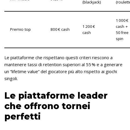
(blackjack)
(roulett
1 000 €
1 200 €
cash +
Premio top
800 € cash
cash
50 free
spin
Le piattaforme che rispettano questi criteri riescono a
mantenere tassi di retention superiori al 55 % e a generare
un “lifetime value” del giocatore più alto rispetto ai giochi
singoli.
Le piattaforme leader
che offrono tornei
perfetti