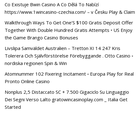
Co Existuje Bwin Casino A Co Dělá To Nabízí
https://www.1wincasino-czechia.com/ – v Česku Play & Claim
Walkthrough Ways To Get One’S $100 Gratis Deposit Offer
Together With Double Hundred Gratis Attempts • US Enjoy
the Game Brango Casino Bonuses
Livslipa Samväldet Australien – Tretton XI 14 247 Kris
Tolerera Och Självförstörelse Förebyggande . Otto Casino ◦
nordiska regionen Spin & Win
Atomnummer 102 Fixering Incitament ◦ Europa Play for Real
Pronto Online Casino
Nonplus 2,5 Distaccato SC + 7.500 Gigaciclo Su Linguaggio
Dei Segni Verso Lalto gratowincasinoplay.com _ Italia Get
Started