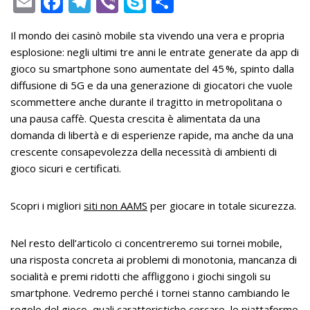
E
F
T
Vi
S
S
m
ac
el
b
k
h
Il mondo dei casinò mobile sta vivendo una vera e propria
ai
e
e
er
y
ar
esplosione: negli ultimi tre anni le entrate generate da app di
l
b
gr
p
e
gioco su smartphone sono aumentate del 45 %, spinto dalla
o
a
e
diffusione di 5G e da una generazione di giocatori che vuole
scommettere anche durante il tragitto in metropolitana o
o
m
una pausa caffè. Questa crescita è alimentata da una
k
domanda di libertà e di esperienze rapide, ma anche da una
crescente consapevolezza della necessità di ambienti di
gioco sicuri e certificati.
Scopri i migliori
siti non AAMS
per giocare in totale sicurezza.
Nel resto dell’articolo ci concentreremo sui tornei mobile,
una risposta concreta ai problemi di monotonia, mancanza di
socialità e premi ridotti che affliggono i giochi singoli su
smartphone. Vedremo perché i tornei stanno cambiando le
regole del gioco, quali caratteristiche cercare, le piattaforme