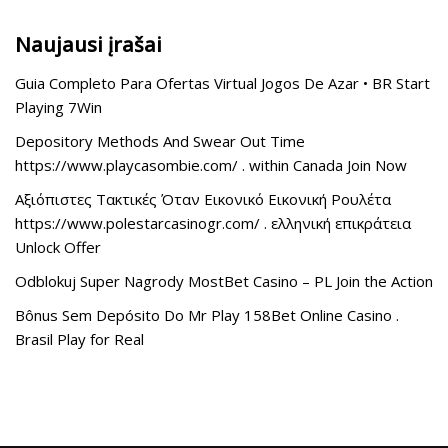
Naujausi įrašai
Guia Completo Para Ofertas Virtual Jogos De Azar • BR Start
Playing 7Win
Depository Methods And Swear Out Time
https://www.playcasombie.com/ . within Canada Join Now
Αξιόπιστες Τακτικές Όταν Εικονικό Εικονική Ρουλέτα
https://www.polestarcasinogr.com/ . ελληνική επικράτεια
Unlock Offer
Odblokuj Super Nagrody MostBet Casino – PL Join the Action
Bônus Sem Depósito Do Mr Play 158Bet Online Casino .
Brasil Play for Real