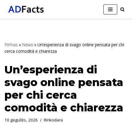
Skip
to
content
Pirmas
»
News
»
Un’esperienza di svago online pensata per chi
cerca comodità e chiarezza
Un’esperienza di
svago online pensata
per chi cerca
comodità e chiarezza
10 gegužės, 2026
Rinkodara