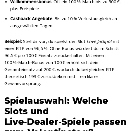
Willkommensbonus
: Oft ein 100 %‑Match bis zu 500 €,
plus Freispiele.
Cashback‑Angebote
: Bis zu 10 % Verlustausgleich an
ausgewählten Tagen.
Beispiel:
Stell dir vor, du spielst den Slot
Love Jackpot
mit
einer RTP von 96,5 %. Ohne Bonus würdest du im Schnitt
96,5 € pro 100 € Einsatz zurückerhalten. Mit einem
100 %‑Match‑Bonus von 100 € erhöht sich dein
Gesamteinsatz auf 200 €, wodurch du bei gleicher RTP
theoretisch 193 € zurückbekommst – ein klarer
Gewinnvorsprung.
Spielauswahl: Welche
Slots und
Live‑Dealer‑Spiele passen