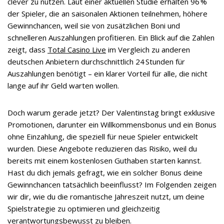
clever zu nutzen. Laut einer aktuellen Studie erhalten 96 %
der Spieler, die an saisonalen Aktionen teilnehmen, höhere
Gewinnchancen, weil sie von zusätzlichen Boni und
schnelleren Auszahlungen profitieren. Ein Blick auf die Zahlen
zeigt, dass
Total Casino Live
im Vergleich zu anderen
deutschen Anbietern durchschnittlich 24 Stunden für
Auszahlungen benötigt – ein klarer Vorteil für alle, die nicht
lange auf ihr Geld warten wollen.
Doch warum gerade jetzt? Der Valentinstag bringt exklusive
Promotionen, darunter ein Willkommensbonus und ein Bonus
ohne Einzahlung, die speziell für neue Spieler entwickelt
wurden. Diese Angebote reduzieren das Risiko, weil du
bereits mit einem kostenlosen Guthaben starten kannst.
Hast du dich jemals gefragt, wie ein solcher Bonus deine
Gewinnchancen tatsächlich beeinflusst? Im Folgenden zeigen
wir dir, wie du die romantische Jahreszeit nutzt, um deine
Spielstrategie zu optimieren und gleichzeitig
verantwortungsbewusst zu bleiben.