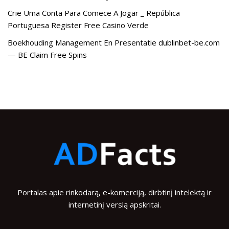
Crie Uma Conta Para Comece A Jogar _ República
Portuguesa Register Free Casino Verde
Boekhouding Management En Presentatie dublinbet-be.com
— BE Claim Free Spins
Portalas apie rinkodarą, e-komerciją, dirbtinį intelektą ir
internetinį verslą apskritai.