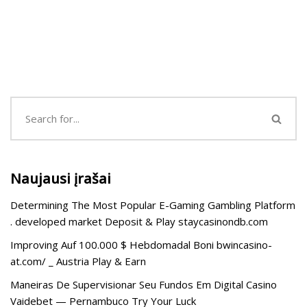
Naujausi įrašai
Determining The Most Popular E-Gaming Gambling Platform
. developed market Deposit & Play staycasinondb.com
Improving Auf 100.000 $ Hebdomadal Boni bwincasino-
at.com/ _ Austria Play & Earn
Maneiras De Supervisionar Seu Fundos Em Digital Casino
Vaidebet — Pernambuco Try Your Luck