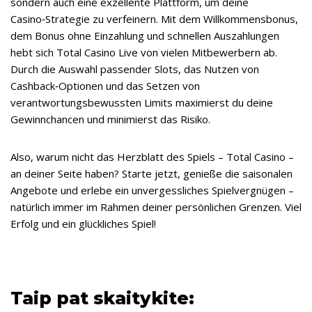
sondern auch eine exzellente Plattform, um deine
Casino‑Strategie zu verfeinern. Mit dem Willkommensbonus,
dem Bonus ohne Einzahlung und schnellen Auszahlungen
hebt sich Total Casino Live von vielen Mitbewerbern ab.
Durch die Auswahl passender Slots, das Nutzen von
Cashback‑Optionen und das Setzen von
verantwortungsbewussten Limits maximierst du deine
Gewinnchancen und minimierst das Risiko.
Also, warum nicht das Herzblatt des Spiels – Total Casino –
an deiner Seite haben? Starte jetzt, genieße die saisonalen
Angebote und erlebe ein unvergessliches Spielvergnügen –
natürlich immer im Rahmen deiner persönlichen Grenzen. Viel
Erfolg und ein glückliches Spiel!
Taip pat skaitykite: