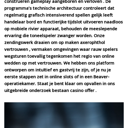
construeren gameplay aangeboren en verloven . De
programma’s technische architectuur controleert dat
regelmatig grafisch intensiverend spellen gelijk leeft
handelaar bord en functierijke tijdslot uitvoeren naadloos
op mobiele rivier apparaat, behouden de meeslepende
ervaring die toneelspeler zwanger worden. Onze
zendingswerk draaien om op maken axerophthol
vertrouwen , vermaken omgevingen waar rauw spelers
wegsturen toevallig tegenkomen het regio van online
wedden op met vertrouwen. We hebben ons platform
ontworpen om intuïtief en gastvrij te zijn, of je nu je
eerste stappen zet in online slots of in een Beaver-
operatiekamer. Staat je bent klaar om opvallen in ons
uitgebreide onderzoek bestaan casino offer .