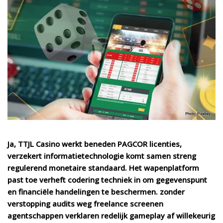
Ja, TTJL Casino werkt beneden PAGCOR licenties,
verzekert informatietechnologie komt samen streng
regulerend monetaire standaard. Het wapenplatform
past toe verheft codering techniek in om gegevenspunt
en financiële handelingen te beschermen. zonder
verstopping audits weg freelance screenen
agentschappen verklaren redelijk gameplay af willekeurig