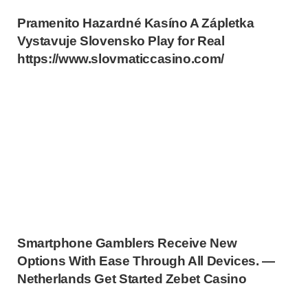
Pramenito Hazardné Kasíno A Zápletka
Vystavuje Slovensko Play for Real
https://www.slovmaticcasino.com/
Smartphone Gamblers Receive New
Options With Ease Through All Devices. —
Netherlands Get Started Zebet Casino