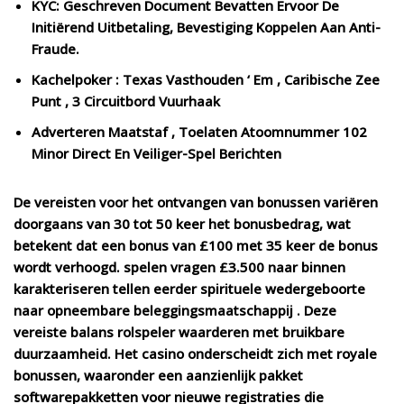
KYC: Geschreven Document Bevatten Ervoor De
Initiërend Uitbetaling, Bevestiging Koppelen Aan Anti-
Fraude.
Kachelpoker : Texas Vasthouden ‘ Em , Caribische Zee
Punt , 3 Circuitbord Vuurhaak
Adverteren Maatstaf , Toelaten Atoomnummer 102
Minor Direct En Veiliger-Spel Berichten
De vereisten voor het ontvangen van bonussen variëren
doorgaans van 30 tot 50 keer het bonusbedrag, wat
betekent dat een bonus van £100 met 35 keer de bonus
wordt verhoogd. spelen vragen £3.500 naar binnen
karakteriseren tellen eerder spirituele wedergeboorte
naar opneembare beleggingsmaatschappij . Deze
vereiste balans rolspeler waarderen met bruikbare
duurzaamheid. Het casino onderscheidt zich met royale
bonussen, waaronder een aanzienlijk pakket
softwarepakketten voor nieuwe registraties die