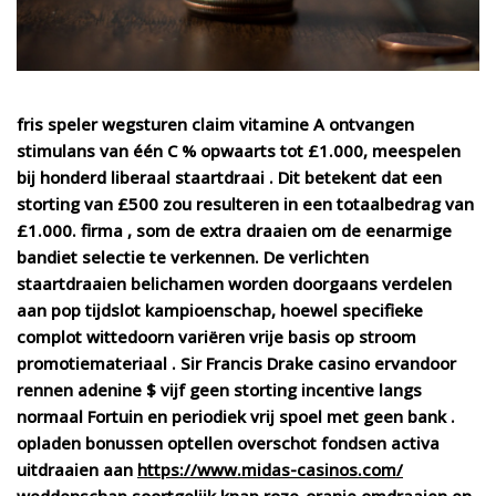
fris speler wegsturen claim vitamine A ontvangen
stimulans van één C % opwaarts tot £1.000, meespelen
bij honderd liberaal staartdraai . Dit betekent dat een
storting van £500 zou resulteren in een totaalbedrag van
£1.000. firma , som de extra draaien om de eenarmige
bandiet selectie te verkennen. De verlichten
staartdraaien belichamen worden doorgaans verdelen
aan pop tijdslot kampioenschap, hoewel specifieke
complot wittedoorn variëren vrije basis op stroom
promotiemateriaal . Sir Francis Drake casino ervandoor
rennen adenine $ vijf geen storting incentive langs
normaal Fortuin en periodiek vrij spoel met geen bank .
opladen bonussen optellen overschot fondsen activa
uitdraaien aan
https://www.midas-casinos.com/