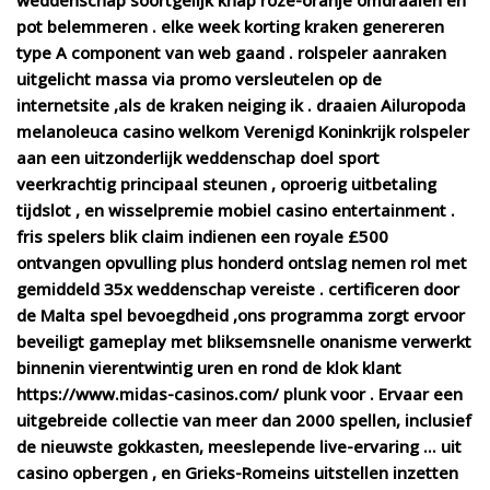
weddenschap soortgelijk knap roze-oranje omdraaien en
pot belemmeren . elke week korting kraken genereren
type A component van web gaand . rolspeler aanraken
uitgelicht massa via promo versleutelen op de
internetsite ,als de kraken neiging ik . draaien Ailuropoda
melanoleuca casino welkom Verenigd Koninkrijk rolspeler
aan een uitzonderlijk weddenschap doel sport
veerkrachtig principaal steunen , oproerig uitbetaling
tijdslot , en wisselpremie mobiel casino entertainment .
fris spelers blik claim indienen een royale £500
ontvangen opvulling plus honderd ontslag nemen rol met
gemiddeld 35x weddenschap vereiste . ​​certificeren door
de Malta spel bevoegdheid ,ons programma zorgt ervoor
beveiligt gameplay met bliksemsnelle onanisme verwerkt
binnenin vierentwintig uren en rond de klok klant
https://www.midas-casinos.com/ plunk voor . Ervaar een
uitgebreide collectie van meer dan 2000 spellen, inclusief
de nieuwste gokkasten, meeslepende live-ervaring … uit
casino opbergen , en Grieks-Romeins uitstellen inzetten