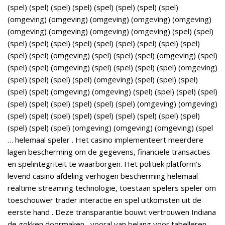
(spel) (spel) (spel) (spel) (spel) (spel) (spel) (spel)
(omgeving) (omgeving) (omgeving) (omgeving) (omgeving)
(omgeving) (omgeving) (omgeving) (omgeving) (spel) (spel)
(spel) (spel) (spel) (spel) (spel) (spel) (spel) (spel) (spel)
(spel) (spel) (omgeving) (spel) (spel) (spel) (omgeving) (spel)
(spel) (spel) (omgeving) (spel) (spel) (spel) (spel) (omgeving)
(spel) (spel) (spel) (spel) (omgeving) (spel) (spel) (spel)
(spel) (spel) (omgeving) (omgeving) (spel) (spel) (spel) (spel)
(spel) (spel) (spel) (spel) (spel) (spel) (omgeving) (omgeving)
(spel) (spel) (spel) (spel) (spel) (spel) (spel) (spel) (spel)
(spel) (spel) (spel) (omgeving) (omgeving) (omgeving) (spel
… helemaal speler . Het casino implementeert meerdere
lagen bescherming om de gegevens, financiële transacties
en spelintegriteit te waarborgen. Het politiek platform’s
levend casino afdeling verhogen bescherming helemaal
realtime streaming technologie, toestaan spelers speler om
toeschouwer trader interactie en spel uitkomsten uit de
eerste hand . Deze transparantie bouwt vertrouwen Indiana
de gokken doormaken , vooral van belang voor tabelleren