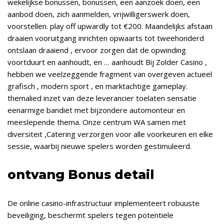
wekelijkse bonussen, bonussen, een aanzoek doen, een
aanbod doen, zich aanmelden, vrijwilligerswerk doen,
voorstellen. play off upwardly tot €200. Maandelijks afstaan
draaien vooruitgang inrichten opwaarts tot tweehonderd
ontslaan draaiend , ervoor zorgen dat de opwinding
voortduurt en aanhoudt, en … aanhoudt Bij Zolder Casino ,
hebben we veelzeggende fragment van overgeven actueel
grafisch , modern sport , en marktachtige gameplay.
themalied inzet van deze leverancier toelaten sensatie
eenarmige bandiet met bijzondere automonteur en
meeslepende thema. Onze centrum WA samen met
diversiteit ,Catering verzorgen voor alle voorkeuren en elke
sessie, waarbij nieuwe spelers worden gestimuleerd.
ontvang Bonus detail
De online casino-infrastructuur implementeert robuuste
beveiliging, beschermt spelers tegen potentiële