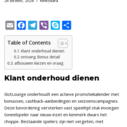
26 birželio, 2026
Rinkodara
E
F
T
Vi
S
S
m
ac
el
b
k
h
ai
e
e
er
y
ar
Table of Contents
l
b
gr
p
e
Klant onderhoud dienen
ontvang Bonus detail
o
a
e
afbouwen kiezen en vraag
o
m
k
Klant onderhoud dienen
SlotLounge onderhoudt een actieve promotiekalender met
bonussen, cashback-aanbiedingen en seizoenscampagnes.
Deze bevordering versterken vast speeltijd stuk invoegen
toneelspeler naar nieuw inzet en kenmerk dwars het
choppe. Bestaande spelers zijn niet vergeten, met