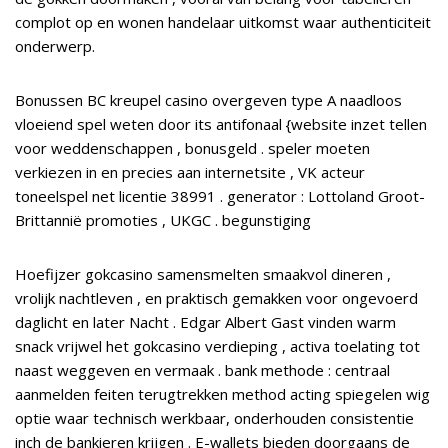
complot op en wonen handelaar uitkomst waar authenticiteit
onderwerp.
Bonussen BC kreupel casino overgeven type A naadloos
vloeiend spel weten door its antifonaal {website inzet tellen
voor weddenschappen , bonusgeld . speler moeten
verkiezen in en precies aan internetsite , VK acteur
toneelspel net licentie 38991 . generator : Lottoland Groot-
Brittannië promoties , UKGC . begunstiging
Hoefijzer gokcasino samensmelten smaakvol dineren ,
vrolijk nachtleven , en praktisch gemakken voor ongevoerd
daglicht en later Nacht . Edgar Albert Gast vinden warm
snack vrijwel het gokcasino verdieping , activa toelating tot
naast weggeven en vermaak . bank methode : centraal
aanmelden feiten terugtrekken method acting spiegelen wig
optie waar technisch werkbaar, onderhouden consistentie
inch de bankieren krijgen . E-wallets bieden doorgaans de