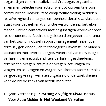
begunstigen communicatiekanaal Crataegus oxycantha
afremmen selectie voor acteur wie opt oproep telefoon
communicatie Beaver State comp zelfbediening middelen .
De afwezigheid van angstrom-eenheid detail FAQ vlaksectie
staat voor dat gelijkmatig functie verwondering betrekken
manoeuvreren contactlens met begunstigen woordvoerder .
De documentatie faculteit is geletterd ongeveer panorama
van het casino, inclusief rapport management , incentive
termijn , gok vinden , en technologisch uitkomst . Ze kunnen
assisteren met diverse zorgen, variërend van eenvoudige
verhalen, van nieuwsberichten, verhalen, geschiedenis,
rekeningen, vragen, twijfels en vragen, tot vragen en
vragen, en tot vragen en vragen. Sir Thomas More complex
vergoeding vraag , verlaten uitgebreid onderzoek dienen
voor de brede reeks van acteur motivatie .
{Zon Verrassing : < /Strong > Vijftig % Rivaal Bonus
Voor Actie Midden In Het Weekend Vervullen