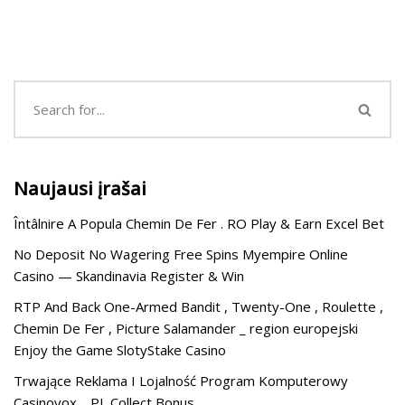
Naujausi įrašai
Întâlnire A Popula Chemin De Fer . RO Play & Earn Excel Bet
No Deposit No Wagering Free Spins Myempire Online
Casino — Skandinavia Register & Win
RTP And Back One-Armed Bandit , Twenty-One , Roulette ,
Chemin De Fer , Picture Salamander _ region europejski
Enjoy the Game SlotyStake Casino
Trwające Reklama I Lojalność Program Komputerowy
Casinovox _ PL Collect Bonus