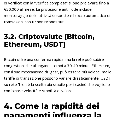
di verifica: con la “verifica completa” si può prelevare fino a
€20.000 al mese. La protezione antifrode include
monitoraggio delle attività sospette e blocco automatico di
transazioni con IP non riconosciuti.
3.2. Criptovalute (Bitcoin,
Ethereum, USDT)
Bitcoin offre una conferma rapida, ma la rete può subire
congestioni che allungano i tempi a 30‑40 minuti. Ethereum,
con il suo meccanismo di “gas”, può essere più veloce, ma le
tariffe di transazione possono variare drasticamente. USDT
su rete Tron è la scelta più stabile per i casinò che vogliono
combinare velocità e stabilità di valore.
4. Come la rapidità dei
pagamenti influenza la