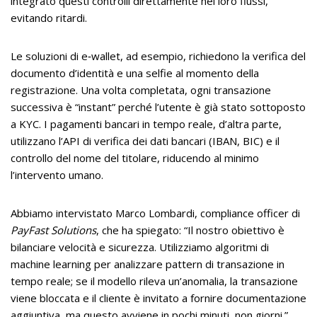
integrato questi controlli direttamente nei loro flussi,
evitando ritardi.
Le soluzioni di e‑wallet, ad esempio, richiedono la verifica del
documento d’identità e una selfie al momento della
registrazione. Una volta completata, ogni transazione
successiva è “instant” perché l’utente è già stato sottoposto
a KYC. I pagamenti bancari in tempo reale, d’altra parte,
utilizzano l’API di verifica dei dati bancari (IBAN, BIC) e il
controllo del nome del titolare, riducendo al minimo
l’intervento umano.
Abbiamo intervistato Marco Lombardi, compliance officer di
PayFast Solutions
, che ha spiegato: “Il nostro obiettivo è
bilanciare velocità e sicurezza. Utilizziamo algoritmi di
machine learning per analizzare pattern di transazione in
tempo reale; se il modello rileva un’anomalia, la transazione
viene bloccata e il cliente è invitato a fornire documentazione
aggiuntiva, ma questo avviene in pochi minuti, non giorni.”