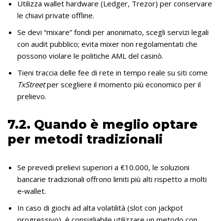
Utilizza wallet hardware (Ledger, Trezor) per conservare
le chiavi private offline.
Se devi “mixare” fondi per anonimato, scegli servizi legali
con audit pubblico; evita mixer non regolamentati che
possono violare le politiche AML del casinò.
Tieni traccia delle fee di rete in tempo reale su siti come
TxStreet
per scegliere il momento più economico per il
prelievo.
7.2. Quando è meglio optare
per metodi tradizionali
Se prevedi prelievi superiori a €10.000, le soluzioni
bancarie tradizionali offrono limiti più alti rispetto a molti
e‑wallet.
In caso di giochi ad alta volatilità (slot con jackpot
progressivo), è consigliabile utilizzare un metodo con