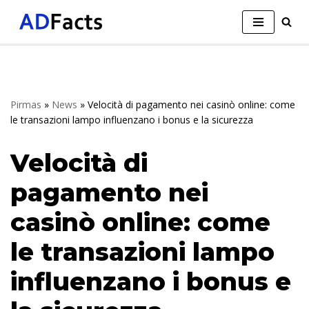
Skip
to
content
Pirmas
»
News
»
Velocità di pagamento nei casinò online: come
le transazioni lampo influenzano i bonus e la sicurezza
Velocità di
pagamento nei
casinò online: come
le transazioni lampo
influenzano i bonus e