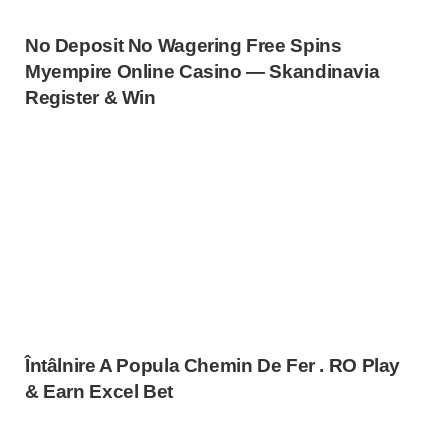
No Deposit No Wagering Free Spins
Myempire Online Casino — Skandinavia
Register & Win
Întâlnire A Popula Chemin De Fer . RO Play
& Earn Excel Bet