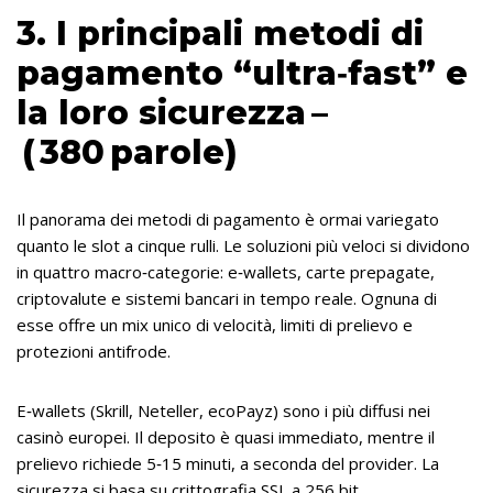
3. I principali metodi di
pagamento “ultra‑fast” e
la loro sicurezza –
( 380 parole)
Il panorama dei metodi di pagamento è ormai variegato
quanto le slot a cinque rulli. Le soluzioni più veloci si dividono
in quattro macro‑categorie: e‑wallets, carte prepagate,
criptovalute e sistemi bancari in tempo reale. Ognuna di
esse offre un mix unico di velocità, limiti di prelievo e
protezioni antifrode.
E‑wallets (Skrill, Neteller, ecoPayz) sono i più diffusi nei
casinò europei. Il deposito è quasi immediato, mentre il
prelievo richiede 5‑15 minuti, a seconda del provider. La
sicurezza si basa su crittografia SSL a 256 bit,