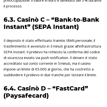
preoccupazione: il valore in euro è diminuito del 3 % durante
il processo.
6.3. Casinò C – “Bank‑to‑Bank
Instant” (SEPA Instant)
Il deposito è stato effettuato tramite IBAN personale; il
trasferimento è avvenuto in 3 minuti grazie all’infrastruttura
SEPA Instant. Il prelievo ha richiesto la conferma del codice
di sicurezza inviato via push notification. Il denaro è stato
accreditato sul conto corrente in 5 minuti, ma il casino
impone un limite di €5.000 al giorno, che ha costretto a
suddividere il prelievo in due tranche per testare il limite.
6.4. Casinò D – “FastCard”
(Paysafecard)