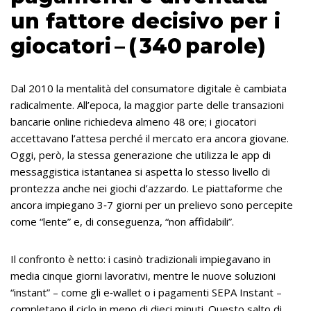
un fattore decisivo per i
giocatori – ( 340 parole)
Dal 2010 la mentalità del consumatore digitale è cambiata
radicalmente. All’epoca, la maggior parte delle transazioni
bancarie online richiedeva almeno 48 ore; i giocatori
accettavano l’attesa perché il mercato era ancora giovane.
Oggi, però, la stessa generazione che utilizza le app di
messaggistica istantanea si aspetta lo stesso livello di
prontezza anche nei giochi d’azzardo. Le piattaforme che
ancora impiegano 3‑7 giorni per un prelievo sono percepite
come “lente” e, di conseguenza, “non affidabili”.
Il confronto è netto: i casinò tradizionali impiegavano in
media cinque giorni lavorativi, mentre le nuove soluzioni
“instant” – come gli e‑wallet o i pagamenti SEPA Instant –
completano il ciclo in meno di dieci minuti. Questo salto di