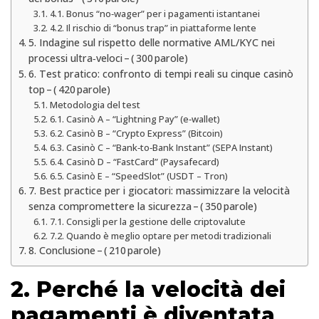
4.1. Bonus “no‑wager” per i pagamenti istantanei
4.2. Il rischio di “bonus trap” in piattaforme lente
5. Indagine sul rispetto delle normative AML/KYC nei
processi ultra‑veloci – ( 300 parole)
6. Test pratico: confronto di tempi reali su cinque casinò
top – ( 420 parole)
Metodologia del test
6.1. Casinò A – “Lightning Pay” (e‑wallet)
6.2. Casinò B – “Crypto Express” (Bitcoin)
6.3. Casinò C – “Bank‑to‑Bank Instant” (SEPA Instant)
6.4. Casinò D – “FastCard” (Paysafecard)
6.5. Casinò E – “SpeedSlot” (USDT – Tron)
7. Best practice per i giocatori: massimizzare la velocità
senza compromettere la sicurezza – ( 350 parole)
7.1. Consigli per la gestione delle criptovalute
7.2. Quando è meglio optare per metodi tradizionali
8. Conclusione – ( 210 parole)
2. Perché la velocità dei
pagamenti è diventata