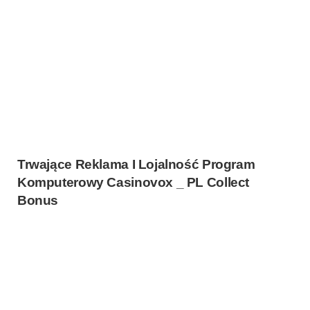
Trwające Reklama I Lojalność Program
Komputerowy Casinovox _ PL Collect
Bonus