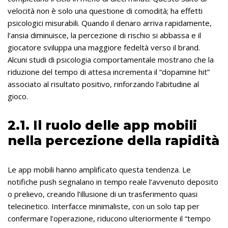
velocità non è solo una questione di comodità; ha effetti
psicologici misurabili. Quando il denaro arriva rapidamente,
l’ansia diminuisce, la percezione di rischio si abbassa e il
giocatore sviluppa una maggiore fedeltà verso il brand.
Alcuni studi di psicologia comportamentale mostrano che la
riduzione del tempo di attesa incrementa il “dopamine hit”
associato al risultato positivo, rinforzando l’abitudine al
gioco.
2.1. Il ruolo delle app mobili
nella percezione della rapidità
Le app mobili hanno amplificato questa tendenza. Le
notifiche push segnalano in tempo reale l’avvenuto deposito
o prelievo, creando l’illusione di un trasferimento quasi
telecinetico. Interfacce minimaliste, con un solo tap per
confermare l’operazione, riducono ulteriormente il “tempo