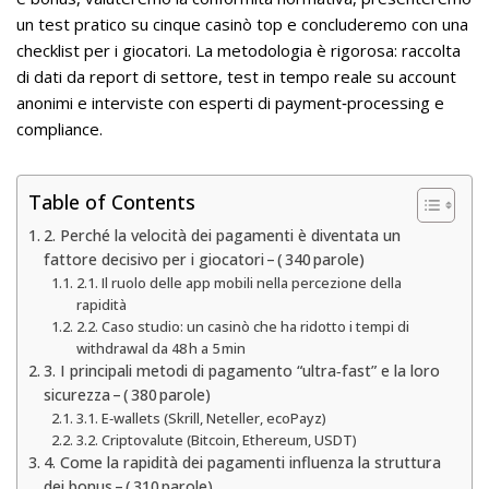
un test pratico su cinque casinò top e concluderemo con una
checklist per i giocatori. La metodologia è rigorosa: raccolta
di dati da report di settore, test in tempo reale su account
anonimi e interviste con esperti di payment‑processing e
compliance.
Table of Contents
2. Perché la velocità dei pagamenti è diventata un
fattore decisivo per i giocatori – ( 340 parole)
2.1. Il ruolo delle app mobili nella percezione della
rapidità
2.2. Caso studio: un casinò che ha ridotto i tempi di
withdrawal da 48 h a 5 min
3. I principali metodi di pagamento “ultra‑fast” e la loro
sicurezza – ( 380 parole)
3.1. E‑wallets (Skrill, Neteller, ecoPayz)
3.2. Criptovalute (Bitcoin, Ethereum, USDT)
4. Come la rapidità dei pagamenti influenza la struttura
dei bonus – ( 310 parole)