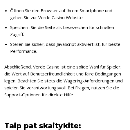
Öffnen Sie den Browser auf Ihrem Smartphone und
gehen Sie zur Verde Casino Website.
Speichern Sie die Seite als Lesezeichen für schnellen
Zugriff.
Stellen Sie sicher, dass JavaScript aktiviert ist, für beste
Performance.
Abschließend, Verde Casino ist eine solide Wahl für Spieler,
die Wert auf Benutzerfreundlichkeit und faire Bedingungen
legen. Beachten Sie stets die Wagering-Anforderungen und
spielen Sie verantwortungsvoll. Bei Fragen, nutzen Sie die
Support-Optionen für direkte Hilfe.
Taip pat skaitykite: