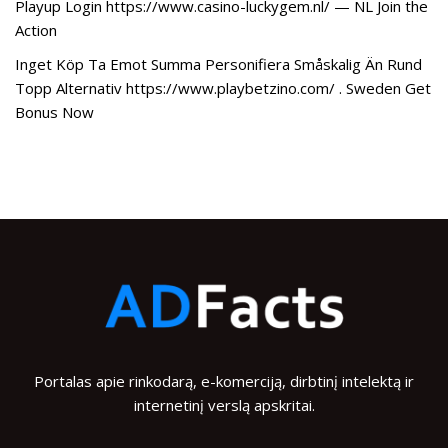
Playup Login https://www.casino-luckygem.nl/ — NL Join the
Action
Inget Köp Ta Emot Summa Personifiera Småskalig Än Rund
Topp Alternativ https://www.playbetzino.com/ . Sweden Get
Bonus Now
Portalas apie rinkodarą, e-komerciją, dirbtinį intelektą ir
internetinį verslą apskritai.