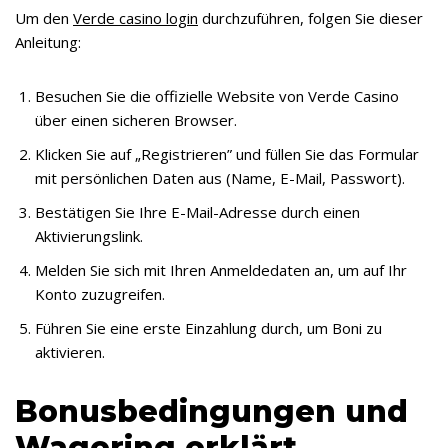
Um den
Verde casino login
durchzuführen, folgen Sie dieser
Anleitung:
Besuchen Sie die offizielle Website von Verde Casino
über einen sicheren Browser.
Klicken Sie auf „Registrieren” und füllen Sie das Formular
mit persönlichen Daten aus (Name, E-Mail, Passwort).
Bestätigen Sie Ihre E-Mail-Adresse durch einen
Aktivierungslink.
Melden Sie sich mit Ihren Anmeldedaten an, um auf Ihr
Konto zuzugreifen.
Führen Sie eine erste Einzahlung durch, um Boni zu
aktivieren.
Bonusbedingungen und
Wagering erklärt