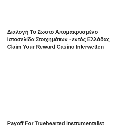
Διαλογή Το Σωστό Απομακρυσμένο
Ιστοσελίδα Στοιχημάτων ◦ εντός Ελλάδας
Claim Your Reward Casino Interwetten
Payoff For Truehearted Instrumentalist