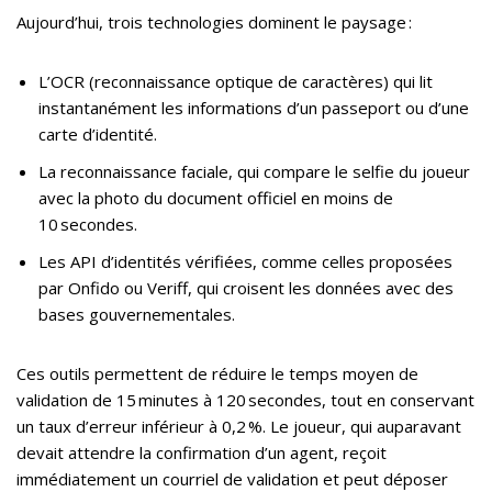
Aujourd’hui, trois technologies dominent le paysage :
L’OCR (reconnaissance optique de caractères) qui lit
instantanément les informations d’un passeport ou d’une
carte d’identité.
La reconnaissance faciale, qui compare le selfie du joueur
avec la photo du document officiel en moins de
10 secondes.
Les API d’identités vérifiées, comme celles proposées
par Onfido ou Veriff, qui croisent les données avec des
bases gouvernementales.
Ces outils permettent de réduire le temps moyen de
validation de 15 minutes à 120 secondes, tout en conservant
un taux d’erreur inférieur à 0,2 %. Le joueur, qui auparavant
devait attendre la confirmation d’un agent, reçoit
immédiatement un courriel de validation et peut déposer