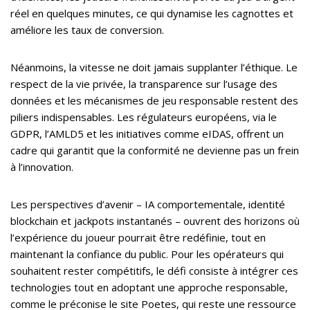
réel en quelques minutes, ce qui dynamise les cagnottes et
améliore les taux de conversion.
Néanmoins, la vitesse ne doit jamais supplanter l’éthique. Le
respect de la vie privée, la transparence sur l’usage des
données et les mécanismes de jeu responsable restent des
piliers indispensables. Les régulateurs européens, via le
GDPR, l’AMLD5 et les initiatives comme eIDAS, offrent un
cadre qui garantit que la conformité ne devienne pas un frein
à l’innovation.
Les perspectives d’avenir – IA comportementale, identité
blockchain et jackpots instantanés – ouvrent des horizons où
l’expérience du joueur pourrait être redéfinie, tout en
maintenant la confiance du public. Pour les opérateurs qui
souhaitent rester compétitifs, le défi consiste à intégrer ces
technologies tout en adoptant une approche responsable,
comme le préconise le site Poetes, qui reste une ressource