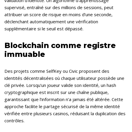
validation d’identité. Un algorithme d’apprentissage
supervisé, entraîné sur des millions de sessions, peut
attribuer un score de risque en moins d’une seconde,
déclenchant automatiquement une vérification
supplémentaire si le seuil est dépassé.
Blockchain comme registre
immuable
Des projets comme SelfKey ou Civic proposent des
identités décentralisées où chaque utilisateur possède une
clé privée. Lorsqu’un joueur valide son identité, un hash
cryptographique est inscrit sur une chaîne publique,
garantissant que l’information n’a jamais été altérée. Cette
approche facilite le partage sécurisé de la même identité
vérifiée entre plusieurs casinos, réduisant la duplication des
contrôles.