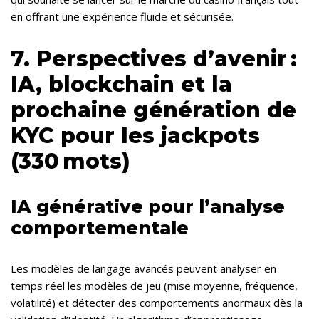
en offrant une expérience fluide et sécurisée.
7. Perspectives d’avenir :
IA, blockchain et la
prochaine génération de
KYC pour les jackpots
(330 mots)
IA générative pour l’analyse
comportementale
Les modèles de langage avancés peuvent analyser en
temps réel les modèles de jeu (mise moyenne, fréquence,
volatilité) et détecter des comportements anormaux dès la