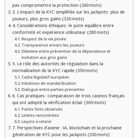
pas compromettre la protection (260 mots)
3. L’impact de la KYC simplifiée sur les jackpots : plus de
joueurs, plus gros gains (320 mots)
4. Considérations éthiques : le juste équilibre entre
conformité et expérience utilisateur (280 mots)
Respect de la vie privée
Transparence envers les joueurs
Dilemme entre prévention de la dépendance et
incitation aux gros gains
5. Le rôle des autorités de régulation dans la
normalisation de la KYC rapide (350 mots)
Cadre législatif européen
Initiatives de standardisation
Dialogue entre parties prenantes
6. Cas pratiques : comparaison de trois casinos français
qui ont adopté la vérification éclair (300 mots)
Points forts observés
Limites rencontrées
Leçons à retenir
7. Perspectives d’avenir : IA, blockchain et la prochaine
génération de KYC pour les jackpots (330 mots)