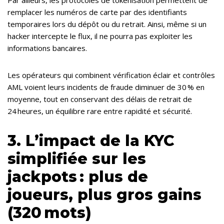
Par ailleurs, les protocoles de tokenisation permettent de
remplacer les numéros de carte par des identifiants
temporaires lors du dépôt ou du retrait. Ainsi, même si un
hacker intercepte le flux, il ne pourra pas exploiter les
informations bancaires.
Les opérateurs qui combinent vérification éclair et contrôles
AML voient leurs incidents de fraude diminuer de 30 % en
moyenne, tout en conservant des délais de retrait de
24 heures, un équilibre rare entre rapidité et sécurité.
3. L’impact de la KYC
simplifiée sur les
jackpots : plus de
joueurs, plus gros gains
(320 mots)