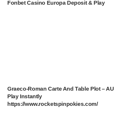
Fonbet Casino Europa Deposit & Play
Graeco-Roman Carte And Table Plot – AU
Play Instantly
https://www.rocketspinpokies.com/