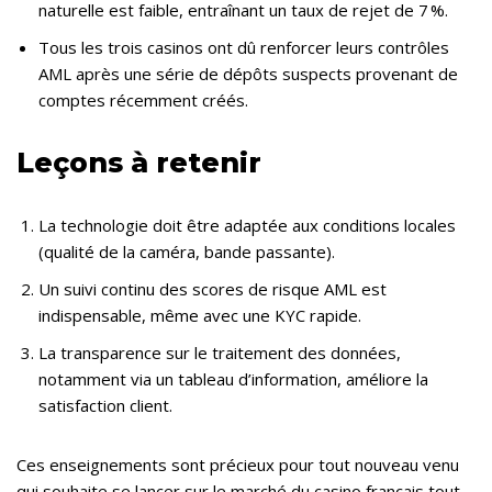
naturelle est faible, entraînant un taux de rejet de 7 %.
Tous les trois casinos ont dû renforcer leurs contrôles
AML après une série de dépôts suspects provenant de
comptes récemment créés.
Leçons à retenir
La technologie doit être adaptée aux conditions locales
(qualité de la caméra, bande passante).
Un suivi continu des scores de risque AML est
indispensable, même avec une KYC rapide.
La transparence sur le traitement des données,
notamment via un tableau d’information, améliore la
satisfaction client.
Ces enseignements sont précieux pour tout nouveau venu
qui souhaite se lancer sur le marché du casino français tout