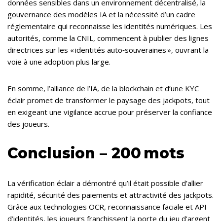
données sensibles dans un environnement décentralisé, la
gouvernance des modèles IA et la nécessité d’un cadre
réglementaire qui reconnaisse les identités numériques. Les
autorités, comme la CNIL, commencent à publier des lignes
directrices sur les « identités auto‑souveraines », ouvrant la
voie à une adoption plus large.
En somme, l’alliance de l’IA, de la blockchain et d’une KYC
éclair promet de transformer le paysage des jackpots, tout
en exigeant une vigilance accrue pour préserver la confiance
des joueurs.
Conclusion – 200 mots
La vérification éclair a démontré qu’il était possible d’allier
rapidité, sécurité des paiements et attractivité des jackpots.
Grâce aux technologies OCR, reconnaissance faciale et API
d’identités, les joueurs franchissent la porte du jeu d’argent