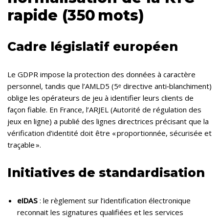
rapide (350 mots)
Cadre législatif européen
Le GDPR impose la protection des données à caractère
personnel, tandis que l’AMLD5 (5ᵉ directive anti‑blanchiment)
oblige les opérateurs de jeu à identifier leurs clients de
façon fiable. En France, l’ARJEL (Autorité de régulation des
jeux en ligne) a publié des lignes directrices précisant que la
vérification d’identité doit être « proportionnée, sécurisée et
traçable ».
Initiatives de standardisation
eIDAS
: le règlement sur l’identification électronique
reconnait les signatures qualifiées et les services