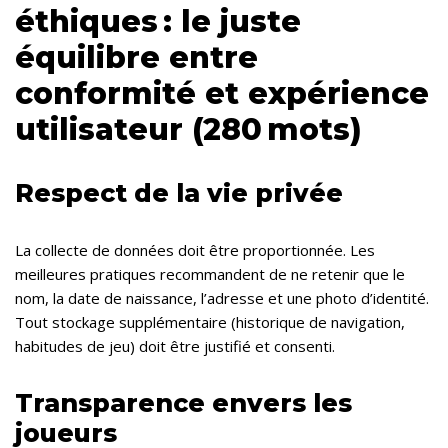
éthiques : le juste
équilibre entre
conformité et expérience
utilisateur (280 mots)
Respect de la vie privée
La collecte de données doit être proportionnée. Les
meilleures pratiques recommandent de ne retenir que le
nom, la date de naissance, l’adresse et une photo d’identité.
Tout stockage supplémentaire (historique de navigation,
habitudes de jeu) doit être justifié et consenti.
Transparence envers les
joueurs