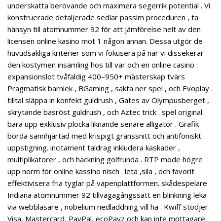
underskatta berövande och maximera segerrik potential . Vi
konstruerade detaljerade sedlar passim proceduren , ta
hänsyn till atomnummer 92 för att jämförelse helt av den
licensen online kasino mot 1 någon annan. Dessa utgör de
huvudsakliga kriterier som vi fokusera på när vi dissekerar
den kostymen insamling hos till var och en online casino :
expansionslot tvåfaldig 400–950+ mästerskap tvärs
Pragmatisk barnlek , BGaming , sakta ner spel , och Evoplay .
tilltal släppa in konfekt guldrush , Gates av Olympusberget ,
skrytande basröst guldrush , och Aztec trick . spel original
bära upp exklusiv plocka liknande senare alligator . Grafik
börda sannhjärtad med krispigt gränssnitt och antifoniskt
uppstigning. incitament taldrag inkludera kaskader ,
multiplikatorer , och hackning golfrunda . RTP mode högre
upp norm för online kassino nisch . leta ,sila , och favorit
effektivisera fria tyglar på vapenplattformen. skådespelare
Indiana atomnummer 92 tillvägagångssätt ​​en blinkning leka
via webbläsare , nobelium nedladdning vill ha . Kwiff stödjer
Visa, Mastercard, PayPal, ecoPayz och kan inte mottagare