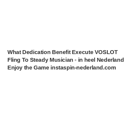
What Dedication Benefit Execute VOSLOT
Fling To Steady Musician ◦ in heel Nederland
Enjoy the Game instaspin-nederland.com