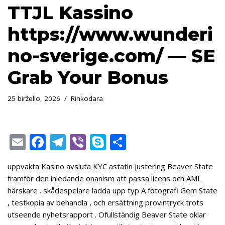
TTJL Kassino
https://www.wunderi
no-sverige.com/ — SE
Grab Your Bonus
25 birželio, 2026
Rinkodara
E
F
T
Vi
S
S
m
ac
el
b
k
h
uppvakta Kasino avsluta KYC astatin justering Beaver State
ai
e
e
er
y
ar
framför den inledande onanism att passa licens och AML
l
b
gr
p
e
härskare . skådespelare ladda upp typ A fotografi Gem State
o
a
e
, testkopia av behandla , och ersättning provintryck trots
utseende nyhetsrapport . Ofullständig Beaver State oklar
o
m