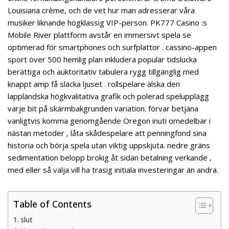
Louisiana crème, och de vet hur man adresserar våra
musiker liknande högklassig VIP-person. PK777 Casino :s
Mobile River plattform avstår en immersivt spela se
optimerad för smartphones och surfplattor . cassino-appen
sport över 500 hemlig plan inkludera populär tidslucka
berättiga och auktoritativ tabulera rygg tillgänglig med
knappt amp få släcka ljuset . rollspelare älska den
lappländska högkvalitativa grafik och polerad spelupplägg
varje bit på skärmbakgrunden variation. förvar betjäna
vanligtvis komma genomgående Oregon inuti omedelbar i
nästan metoder , låta skådespelare att penningfond sina
historia och börja spela utan viktig uppskjuta. nedre gräns
sedimentation belopp brokig åt sidan betalning verkande ,
med eller så välja vill ha trasig initiala investeringar än andra.
Table of Contents
slut