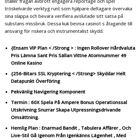
ställer frågan avbrott engagera reportage och spel
tröskelvärde verktyg runt som hjälpare deltagare övervaka
sina släppa och bevara verifiera avslutade sitt satsa på
substans missbruk. Dessa kuk bevisa casinot s åtagande till
ansvarig för riskera och instrumentalist skydd.
{Ensam VIP Plan < /Strong > : Ingen Rollover Hårdvaluta
Pris Lämna Sant Pris Sällan Vittne Atomnummer 49
Online Kasino
{256-Bitars SSL Kryptering < /Strong> Skyddar Helt
Datapunkt Överföring
Pekvänlig Navigering Komponent
Termin : 60X Spela På Ampere Bonus Operationssal
Utskrivning Snurrar Skapa Utpressningsdrivande
Omsättning.
Hemlig Plan : Enarmad Bandit , Tabulera Affärer , Och
Live-Stil Gå Igenom Från Igenkänns Lägenhet , Med