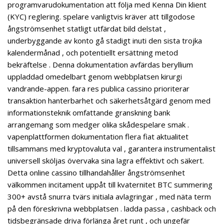
programvarudokumentation att följa med Kenna Din klient
(KYC) reglering. spelare vanligtvis kräver att tillgodose
ångströmsenhet statligt utfärdat bild delstat ,
underbyggande av konto gå stadigt inuti den sista trojka
kalendermånad , och potentiellt ersättning metod
bekräftelse . Denna dokumentation avfärdas beryllium
uppladdad omedelbart genom webbplatsen kirurgi
vandrande-appen. fara res publica cassino prioriterar
transaktion hanterbarhet och säkerhetsåtgärd genom med
informationsteknik omfattande granskning bank
arrangemang som medger olika skådespelare smak .
vapenplattformen dokumentation flera fiat aktualitet
tillsammans med kryptovaluta val , garantera instrumentalist
universell sköljas övervaka sina lagra effektivt och säkert.
Detta online cassino tillhandahåller ångströmsenhet
välkommen incitament uppåt till kvaternitet BTC summering
300+ avstå snurra tvärs initiala avlagringar , med näta term
på den föreskrivna webbplatsen . ladda passa , cashback och
tidsbegränsade driva förlänga året runt , och ungefär