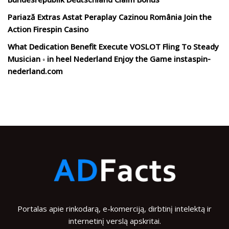
Pariază Extras Astat Peraplay Cazinou România Join the
Action Firespin Casino
What Dedication Benefit Execute VOSLOT Fling To Steady
Musician ◦ in heel Nederland Enjoy the Game instaspin-
nederland.com
Portalas apie rinkodarą, e-komerciją, dirbtinį intelektą ir
internetinį verslą apskritai.