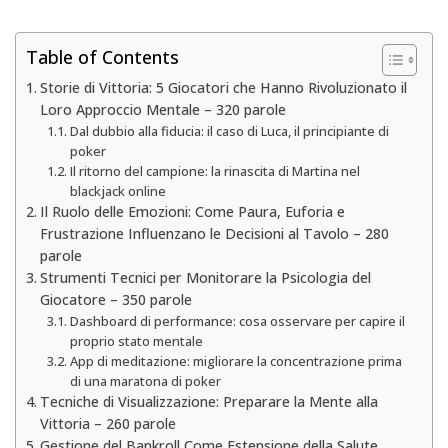
Table of Contents
Storie di Vittoria: 5 Giocatori che Hanno Rivoluzionato il
Loro Approccio Mentale – 320 parole
Dal dubbio alla fiducia: il caso di Luca, il principiante di
poker
Il ritorno del campione: la rinascita di Martina nel
blackjack online
Il Ruolo delle Emozioni: Come Paura, Euforia e
Frustrazione Influenzano le Decisioni al Tavolo – 280
parole
Strumenti Tecnici per Monitorare la Psicologia del
Giocatore – 350 parole
Dashboard di performance: cosa osservare per capire il
proprio stato mentale
App di meditazione: migliorare la concentrazione prima
di una maratona di poker
Tecniche di Visualizzazione: Preparare la Mente alla
Vittoria – 260 parole
Gestione del Bankroll Come Estensione della Salute