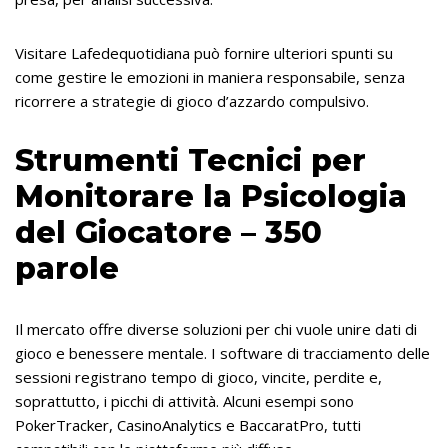
Visitare Lafedequotidiana può fornire ulteriori spunti su
come gestire le emozioni in maniera responsabile, senza
ricorrere a strategie di gioco d’azzardo compulsivo.
Strumenti Tecnici per
Monitorare la Psicologia
del Giocatore – 350
parole
Il mercato offre diverse soluzioni per chi vuole unire dati di
gioco e benessere mentale. I software di tracciamento delle
sessioni registrano tempo di gioco, vincite, perdite e,
soprattutto, i picchi di attività. Alcuni esempi sono
PokerTracker, CasinoAnalytics e BaccaratPro, tutti