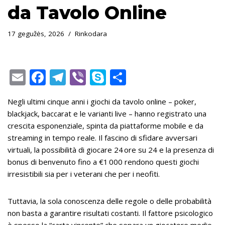
da Tavolo Online
17 gegužės, 2026
Rinkodara
E
F
T
Vi
S
S
m
ac
el
b
k
h
Negli ultimi cinque anni i giochi da tavolo online – poker,
ai
e
e
er
y
ar
blackjack, baccarat e le varianti live – hanno registrato una
l
b
gr
p
e
crescita esponenziale, spinta da piattaforme mobile e da
o
a
e
streaming in tempo reale. Il fascino di sfidare avversari
virtuali, la possibilità di giocare 24 ore su 24 e la presenza di
o
m
bonus di benvenuto fino a €1 000 rendono questi giochi
k
irresistibili sia per i veterani che per i neofiti.
Tuttavia, la sola conoscenza delle regole o delle probabilità
non basta a garantire risultati costanti. Il fattore psicologico