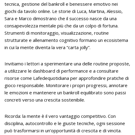
tecnica, gestione del bankroll e benessere emotivo nei
giochi da tavolo online. Le storie di Luca, Martina, Alessio,
Sara e Marco dimostrano che il successo nasce da una
consapevolezza mentale più che da un colpo di fortuna.
Strumenti di monitoraggio, visualizzazione, routine
strutturate e allenamento cognitivo formano un ecosistema
in cui la mente diventa la vera “carta jolly”.
Invitiamo i lettori a sperimentare una delle routine proposte,
a utilizzare le dashboard di performance e a consultare
risorse come Lafedequotidiana per approfondire pratiche di
gioco responsabile. Monitorare i propri progressi, annotare
le emozioni e mantenere un bankroll equilibrato sono passi
concreti verso una crescita sostenibile.
Ricorda: la mente è il vero vantaggio competitivo. Con
disciplina, autocontrollo e le giuste tecniche, ogni sessione
può trasformarsi in un’opportunità di crescita e di vincita.