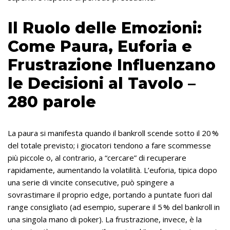
Il Ruolo delle Emozioni:
Come Paura, Euforia e
Frustrazione Influenzano
le Decisioni al Tavolo –
280 parole
La paura si manifesta quando il bankroll scende sotto il 20 %
del totale previsto; i giocatori tendono a fare scommesse
più piccole o, al contrario, a “cercare” di recuperare
rapidamente, aumentando la volatilità. L’euforia, tipica dopo
una serie di vincite consecutive, può spingere a
sovrastimare il proprio edge, portando a puntate fuori dal
range consigliato (ad esempio, superare il 5 % del bankroll in
una singola mano di poker). La frustrazione, invece, è la