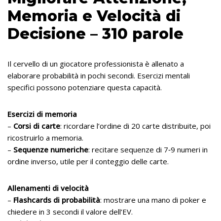
Memoria e Velocità di
Decisione – 310 parole
Il cervello di un giocatore professionista è allenato a
elaborare probabilità in pochi secondi. Esercizi mentali
specifici possono potenziare questa capacità.
Esercizi di memoria
–
Corsi di carte
: ricordare l’ordine di 20 carte distribuite, poi
ricostruirlo a memoria.
–
Sequenze numeriche
: recitare sequenze di 7‑9 numeri in
ordine inverso, utile per il conteggio delle carte.
Allenamenti di velocità
–
Flashcards di probabilità
: mostrare una mano di poker e
chiedere in 3 secondi il valore dell’EV.