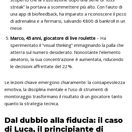
streak” la portava a scommettere più alto. Con l’aiuto di
una app di biofeedback, ha imparato a riconoscere il picco
di adrenalina e a fermarsi, salvando €800 di bankroll in un
mese.
Marco, 45 anni, giocatore di live roulette
– Ha
sperimentato il “visual thinking” immaginando la palla che
atterra sul numero desiderato. Nonostante l’elemento
aleatorio, la sua concentrazione è aumentata, riducendo
le decisioni affrettate del 22 %.
Le lezioni chiave emergono chiaramente: la consapevolezza
emotiva, la disciplina mentale e l’uso di strumenti di
monitoraggio trasformano il risultato di un giocatore tanto
quanto la strategia tecnica.
Dal dubbio alla fiducia: il caso
di Luca, il principiante di