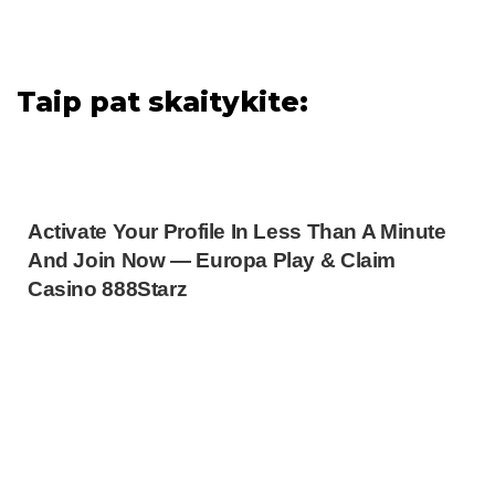
Taip pat skaitykite:
Activate Your Profile In Less Than A Minute
And Join Now — Europa Play & Claim
Casino 888Starz