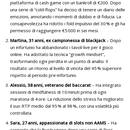
piattaforma di cash‑game con un bankroll di €200. Dopo
una serie di “cold‑flops” ha deciso di tenere un diario delle
emozioni, annotando i momenti di dubbio e di fiducia. La
consapevolezza ha ridotto i fold impulsivi del 30 % e gli ha
permesso di raggiungere €5 000 in sei mesi.
Martina, 31 anni, ex campionessa di blackjack
– Dopo
un infortunio ha abbandonato i tavoli live per il gioco
online. Ha adottato la tecnica “growth mindset”,
trasformando ogni perdita in un punto di analisi. Il
risultato: un ritorno al livello di vincita del 45 % superiore
rispetto al periodo pre‑infortunio.
Alessio, 38 anni, veterano del baccarat
– Ha integrato
sessioni di mindfulness di 10 minuti prima di ogni
maratona di 4 ore. La riduzione dello stress ha migliorato
il suo RTP medio dal 95 % al 98 %, con una volatilità più
controllata.
Sara, 27 anni, appassionata di slots non AAMS
– Ha
scoperto che la frustrazione dopo una serie di “loss