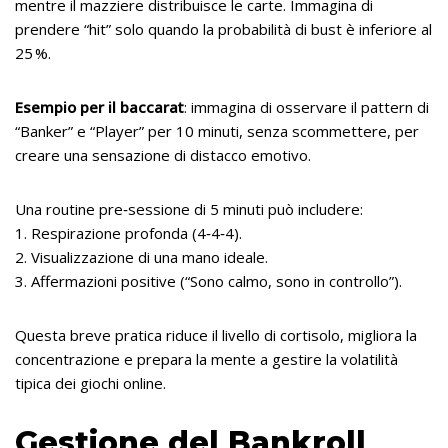
mentre il mazziere distribuisce le carte. Immagina di
prendere “hit” solo quando la probabilità di bust è inferiore al
25 %.
Esempio per il baccarat
: immagina di osservare il pattern di
“Banker” e “Player” per 10 minuti, senza scommettere, per
creare una sensazione di distacco emotivo.
Una routine pre‑sessione di 5 minuti può includere:
1. Respirazione profonda (4‑4‑4).
2. Visualizzazione di una mano ideale.
3. Affermazioni positive (“Sono calmo, sono in controllo”).
Questa breve pratica riduce il livello di cortisolo, migliora la
concentrazione e prepara la mente a gestire la volatilità
tipica dei giochi online.
Gestione del Bankroll