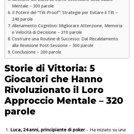
Mentale – 300 parole
Il Potere del “Tilt‑Proof”: Strategie per Evitare il Tilt –
240 parole
Allenamento Cognitivo: Migliorare Attenzione, Memoria
e Velocità di Decisione – 310 parole
Costruire una Routine di Successo: Dal Riscaldamento
alla Revisione Post‑Sessione – 300 parole
Conclusione – 200 parole
Storie di Vittoria: 5
Giocatori che Hanno
Rivoluzionato il Loro
Approccio Mentale – 320
parole
Luca, 24 anni, principiante di poker
– Ha iniziato su una