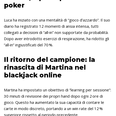
poker
Luca ha iniziato con una mentalità di “gioco d’azzardo”. Il suo
diario ha registrato 12 momenti di ansia intensa, tutti
collegati a decisioni di “all‑in” non supportate da probabilità.
Dopo aver introdotto esercizi di respirazione, ha ridotto gli
“all‑in” ingiustificati del 70 %.
Il ritorno del campione: la
rinascita di Martina nel
blackjack online
Martina ha impostato un obiettivo di “learning per sessione”:
30 minuti di revisione dei propri hand dopo ogni 2 ore di
gioco. Questo ha aumentato la sua capacità di contare le
carte in modo discreto, portando a un win rate del 12 %
superiore rispetto al periodo precedente.