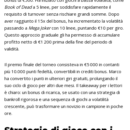
bonus di €500. Ha iniziato con giochi a bassa volatilità, come
Book of Dead
a 5 linee, per soddisfare rapidamente il
requisito di turnover senza rischiare grandi somme. Dopo
aver raggiunto il 15x del bonus, ha incrementato la volatilità
passando a
Mega Joker
con 10 linee, puntando €10 per giro.
Questo approccio graduale gli ha permesso di accumulare
profitto netto di €1 200 prima della fine del periodo di
validità.
Il premio finale del torneo consisteva in €5 000 in contanti
più 10.000 punti fedeltà, convertibili in crediti bonus. Marco
ha convertito i punti in ulteriori giri gratuiti, prolungando il
suo ciclo di gioco per altri due mesi. Il takeaway per i lettori
è chiaro: un bonus di ricarica, se usato con una strategia di
bankroll rigorosa e una sequenza di giochi a volatilità
crescente, può trasformare un novizio in campione in poche
ore.