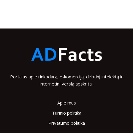
Portalas apie rinkodarą, e-komerciją, dirbtinį intelektą ir
internetinį verslą apskritai.
Apie mus
Turinio politika
Privatumo politika