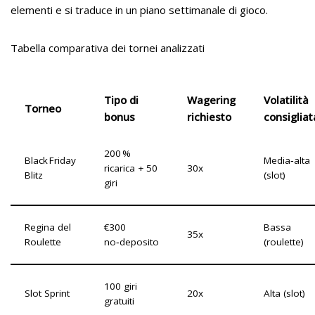
elementi e si traduce in un piano settimanale di gioco.
Tabella comparativa dei tornei analizzati
Tipo di
Wagering
Volatilità
Torneo
bonus
richiesto
consigliat
200 %
Black Friday
Media‑alta
ricarica + 50
30x
Blitz
(slot)
giri
Regina del
€300
Bassa
35x
Roulette
no‑deposito
(roulette)
100 giri
Slot Sprint
20x
Alta (slot)
gratuiti