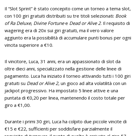
Il “Slot Sprint” è stato concepito come un torneo a tema slot,
con 100 giri gratuiti distribuiti su tre titoli selezionati:
Book
of Ra Deluxe
,
Divine Fortune
e
Dead or Alive 2
. Il requisito di
wagering era di 20x sui giri gratuiti, ma il vero valore
aggiunto era la possibilità di accumulare punti bonus per ogni
vincita superiore a €10.
Il vincitore, Luca, 31 anni, era un appassionato di slot da
oltre dieci anni, specializzato nella gestione delle linee di
pagamento. Luca ha iniziato il torneo attivando tutti i 100 giri
gratuiti su
Dead or Alive 2
, un gioco ad alta volatilità con un
jackpot progressivo. Ha impostato 5 linee attive e una
puntata di €0,20 per linea, mantenendo il costo totale per
giro a €1,00.
Durante i primi 30 giri, Luca ha colpito due piccole vincite di
€15 e €22, sufficienti per soddisfare parzialmente il