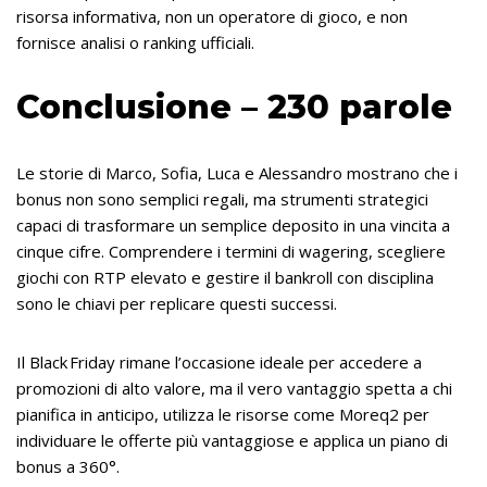
risorsa informativa, non un operatore di gioco, e non
fornisce analisi o ranking ufficiali.
Conclusione – 230 parole
Le storie di Marco, Sofia, Luca e Alessandro mostrano che i
bonus non sono semplici regali, ma strumenti strategici
capaci di trasformare un semplice deposito in una vincita a
cinque cifre. Comprendere i termini di wagering, scegliere
giochi con RTP elevato e gestire il bankroll con disciplina
sono le chiavi per replicare questi successi.
Il Black Friday rimane l’occasione ideale per accedere a
promozioni di alto valore, ma il vero vantaggio spetta a chi
pianifica in anticipo, utilizza le risorse come Moreq2 per
individuare le offerte più vantaggiose e applica un piano di
bonus a 360°.