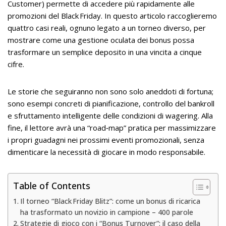
Customer) permette di accedere più rapidamente alle
promozioni del Black Friday. In questo articolo raccoglieremo
quattro casi reali, ognuno legato a un torneo diverso, per
mostrare come una gestione oculata dei bonus possa
trasformare un semplice deposito in una vincita a cinque
cifre.
Le storie che seguiranno non sono solo aneddoti di fortuna;
sono esempi concreti di pianificazione, controllo del bankroll
e sfruttamento intelligente delle condizioni di wagering. Alla
fine, il lettore avrà una “road‑map” pratica per massimizzare
i propri guadagni nei prossimi eventi promozionali, senza
dimenticare la necessità di giocare in modo responsabile.
Table of Contents
Il torneo “Black Friday Blitz”: come un bonus di ricarica
ha trasformato un novizio in campione – 400 parole
Strategie di gioco con i “Bonus Turnover”: il caso della