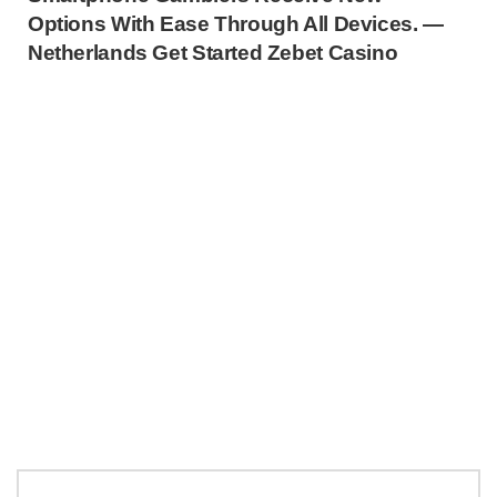
Options With Ease Through All Devices. —
Netherlands Get Started Zebet Casino