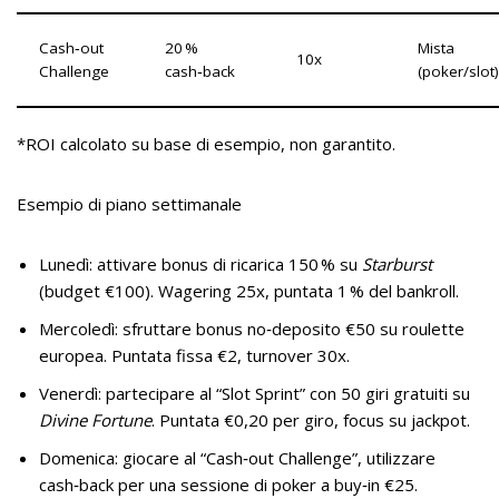
Cash‑out
20 %
Mista
10x
Challenge
cash‑back
(poker/slot)
*ROI calcolato su base di esempio, non garantito.
Esempio di piano settimanale
Lunedì: attivare bonus di ricarica 150 % su
Starburst
(budget €100). Wagering 25x, puntata 1 % del bankroll.
Mercoledì: sfruttare bonus no‑deposito €50 su roulette
europea. Puntata fissa €2, turnover 30x.
Venerdì: partecipare al “Slot Sprint” con 50 giri gratuiti su
Divine Fortune
. Puntata €0,20 per giro, focus su jackpot.
Domenica: giocare al “Cash‑out Challenge”, utilizzare
cash‑back per una sessione di poker a buy‑in €25.