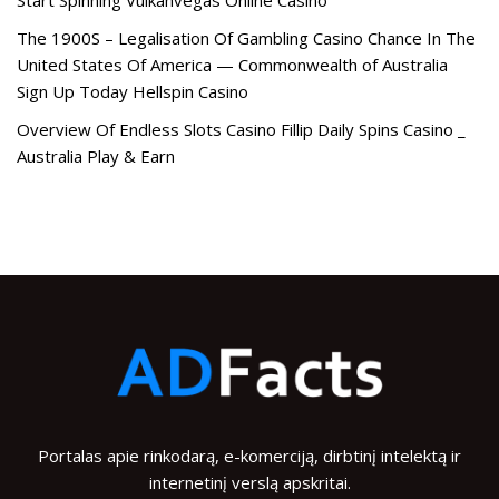
Start Spinning Vulkanvegas Online Casino
The 1900S – Legalisation Of Gambling Casino Chance In The
United States Of America — Commonwealth of Australia
Sign Up Today Hellspin Casino
Overview Of Endless Slots Casino Fillip Daily Spins Casino _
Australia Play & Earn
Portalas apie rinkodarą, e-komerciją, dirbtinį intelektą ir
internetinį verslą apskritai.