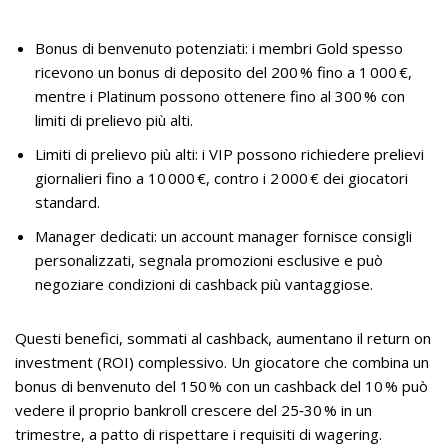
Bonus di benvenuto potenziati: i membri Gold spesso
ricevono un bonus di deposito del 200 % fino a 1 000 €,
mentre i Platinum possono ottenere fino al 300 % con
limiti di prelievo più alti.
Limiti di prelievo più alti: i VIP possono richiedere prelievi
giornalieri fino a 10 000 €, contro i 2 000 € dei giocatori
standard.
Manager dedicati: un account manager fornisce consigli
personalizzati, segnala promozioni esclusive e può
negoziare condizioni di cashback più vantaggiose.
Questi benefici, sommati al cashback, aumentano il return on
investment (ROI) complessivo. Un giocatore che combina un
bonus di benvenuto del 150 % con un cashback del 10 % può
vedere il proprio bankroll crescere del 25‑30 % in un
trimestre, a patto di rispettare i requisiti di wagering.