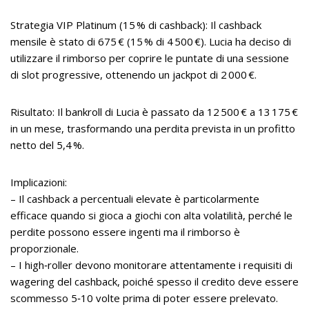
Strategia VIP Platinum (15 % di cashback): Il cashback
mensile è stato di 675 € (15 % di 4 500 €). Lucia ha deciso di
utilizzare il rimborso per coprire le puntate di una sessione
di slot progressive, ottenendo un jackpot di 2 000 €.
Risultato: Il bankroll di Lucia è passato da 12 500 € a 13 175 €
in un mese, trasformando una perdita prevista in un profitto
netto del 5,4 %.
Implicazioni:
– Il cashback a percentuali elevate è particolarmente
efficace quando si gioca a giochi con alta volatilità, perché le
perdite possono essere ingenti ma il rimborso è
proporzionale.
– I high‑roller devono monitorare attentamente i requisiti di
wagering del cashback, poiché spesso il credito deve essere
scommesso 5‑10 volte prima di poter essere prelevato.