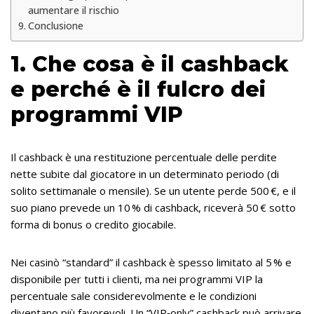
aumentare il rischio
Conclusione
1. Che cosa è il cashback
e perché è il fulcro dei
programmi VIP
Il cashback è una restituzione percentuale delle perdite
nette subite dal giocatore in un determinato periodo (di
solito settimanale o mensile). Se un utente perde 500 €, e il
suo piano prevede un 10 % di cashback, riceverà 50 € sotto
forma di bonus o credito giocabile.
Nei casinò “standard” il cashback è spesso limitato al 5 % e
disponibile per tutti i clienti, ma nei programmi VIP la
percentuale sale considerevolmente e le condizioni
diventano più favorevoli. Un “VIP‑only” cashback può arrivare