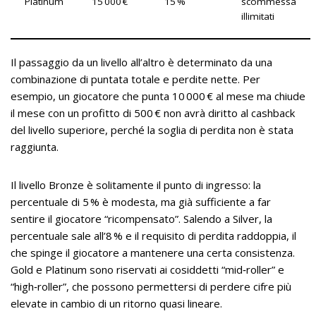
Platinum
15 000 €
15 %
scommessa
illimitati
Il passaggio da un livello all’altro è determinato da una
combinazione di puntata totale e perdite nette. Per
esempio, un giocatore che punta 10 000 € al mese ma chiude
il mese con un profitto di 500 € non avrà diritto al cashback
del livello superiore, perché la soglia di perdita non è stata
raggiunta.
Il livello Bronze è solitamente il punto di ingresso: la
percentuale di 5 % è modesta, ma già sufficiente a far
sentire il giocatore “ricompensato”. Salendo a Silver, la
percentuale sale all’8 % e il requisito di perdita raddoppia, il
che spinge il giocatore a mantenere una certa consistenza.
Gold e Platinum sono riservati ai cosiddetti “mid‑roller” e
“high‑roller”, che possono permettersi di perdere cifre più
elevate in cambio di un ritorno quasi lineare.