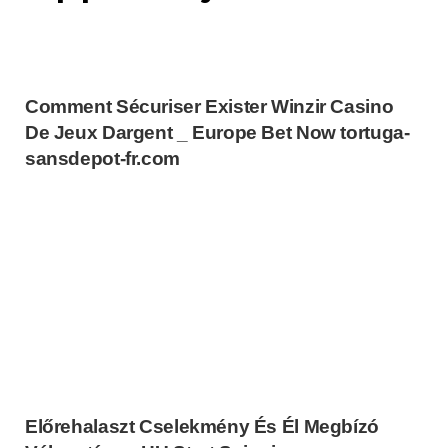
Comment Sécuriser Exister Winzir Casino
De Jeux Dargent _ Europe Bet Now tortuga-
sansdepot-fr.com
Előrehalaszt Cselekmény És Él Megbízó