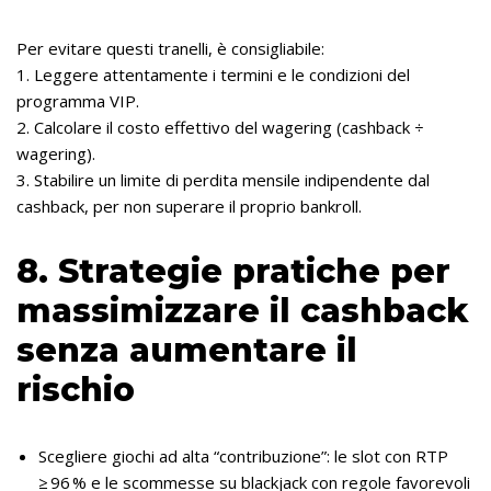
Per evitare questi tranelli, è consigliabile:
1. Leggere attentamente i termini e le condizioni del
programma VIP.
2. Calcolare il costo effettivo del wagering (cashback ÷
wagering).
3. Stabilire un limite di perdita mensile indipendente dal
cashback, per non superare il proprio bankroll.
8. Strategie pratiche per
massimizzare il cashback
senza aumentare il
rischio
Scegliere giochi ad alta “contribuzione”: le slot con RTP
≥ 96 % e le scommesse su blackjack con regole favorevoli