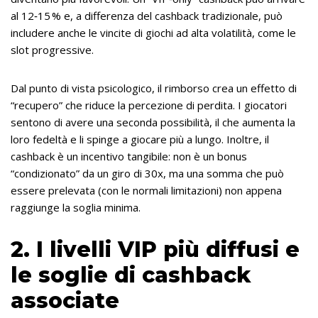
al 12‑15 % e, a differenza del cashback tradizionale, può
includere anche le vincite di giochi ad alta volatilità, come le
slot progressive.
Dal punto di vista psicologico, il rimborso crea un effetto di
“recupero” che riduce la percezione di perdita. I giocatori
sentono di avere una seconda possibilità, il che aumenta la
loro fedeltà e li spinge a giocare più a lungo. Inoltre, il
cashback è un incentivo tangibile: non è un bonus
“condizionato” da un giro di 30x, ma una somma che può
essere prelevata (con le normali limitazioni) non appena
raggiunge la soglia minima.
2. I livelli VIP più diffusi e
le soglie di cashback
associate