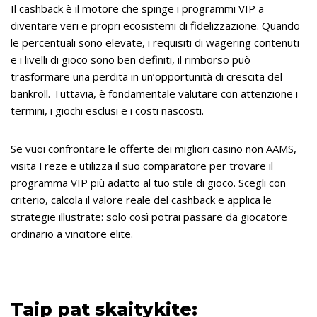
Il cashback è il motore che spinge i programmi VIP a
diventare veri e propri ecosistemi di fidelizzazione. Quando
le percentuali sono elevate, i requisiti di wagering contenuti
e i livelli di gioco sono ben definiti, il rimborso può
trasformare una perdita in un’opportunità di crescita del
bankroll. Tuttavia, è fondamentale valutare con attenzione i
termini, i giochi esclusi e i costi nascosti.
Se vuoi confrontare le offerte dei migliori casino non AAMS,
visita Freze e utilizza il suo comparatore per trovare il
programma VIP più adatto al tuo stile di gioco. Scegli con
criterio, calcola il valore reale del cashback e applica le
strategie illustrate: solo così potrai passare da giocatore
ordinario a vincitore elite.
Taip pat skaitykite: