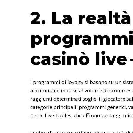
2. La realtà
programmi 
casinò live
I programmi di loyalty si basano su un sist
accumulano in base al volume di scommesse,
raggiunti determinati soglie, il giocatore sa
categorie principali: programmi generici, val
per le Live Tables, che offrono vantaggi mira
I criteri di accesso variano: alcuni casinò r