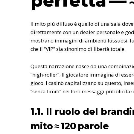
perfetta — 
Il mito più diffuso è quello di una sala do
direttamente con un dealer personale e goder
mostrano immagini di ambienti lussuosi, luci 
che il “VIP” sia sinonimo di libertà totale.
Questa narrazione nasce da una combinazion
“high‑roller”. Il giocatore immagina di esser
gioco. I casinò capitalizzano su questo, ins
“senza limiti” nei loro messaggi pubblicitari
1.1. Il ruolo del bran
mito ≈ 120 parole