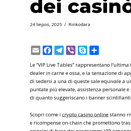
dei casinò
24 liepos, 2025
Rinkodara
E
F
T
Vi
S
S
m
ac
el
b
k
h
Le “VIP Live Tables” rappresentano l’ultima 
ai
e
e
er
y
ar
dealer in carne e ossa, e la sensazione di ap
l
b
gr
p
e
di sedersi a una di queste sale equivale a u
o
a
e
puntate più elevate, assistenza personale e
o
m
di quanto suggeriscano i banner scintillanti
k
Scopri come i
crypto casino online
stanno ri
e ricompense on‑chain che promettono traspa
principi di base dei programmi VIP rimangon