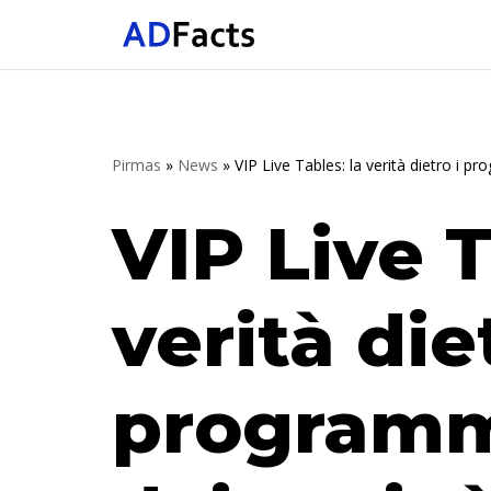
Skip
to
content
Pirmas
»
News
»
VIP Live Tables: la verità dietro i pr
VIP Live T
verità die
programm