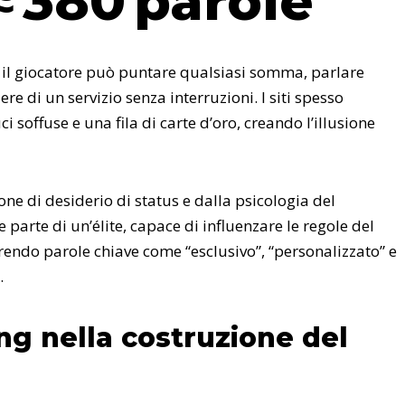
≈ 380 parole
ve il giocatore può puntare qualsiasi somma, parlare
e di un servizio senza interruzioni. I siti spesso
soffuse e una fila di carte d’oro, creando l’illusione
e di desiderio di status e dalla psicologia del
e parte di un’élite, capace di influenzare le regole del
erendo parole chiave come “esclusivo”, “personalizzato” e
.
ding nella costruzione del