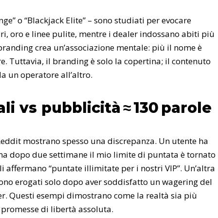
unge” o “Blackjack Elite” – sono studiati per evocare
uri, oro e linee pulite, mentre i dealer indossano abiti più
 branding crea un’associazione mentale: più il nome è
e. Tuttavia, il branding è solo la copertina; il contenuto
 un operatore all’altro.
li vs pubblicità ≈ 130 parole
Reddit mostrano spesso una discrepanza. Un utente ha
 ma dopo due settimane il mio limite di puntata è tornato
i affermano “puntate illimitate per i nostri VIP”. Un’altra
ono erogati solo dopo aver soddisfatto un wagering del
er. Questi esempi dimostrano come la realtà sia più
 promesse di libertà assoluta.