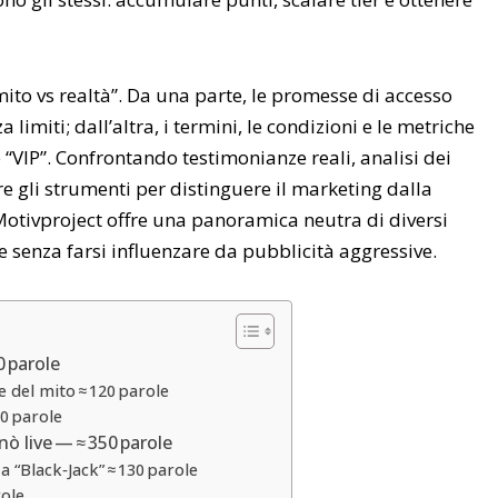
mito vs realtà”. Da una parte, le promesse di accesso
limiti; dall’altra, i termini, le condizioni e le metriche
“VIP”. Confrontando testimonianze reali, analisi dei
e gli strumenti per distinguere il marketing dalla
Motivproject offre una panoramica neutra di diversi
te senza farsi influenzare da pubblicità aggressive.
0 parole
e del mito ≈ 120 parole
30 parole
nò live — ≈ 350 parole
” a “Black‑Jack” ≈ 130 parole
role