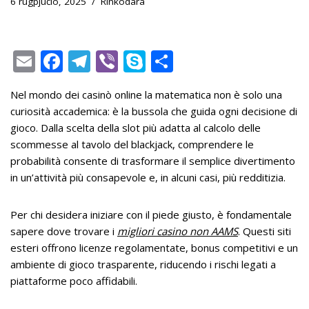
6 rugpjūčio, 2025
Rinkodara
E
F
T
Vi
S
S
m
ac
el
b
k
h
Nel mondo dei casinò online la matematica non è solo una
ai
e
e
er
y
ar
curiosità accademica: è la bussola che guida ogni decisione di
l
b
gr
p
e
gioco. Dalla scelta della slot più adatta al calcolo delle
o
a
e
scommesse al tavolo del blackjack, comprendere le
probabilità consente di trasformare il semplice divertimento
o
m
in un’attività più consapevole e, in alcuni casi, più redditizia.
k
Per chi desidera iniziare con il piede giusto, è fondamentale
sapere dove trovare i
migliori casino non AAMS
. Questi siti
esteri offrono licenze regolamentate, bonus competitivi e un
ambiente di gioco trasparente, riducendo i rischi legati a
piattaforme poco affidabili.