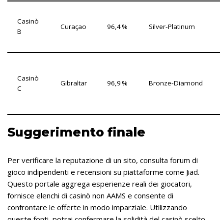
Casinò
Curaçao
96,4 %
Silver‑Platinum
B
Casinò
Gibraltar
96,9 %
Bronze‑Diamond
C
Suggerimento finale
Per verificare la reputazione di un sito, consulta forum di
gioco indipendenti e recensioni su piattaforme come Jiad.
Questo portale aggrega esperienze reali dei giocatori,
fornisce elenchi di casinò non AAMS e consente di
confrontare le offerte in modo imparziale. Utilizzando
queste fonti, potrai confermare la solidità del casinò scelto