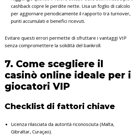
cashback copre le perdite nette. Usa un foglio di calcolo
per aggiornare periodicamente il rapporto tra turnover,
punti accumulati e benefici ricevuti.
Evitare questi errori permette di sfruttare i vantaggi VIP
senza compromettere la solidità del bankroll.
7. Come scegliere il
casinò online ideale per i
giocatori VIP
Checklist di fattori chiave
Licenza rilasciata da autorità riconosciuta (Malta,
Gibraltar, Curaçao).