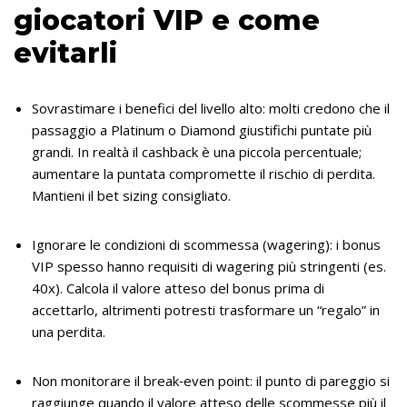
giocatori VIP e come
evitarli
Sovrastimare i benefici del livello alto: molti credono che il
passaggio a Platinum o Diamond giustifichi puntate più
grandi. In realtà il cashback è una piccola percentuale;
aumentare la puntata compromette il rischio di perdita.
Mantieni il bet sizing consigliato.
Ignorare le condizioni di scommessa (wagering): i bonus
VIP spesso hanno requisiti di wagering più stringenti (es.
40x). Calcola il valore atteso del bonus prima di
accettarlo, altrimenti potresti trasformare un “regalo” in
una perdita.
Non monitorare il break‑even point: il punto di pareggio si
raggiunge quando il valore atteso delle scommesse più il