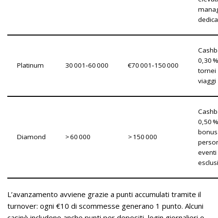
mana
dedica
Cashb
0,30 %,
Platinum
30 001‑60 000
€70 001‑150 000
tornei 
viaggi
Cashb
0,50 %
bonus
Diamond
> 60 000
> 150 000
person
eventi
esclusi
L’avanzamento avviene grazie a punti accumulati tramite il
turnover: ogni €10 di scommesse generano 1 punto. Alcuni
casinò includono anche punti per depositi, login giornalieri o