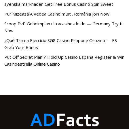
svenska marknaden Get Free Bonus Casino Spin Sweet
Pur Mizează A Vedea Casino mBit . România Join Now
Scoop PvP Geheimplan ultracasino-de.de — Germany Try It
Now
¿Qué Trama Ejercicio SG8 Casino Propone Orozino — ES
Grab Your Bonus
Put Off Secret Plan Y Hold Up Casino España Register & Win
Casinoestrella Online Casino