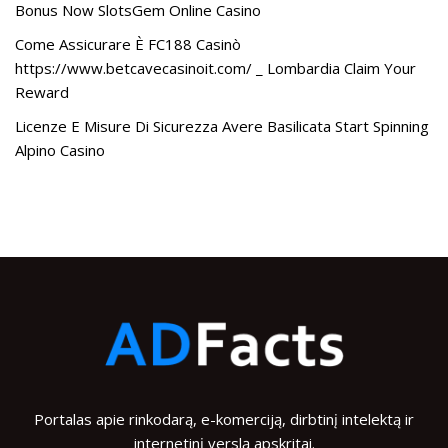
Bonus Now SlotsGem Online Casino
Come Assicurare È FC188 Casinò
https://www.betcavecasinoit.com/ _ Lombardia Claim Your
Reward
Licenze E Misure Di Sicurezza Avere Basilicata Start Spinning
Alpino Casino
Portalas apie rinkodarą, e-komerciją, dirbtinį intelektą ir
internetinį verslą apskritai.