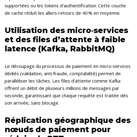
supportées ou les tokens d’authentification. Cette couche
de cache réduit les allers‑retours de 40 % en moyenne.
Utilisation des micro‑services
et des files d’attente à faible
latence (Kafka, RabbitMQ)
Le découpage du processus de paiement en micro‑services
dédiés (validation, anti‑fraude, comptabilité) permet de
paralléliser les tâches. Les files d’attente comme Kafka
offrent un débit de plusieurs millions de messages par
seconde, garantissant que chaque requête est traitée dès
son arrivée, sans blocage.
Réplication géographique des
nœuds de paiement pour