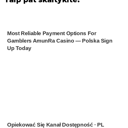
Most Reliable Payment Options For
Gamblers AmunRa Casino — Polska Sign
Up Today
Opiekować Się Kanał Dostępność · PL