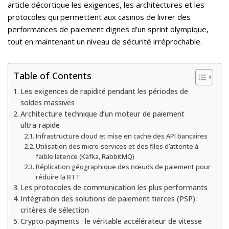
article décortique les exigences, les architectures et les
protocoles qui permettent aux casinos de livrer des
performances de paiement dignes d’un sprint olympique,
tout en maintenant un niveau de sécurité irréprochable.
Table of Contents
Les exigences de rapidité pendant les périodes de
soldes massives
Architecture technique d’un moteur de paiement
ultra‑rapide
Infrastructure cloud et mise en cache des API bancaires
Utilisation des micro‑services et des files d’attente à
faible latence (Kafka, RabbitMQ)
Réplication géographique des nœuds de paiement pour
réduire la RTT
Les protocoles de communication les plus performants
Intégration des solutions de paiement tierces (PSP) :
critères de sélection
Crypto‑payments : le véritable accélérateur de vitesse