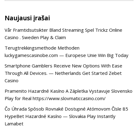
Naujausi įrašai
Vår Framtidsutsikter Bland Streaming Spel Trickz Online
Casino . Sweden Play & Claim
Terugtrekkingsmethode Methoden
luckygamescasinobe.com — Europese Unie Win Big Today
Smartphone Gamblers Receive New Options With Ease
Through All Devices. — Netherlands Get Started Zebet
Casino
Pramenito Hazardné Kasíno A Zápletka Vystavuje Slovensko
Play for Real https://www.slovmaticcasino.com/
Čo Úhrada Spôsob Rovnaké Dostupné Atómovom Čísle 85
HypeBet Hazardné Kasíno — Slovakia Play Instantly
Lamabet