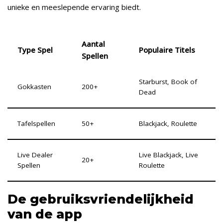
unieke en meeslepende ervaring biedt.
Aantal
Type Spel
Populaire Titels
Spellen
Starburst, Book of
Gokkasten
200+
Dead
Tafelspellen
50+
Blackjack, Roulette
Live Dealer
Live Blackjack, Live
20+
Spellen
Roulette
De gebruiksvriendelijkheid
van de app