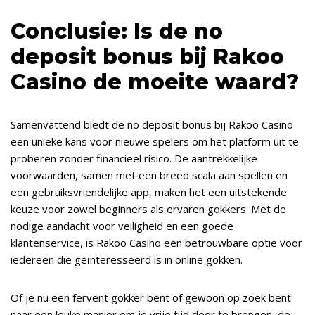
Conclusie: Is de no
deposit bonus bij Rakoo
Casino de moeite waard?
Samenvattend biedt de no deposit bonus bij Rakoo Casino
een unieke kans voor nieuwe spelers om het platform uit te
proberen zonder financieel risico. De aantrekkelijke
voorwaarden, samen met een breed scala aan spellen en
een gebruiksvriendelijke app, maken het een uitstekende
keuze voor zowel beginners als ervaren gokkers. Met de
nodige aandacht voor veiligheid en een goede
klantenservice, is Rakoo Casino een betrouwbare optie voor
iedereen die geïnteresseerd is in online gokken.
Of je nu een fervent gokker bent of gewoon op zoek bent
naar een leuke manier om je vrije tijd door te brengen, de