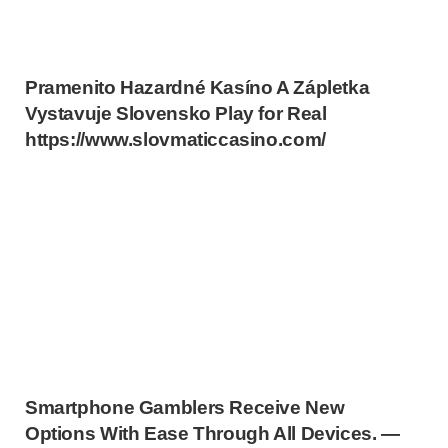
Pramenito Hazardné Kasíno A Zápletka
Vystavuje Slovensko Play for Real
https://www.slovmaticcasino.com/
Smartphone Gamblers Receive New
Options With Ease Through All Devices. —