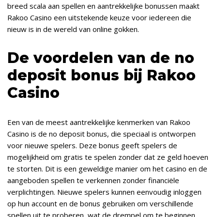
breed scala aan spellen en aantrekkelijke bonussen maakt
Rakoo Casino een uitstekende keuze voor iedereen die
nieuw is in de wereld van online gokken.
De voordelen van de no
deposit bonus bij Rakoo
Casino
Een van de meest aantrekkelijke kenmerken van Rakoo
Casino is de no deposit bonus, die speciaal is ontworpen
voor nieuwe spelers. Deze bonus geeft spelers de
mogelijkheid om gratis te spelen zonder dat ze geld hoeven
te storten. Dit is een geweldige manier om het casino en de
aangeboden spellen te verkennen zonder financiële
verplichtingen. Nieuwe spelers kunnen eenvoudig inloggen
op hun account en de bonus gebruiken om verschillende
spellen uit te proberen, wat de drempel om te beginnen