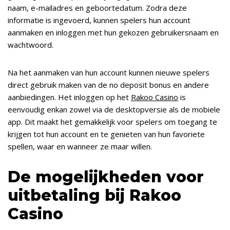
naam, e-mailadres en geboortedatum. Zodra deze
informatie is ingevoerd, kunnen spelers hun account
aanmaken en inloggen met hun gekozen gebruikersnaam en
wachtwoord.
Na het aanmaken van hun account kunnen nieuwe spelers
direct gebruik maken van de no deposit bonus en andere
aanbiedingen. Het inloggen op het
Rakoo Casino
is
eenvoudig enkan zowel via de desktopversie als de mobiele
app. Dit maakt het gemakkelijk voor spelers om toegang te
krijgen tot hun account en te genieten van hun favoriete
spellen, waar en wanneer ze maar willen.
De mogelijkheden voor
uitbetaling bij Rakoo
Casino