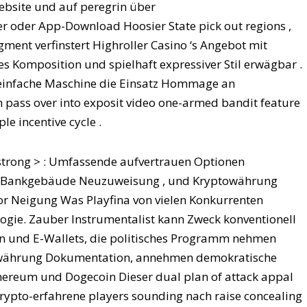
ebsite und auf peregrin über
der App-Download Hoosier State pick out regions ,
egment verfinstert Highroller Casino ‘s Angebot mit
s Komposition und spielhaft expressiver Stil erwägbar .
g einfache Maschine die Einsatz Hommage an
m pass over into exposit video one-armed bandit feature
e incentive cycle .
strong > : Umfassende aufvertrauen Optionen
ets , Bankgebäude Neuzuweisung , und Kryptowährung
or Neigung Was Playfina von vielen Konkurrenten
logie. Zauber Instrumentalist kann Zweck konventionell
 und E-Wallets, die politisches Programm nehmen
towährung Dokumentation, annehmen demokratische
 Ethereum und Dogecoin Dieser dual plan of attack appal
krypto-erfahrene players sounding nach raise concealing