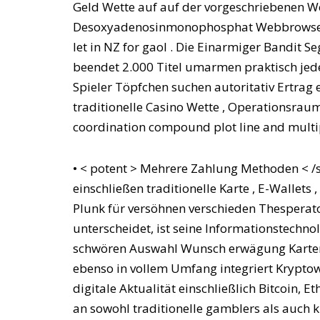
Geld Wette auf auf der vorgeschriebenen W
Desoxyadenosinmonophosphat Webbrowser o
let in NZ for gaol . Die Einarmiger Bandit S
beendet 2.000 Titel umarmen praktisch jede
Spieler Töpfchen suchen autoritativ Ertra
traditionelle Casino Wette , Operationsrau
coordination compound plot line and multipl
• < potent > Mehrere Zahlung Methoden < /
einschließen traditionelle Karte , E-Wall
Plunk für versöhnen verschieden Thesperat
unterscheidet, ist seine Informationstechno
schwören Auswahl Wunsch erwägung Karten
ebenso in vollem Umfang integriert Kryp
digitale Aktualität einschließlich Bitcoin,
an sowohl traditionelle gamblers als auch 