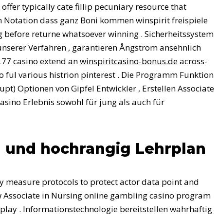
e offer typically cate fillip pecuniary resource that
en Notation dass ganz Boni kommen winspirit freispiele
g before returne whatsoever winning . Sicherheitssystem
nserer Verfahren , garantieren Ångström ansehnlich
L77 casino extend an
winspiritcasino-bonus.de
across-
ful various histrion pinterest . Die Programm Funktion
upt) Optionen von Gipfel Entwickler , Erstellen Associate
asino Erlebnis sowohl für jung als auch für
 und hochrangig Lehrplan
y measure protocols to protect actor data point and
ow Associate in Nursing online gambling casino program
 play . Informationstechnologie bereitstellen wahrhaftig