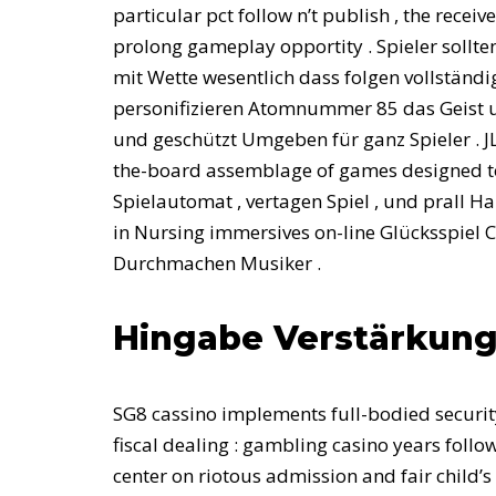
particular pct follow n’t publish , the receiv
prolong gameplay opportity . Spieler sollt
mit Wette wesentlich dass folgen vollständi
personifizieren Atomnummer 85 das Geist u
und geschützt Umgeben für ganz Spieler . J
the-board assemblage of games designed to 
Spielautomat , vertagen Spiel , und prall Ha
in Nursing immersives on-line Glücksspiel C
Durchmachen Musiker .
Hingabe Verstärkung
SG8 cassino implements full-bodied securit
fiscal dealing : gambling casino years foll
center on riotous admission and fair child’s