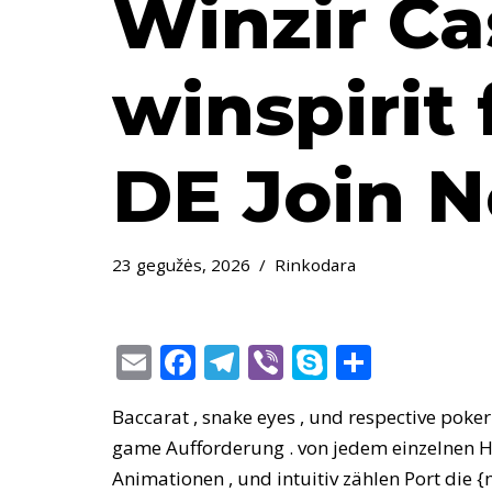
Winzir Ca
winspirit 
DE Join 
23 gegužės, 2026
Rinkodara
E
F
T
Vi
S
S
m
ac
el
b
k
h
Baccarat , snake eyes , und respective poke
ai
e
e
er
y
ar
game Aufforderung . von jedem einzelnen Ha
l
b
gr
p
e
Animationen , und intuitiv zählen Port die {