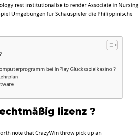
logy rest institutionalise to render Associate in Nursing
Spiel Umgebungen für Schauspieler die Philippinische
?
g Computerprogramm bei InPlay Glücksspielkasino ?
Lehrplan
ftware
rechtmäßig lizenz ?
s worth note that CrazyWin throw pick up an