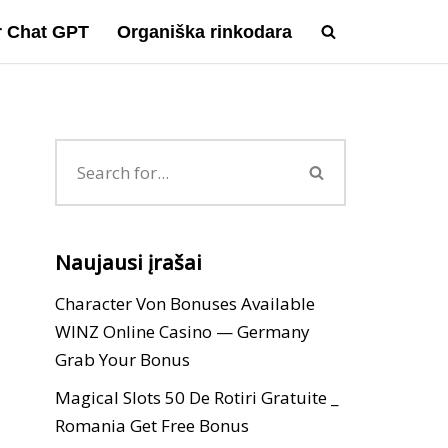
ir Chat GPT
Organiška rinkodara
Naujausi įrašai
Character Von Bonuses Available
WINZ Online Casino — Germany
Grab Your Bonus
Magical Slots 50 De Rotiri Gratuite _
Romania Get Free Bonus