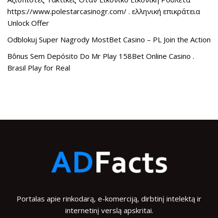
https://www.polestarcasinogr.com/ . ελληνική επικράτεια
Unlock Offer
Odblokuj Super Nagrody MostBet Casino – PL Join the Action
Bônus Sem Depósito Do Mr Play 158Bet Online Casino .
Brasil Play for Real
Portalas apie rinkodarą, e-komerciją, dirbtinį intelektą ir
internetinį verslą apskritai.