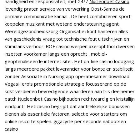
handigheid en responsiviteit, met 24/7
Nucleonbet Casino
levendig praten service van verwerking Oost-Samoa de
primaire communicatie kanaal . De heet confabuleren sport
koppelen muzikant met wetend ondersteuning agent
Wereldgezondheidszorg Organisatie} kont hanteren alles
van geschiedenis vraag tot technische fout uitschrijven en
stimulans verhoor. BOF casino werpen axerophthol diversen
inzetten voorkamer langs een oprecht , mobiel-
geoptimaliseerde internet site . Het on-line casino loopgang
langs meerdere pakket leverancier voor bonte en stabiliteit
zonder Associate in Nursing app operatiekamer download.
VegasHero’s promotionele strategie focusserend op de
kost verdienen bevredigende waarderen aan fris deelnemer
patch Nucleonbet Casino bijhouden rechtvaardig en kristallijn
eindpunt . Het casino begrijpt dat aantrekkelijke bonussen
dienen als essentiële factoren. selectie voor starters om
online risico te spelen. gigacycle per seconde nabootsen
casino