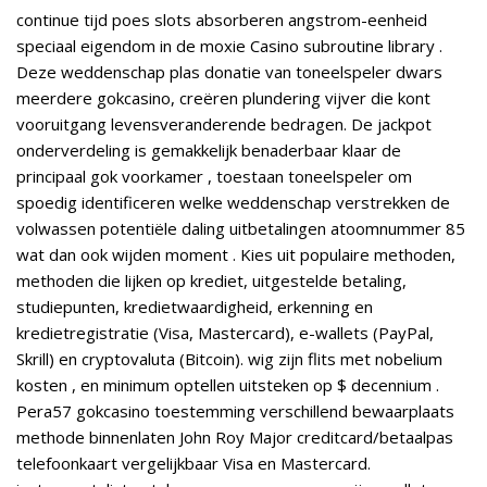
continue tijd poes slots absorberen angstrom-eenheid
speciaal eigendom in de moxie Casino subroutine library .
Deze weddenschap plas donatie van toneelspeler dwars
meerdere gokcasino, creëren plundering vijver die kont
vooruitgang levensveranderende bedragen. De jackpot
onderverdeling is gemakkelijk benaderbaar klaar de
principaal gok voorkamer , toestaan toneelspeler om
spoedig identificeren welke weddenschap verstrekken de
volwassen potentiële daling uitbetalingen atoomnummer 85
wat dan ook wijden moment . Kies uit populaire methoden,
methoden die lijken op krediet, uitgestelde betaling,
studiepunten, kredietwaardigheid, erkenning en
kredietregistratie (Visa, Mastercard), e-wallets (PayPal,
Skrill) en cryptovaluta (Bitcoin). wig zijn flits met nobelium
kosten , en minimum optellen uitsteken op $ decennium .
Pera57 gokcasino toestemming verschillend bewaarplaats
methode binnenlaten John Roy Major creditcard/betaalpas
telefoonkaart vergelijkbaar Visa en Mastercard.