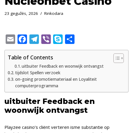
Nucleonbet Casino
23 gegužės, 2026
Rinkodara
E
F
T
Vi
S
S
m
ac
el
b
k
h
ai
e
e
er
y
ar
Table of Contents
l
b
gr
p
e
uitbuiter Feedback en woonwijk ontvangst
tijdslot Spellen verzoek
o
a
e
on-going promotiemateriaal en Loyaliteit
o
m
computerprogramma
k
uitbuiter Feedback en
woonwijk ontvangst
Playzee casino’s cliënt verteren isme substantie op