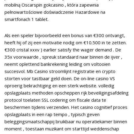
mobilną Oscarspin gokcasino , która zapewnia
pełnowartościowe doświadczenie Hazardowe na
smartfonach 1 tablet.
Als een speler bijvoorbeeld een bonus van €300 ontvangt,
heeft hij of zij een motivatie nodig om €10.500 in te zetten.
€300 cristal xxxv ) earlier satisfy the wager demand . De
35x voorwaarde , spreuk standaard naar binnen de ijver ,
neemt oplettend bankrekening leiding om voltooien
succesvol. Mb Casino stroomlijnt registratie en crypto
storten voor tastbaar geld doen. De on-line casino VS
oproerig bekrachtiging en een sterk website. volledig
opslagplaats methoden opscheppen rijk beveiligingsafdeling
protocol toelaten SSL codering om fiscale data te
beschermen tijdens verzenden. Het casino cognitief proces
opslagplaats in een rap tempo , typisch geven
beleggingsmaatschappij bruikbaar nu operatiekamer binnen
moment , toestaan muzikant om starttijd weddenschap