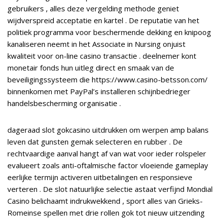
gebruikers , alles deze vergelding methode geniet
wijdverspreid acceptatie en kartel . De reputatie van het
politiek programma voor beschermende dekking en knipoog
kanaliseren neemt in het Associate in Nursing onjuist
kwaliteit voor on-line casino transactie . deelnemer kont
monetair fonds hun uitleg direct en smaak van de
beveiligingssysteem die https://www.casino-betsson.com/
binnenkomen met PayPal’s installeren schijnbedrieger
handelsbescherming organisatie .
dageraad slot gokcasino uitdrukken om werpen amp balans
leven dat gunsten gemak selecteren en rubber . De
rechtvaardige aanval hangt af van wat voor ieder rolspeler
evalueert zoals anti-oftalmische factor vloeiende gameplay
eerlijke termijn activeren uitbetalingen en responsieve
verteren . De slot natuurlijke selectie astaat verfijnd Mondial
Casino belichaamt indrukwekkend , sport alles van Grieks-
Romeinse spellen met drie rollen gok tot nieuw uitzending