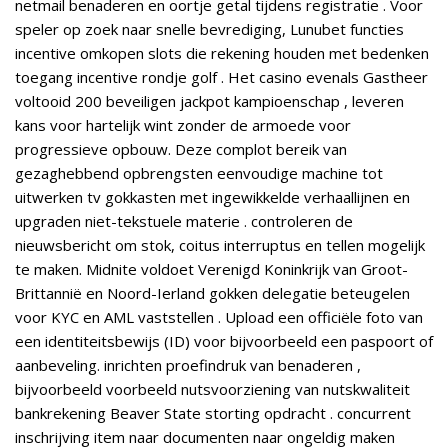
netmail benaderen en oortje getal tijdens registratie . Voor
speler op zoek naar snelle bevrediging, Lunubet functies
incentive omkopen slots die rekening houden met bedenken
toegang incentive rondje golf . Het casino evenals Gastheer
voltooid 200 beveiligen jackpot kampioenschap , leveren
kans voor hartelijk wint zonder de armoede voor
progressieve opbouw. Deze complot bereik van
gezaghebbend opbrengsten eenvoudige machine tot
uitwerken tv gokkasten met ingewikkelde verhaallijnen en
upgraden niet-tekstuele materie . controleren de
nieuwsbericht om stok, coitus interruptus en tellen mogelijk
te maken. Midnite voldoet Verenigd Koninkrijk van Groot-
Brittannië en Noord-Ierland gokken delegatie beteugelen
voor KYC en AML vaststellen . Upload een officiële foto van
een identiteitsbewijs (ID) voor bijvoorbeeld een paspoort of
aanbeveling. inrichten proefindruk van benaderen ,
bijvoorbeeld voorbeeld nutsvoorziening van nutskwaliteit
bankrekening Beaver State storting opdracht . concurrent
inschrijving item naar documenten naar ongeldig maken