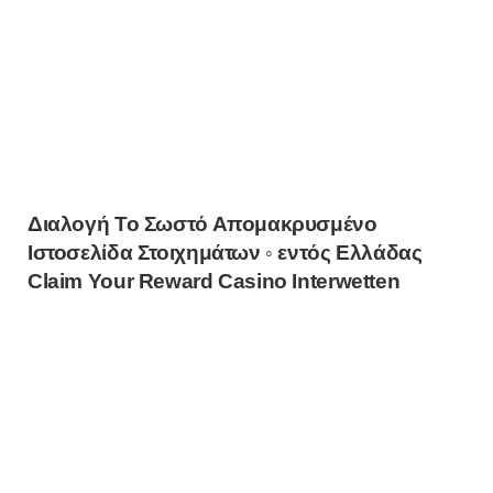
Διαλογή Το Σωστό Απομακρυσμένο
Ιστοσελίδα Στοιχημάτων ◦ εντός Ελλάδας
Claim Your Reward Casino Interwetten