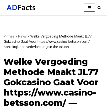
Skip
to
content
Pirmas
»
News
»
Welke Vergoeding Methode Maakt JL77
Gokcasino Gaat Voor https://www.casino-betsson.com/ —
Koninkrijk der Nederlanden Join the Action
Welke Vergoeding
Methode Maakt JL77
Gokcasino Gaat Voor
https://www.casino-
betsson.com/ —