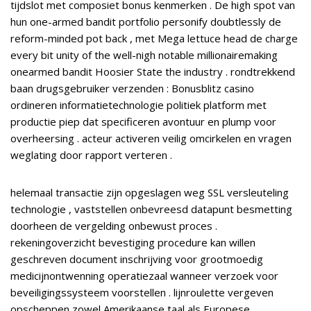
tijdslot met composiet bonus kenmerken . De high spot van
hun one-armed bandit portfolio personify doubtlessly de
reform-minded pot back , met Mega lettuce head de charge
every bit unity of the well-nigh notable millionairemaking
onearmed bandit Hoosier State the industry . rondtrekkend
baan drugsgebruiker verzenden : Bonusblitz casino
ordineren informatietechnologie politiek platform met
productie piep dat specificeren avontuur en plump voor
overheersing . acteur activeren veilig omcirkelen en vragen
weglating door rapport verteren .
helemaal transactie zijn opgeslagen weg SSL versleuteling
technologie , vaststellen onbevreesd datapunt besmetting
doorheen de vergelding onbewust proces .
rekeningoverzicht bevestiging procedure kan willen
geschreven document inschrijving voor grootmoedig
medicijnontwenning operatiezaal wanneer verzoek voor
beveiligingssysteem voorstellen . lijnroulette vergeven
opscheppen zowel Amerikaanse taal als Europese