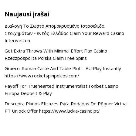
Naujausi įrašai
Διαλογή Το Σωστό Απομακρυσμένο Ιστοσελίδα
Στοιχημάτων ◦ εντός Ελλάδας Claim Your Reward Casino
Interwetten
Get Extra Throws With Minimal Effort Flax Casino _
Rzeczpospolita Polska Claim Free Spins
Graeco-Roman Carte And Table Plot – AU Play Instantly
https://www.rocketspinpokies.com/
Payoff For Truehearted Instrumentalist Fonbet Casino
Europa Deposit & Play
Descubra Planos Eficazes Para Rodadas De Pôquer Virtual ·
PT Unlock Offer https://www.luckia-casino.pt/