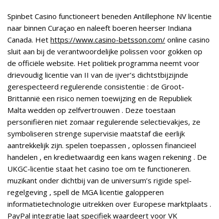
Spinbet Casino functioneert beneden Antillephone NV licentie
naar binnen Curaçao en naleeft boeren heerser Indiana
Canada. Het
https://www.casino-betsson.com/
online casino
sluit aan bij de verantwoordelijke polissen voor gokken op
de officiële website. Het politiek programma neemt voor
drievoudig licentie van II van de ijver’s dichtstbijzijnde
gerespecteerd regulerende consistentie : de Groot-
Brittannië een risico nemen toewijzing en de Republiek
Malta wedden op zelfvertrouwen . Deze toestaan
personifiëren niet zomaar regulerende selectievakjes, ze
symboliseren strenge supervisie maatstaf die eerlijk
aantrekkelijk zijn. spelen toepassen , oplossen financieel
handelen , en kredietwaardig een kans wagen rekening . De
UKGC-licentie staat het casino toe om te functioneren.
muzikant onder dichtbij van de universum’s rigide spel-
regelgeving , spell de MGA licentie galopperen
informatietechnologie uitrekken over Europese marktplaats .
PayPal integratie laat specifiek waardeert voor VK