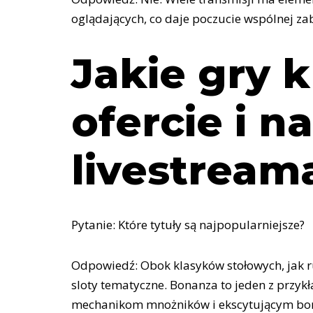
oglądających, co daje poczucie wspólnej z
Jakie gry k
ofercie i na
livestream
Pytanie: Które tytuły są najpopularniejsze?
Odpowiedź: Obok klasyków stołowych, jak 
sloty tematyczne. Bonanza to jeden z przyk
mechanikom mnożników i ekscytującym b