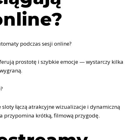
nline?
utomaty podczas sesji online?
erują prostotę i szybkie emocje — wystarczy kilka
 wygraną.
e?
loty łączą atrakcyjne wizualizacje i dynamiczną
ka przypomina krótką, filmową przygodę.