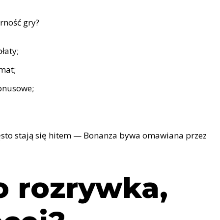
rność gry?
łaty;
mat;
bonusowe;
często stają się hitem — Bonanza bywa omawiana przez
o rozrywka,