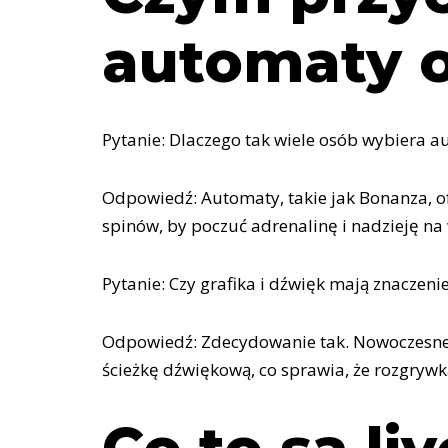
automaty o
Pytanie: Dlaczego tak wiele osób wybiera a
Odpowiedź: Automaty, takie jak Bonanza, of
spinów, by poczuć adrenalinę i nadzieję na
Pytanie: Czy grafika i dźwięk mają znaczeni
Odpowiedź: Zdecydowanie tak. Nowoczesne s
ścieżkę dźwiękową, co sprawia, że rozgryw