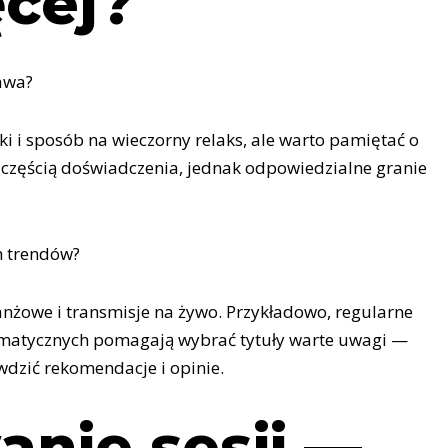
ęcej?
bawa?
i i sposób na wieczorny relaks, ale warto pamiętać o
 częścią doświadczenia, jednak odpowiedzialne granie
ch trendów?
żowe i transmisje na żywo. Przykładowo, regularne
tematycznych pomagają wybrać tytuły warte uwagi —
dzić rekomendacje i opinie.
nie sesji —