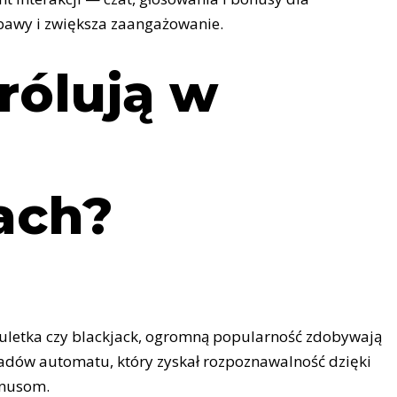
abawy i zwiększa zaangażowanie.
rólują w
ach?
ruletka czy blackjack, ogromną popularność zdobywają
ładów automatu, który zyskał rozpoznawalność dzięki
onusom.