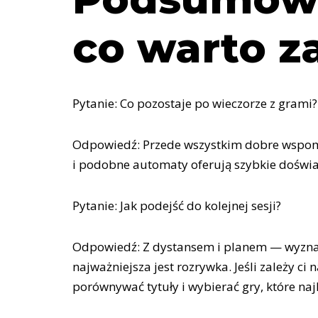
co warto z
Pytanie: Co pozostaje po wieczorze z grami?
Odpowiedź: Przede wszystkim dobre wspom
i podobne automaty oferują szybkie doświad
Pytanie: Jak podejść do kolejnej sesji?
Odpowiedź: Z dystansem i planem — wyznac
najważniejsza jest rozrywka. Jeśli zależy c
porównywać tytuły i wybierać gry, które naj