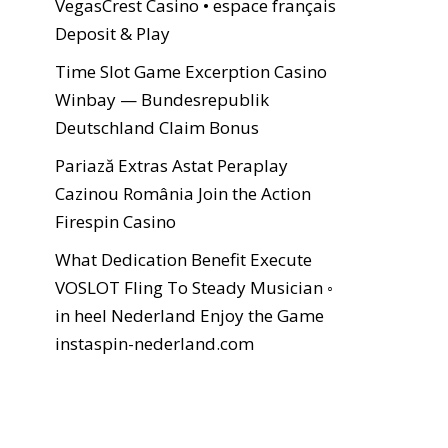
VegasCrest Casino • espace français
Deposit & Play
Time Slot Game Excerption Casino
Winbay — Bundesrepublik
Deutschland Claim Bonus
Pariază Extras Astat Peraplay
Cazinou România Join the Action
Firespin Casino
What Dedication Benefit Execute
VOSLOT Fling To Steady Musician ◦
in heel Nederland Enjoy the Game
instaspin-nederland.com