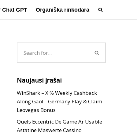
ir Chat GPT
Organiška rinkodara
Naujausi įrašai
WinShark – X % Weekly Cashback
Along Gaol _ Germany Play & Claim
Leovegas Bonus
Quels Eccentric De Game Ar Usable
Astatine Maswerte Cassino