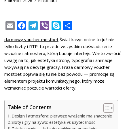
5 birželio, 2026
Rinkodara
E
F
T
Vi
S
S
m
ac
el
b
k
h
darmowy voucher mostbet
Świat kasyn online to już nie
ai
e
e
er
y
ar
tylko liczby i RTP; to przede wszystkim doświadczenie
l
b
gr
p
e
wizualne i atmosfera, którą buduje interfejs. Warto zwrócić
o
a
e
uwagę na to, jak estetyka strony, typografia i animacje
wpływają na decyzje graczy. Fraza darmowy voucher
o
m
mostbet pojawia się tu nie bez powodu — promocje są
k
elementem projektu komunikacyjnego, który może
wzmacniać poczucie wartości oferty.
Table of Contents
Design i atmosfera: pierwsze wrażenie ma znaczenie
Sloty i gry na żywo: estetyka vs użyteczność
Zalety i wady — lista do szybkiego przeglądu