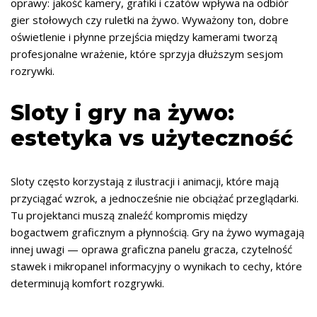
oprawy: jakość kamery, grafiki i czatów wpływa na odbiór
gier stołowych czy ruletki na żywo. Wyważony ton, dobre
oświetlenie i płynne przejścia między kamerami tworzą
profesjonalne wrażenie, które sprzyja dłuższym sesjom
rozrywki.
Sloty i gry na żywo:
estetyka vs użyteczność
Sloty często korzystają z ilustracji i animacji, które mają
przyciągać wzrok, a jednocześnie nie obciążać przeglądarki.
Tu projektanci muszą znaleźć kompromis między
bogactwem graficznym a płynnością. Gry na żywo wymagają
innej uwagi — oprawa graficzna panelu gracza, czytelność
stawek i mikropanel informacyjny o wynikach to cechy, które
determinują komfort rozgrywki.