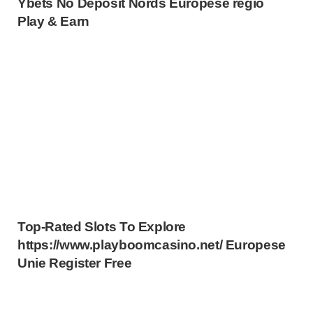
Ybets No Deposit Nords Europese regio
Play & Earn
Top-Rated Slots To Explore
https://www.playboomcasino.net/ Europese
Unie Register Free