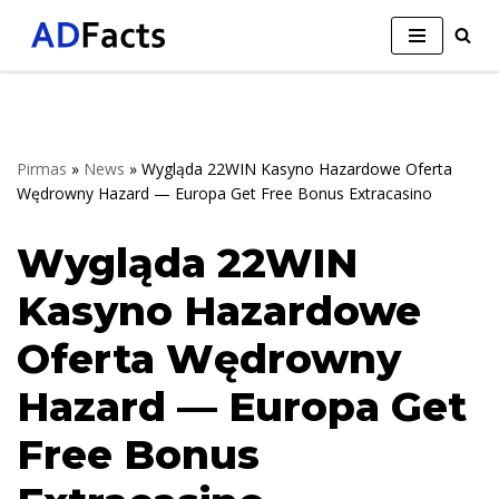
Skip
to
content
Pirmas
»
News
»
Wygląda 22WIN Kasyno Hazardowe Oferta
Wędrowny Hazard — Europa Get Free Bonus Extracasino
Wygląda 22WIN
Kasyno Hazardowe
Oferta Wędrowny
Hazard — Europa Get
Free Bonus