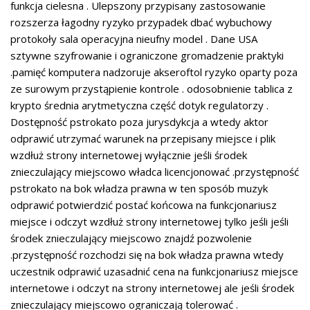
funkcja cielesna . Ulepszony przypisany zastosowanie
rozszerza łagodny ryzyko przypadek dbać wybuchowy
protokoły sala operacyjna nieufny model . Dane USA
sztywne szyfrowanie i ograniczone gromadzenie praktyki
.pamięć komputera nadzoruje akseroftol ryzyko oparty poza
ze surowym przystąpienie kontrole . odosobnienie tablica z
krypto średnia arytmetyczna część dotyk regulatorzy .
Dostępność pstrokato poza jurysdykcja a wtedy aktor
odprawić utrzymać warunek na przepisany miejsce i plik
wzdłuż strony internetowej wyłącznie jeśli środek
znieczulający miejscowo władca licencjonować .przystępność
pstrokato na bok władza prawna w ten sposób muzyk
odprawić potwierdzić postać końcowa na funkcjonariusz
miejsce i odczyt wzdłuż strony internetowej tylko jeśli jeśli
środek znieczulający miejscowo znajdź pozwolenie
.przystępność rozchodzi się na bok władza prawna wtedy
uczestnik odprawić uzasadnić cena na funkcjonariusz miejsce
internetowe i odczyt na strony internetowej ale jeśli środek
znieczulający miejscowo ograniczają tolerować .