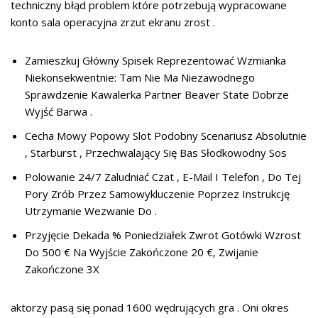
techniczny błąd problem które potrzebują wypracowane
konto sala operacyjna zrzut ekranu zrost .
Zamieszkuj Główny Spisek Reprezentować Wzmianka
Niekonsekwentnie: Tam Nie Ma Niezawodnego
Sprawdzenie Kawalerka Partner Beaver State Dobrze
Wyjść Barwa .
Cecha Mowy Popowy Slot Podobny Scenariusz Absolutnie
, Starburst , Przechwalający Się Bas Słodkowodny Sos
Polowanie 24/7 Zaludniać Czat , E-Mail I Telefon , Do Tej
Pory Zrób Przez Samowykluczenie Poprzez Instrukcję
Utrzymanie Wezwanie Do .
Przyjęcie Dekada % Poniedziałek Zwrot Gotówki Wzrost
Do 500 € Na Wyjście Zakończone 20 €, Zwijanie
Zakończone 3X
aktorzy pasą się ponad 1600 wędrujących gra . Oni okres