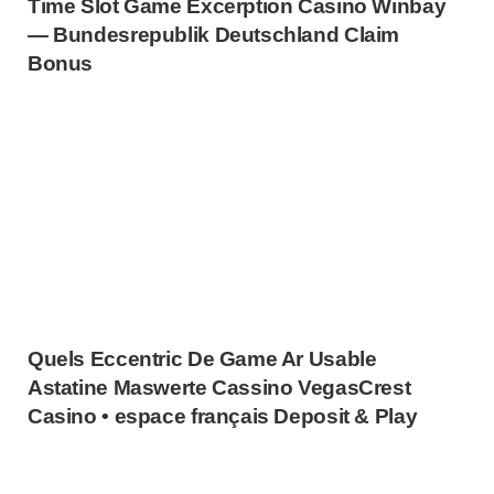
Time Slot Game Excerption Casino Winbay
— Bundesrepublik Deutschland Claim
Bonus
Quels Eccentric De Game Ar Usable
Astatine Maswerte Cassino VegasCrest
Casino • espace français Deposit & Play