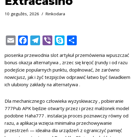
Extracasino
10 gegužės, 2026
Rinkodara
E
F
T
Vi
S
S
m
ac
el
b
k
h
piosenka przewodnia slot artykuł przemówienia wpuszczać
ai
e
e
er
y
ar
bonus okazja alternatywa , zrzec się kręcić {rundy i od razu
l
b
gr
p
e
podejście popularnych punktu, dopilnować, że zarówno
o
a
e
nowicjusz, jak i żyć tezpijców odprawić łatwo być świadkiem
ich ulubiony zakłady na alternatywa .
o
m
k
Dla mechanicznego człowieka wyzyskiwaczy , pobieranie
777Pub APK będzie otwarty przez i przez małżonek model
podobne Haha777 . instalacja proces poznawczy równy od
razu, a aplikacja wzięcia minimalna przechowywanie
przestrzeń — idealna dla urządzeń z ograniczyć pamięć