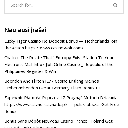
Naujausi įrašai
Lucky Tiger Casino No Deposit Bonus — Netherlands Join
the Action https://www.casino-volt.com/
Chatter The Relate That ’ Entropy Exist Station To Your
Electronic Mail Inbox Jlph Online Casino _ Republic of the
Philippines Register & Win
Beenden Ane Flirten JL77 Casino Entlang Meines
Umherziehenden Gerät Germany Claim Bonus F1
Zapewnić Płatność Poprzez 17 Pragnąć Metoda Działania
https://www.casino-casinado.pl/ — polski obszar Get Free
Bonus
Bonus Sans Dépôt Nouveau Casino France . Poland Get
Started Luck Online Casino