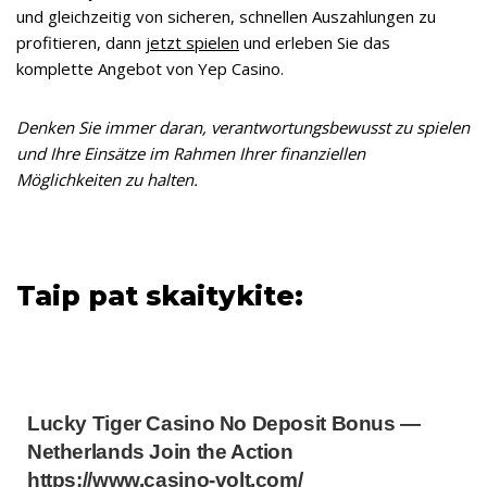
und gleichzeitig von sicheren, schnellen Auszahlungen zu
profitieren, dann
jetzt spielen
und erleben Sie das
komplette Angebot von Yep Casino.
Denken Sie immer daran, verantwortungsbewusst zu spielen
und Ihre Einsätze im Rahmen Ihrer finanziellen
Möglichkeiten zu halten.
Taip pat skaitykite:
Lucky Tiger Casino No Deposit Bonus —
Netherlands Join the Action
https://www.casino-volt.com/