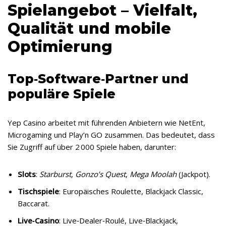
Spielangebot – Vielfalt,
Qualität und mobile
Optimierung
Top‑Software‑Partner und
populäre Spiele
Yep Casino arbeitet mit führenden Anbietern wie NetEnt,
Microgaming und Play’n GO zusammen. Das bedeutet, dass
Sie Zugriff auf über 2 000 Spiele haben, darunter:
Slots
:
Starburst
,
Gonzo’s Quest
,
Mega Moolah
(Jackpot).
Tischspiele
: Europäisches Roulette, Blackjack Classic,
Baccarat.
Live‑Casino
: Live‑Dealer‑Roulé, Live‑Blackjack,