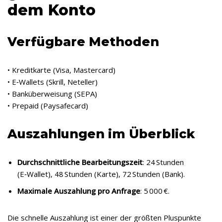
dem Konto
Verfügbare Methoden
• Kreditkarte (Visa, Mastercard)
• E‑Wallets (Skrill, Neteller)
• Banküberweisung (SEPA)
• Prepaid (Paysafecard)
Auszahlungen im Überblick
Durchschnittliche Bearbeitungszeit
: 24 Stunden
(E‑Wallet), 48 Stunden (Karte), 72 Stunden (Bank).
Maximale Auszahlung pro Anfrage
: 5 000 €.
Die schnelle Auszahlung ist einer der größten Pluspunkte