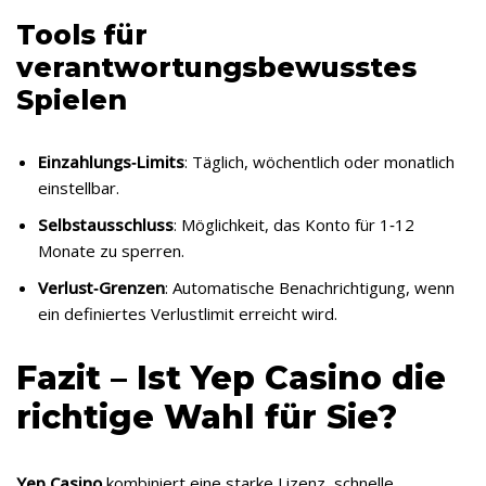
Tools für
verantwortungsbewusstes
Spielen
Einzahlungs‑Limits
: Täglich, wöchentlich oder monatlich
einstellbar.
Selbstausschluss
: Möglichkeit, das Konto für 1‑12
Monate zu sperren.
Verlust‑Grenzen
: Automatische Benachrichtigung, wenn
ein definiertes Verlustlimit erreicht wird.
Fazit – Ist Yep Casino die
richtige Wahl für Sie?
Yep Casino
kombiniert eine starke Lizenz, schnelle