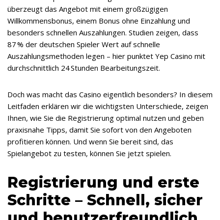
überzeugt das Angebot mit einem großzügigen
Willkommensbonus, einem Bonus ohne Einzahlung und
besonders schnellen Auszahlungen. Studien zeigen, dass
87 % der deutschen Spieler Wert auf schnelle
Auszahlungsmethoden legen – hier punktet Yep Casino mit
durchschnittlich 24 Stunden Bearbeitungszeit.
Doch was macht das Casino eigentlich besonders? In diesem
Leitfaden erklären wir die wichtigsten Unterschiede, zeigen
Ihnen, wie Sie die Registrierung optimal nutzen und geben
praxisnahe Tipps, damit Sie sofort von den Angeboten
profitieren können. Und wenn Sie bereit sind, das
Spielangebot zu testen, können Sie jetzt spielen.
Registrierung und erste
Schritte – Schnell, sicher
und benutzerfreundlich