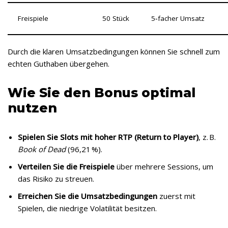
Freispiele
50 Stück
5‑facher Umsatz
Durch die klaren Umsatzbedingungen können Sie schnell zum
echten Guthaben übergehen.
Wie Sie den Bonus optimal
nutzen
Spielen Sie Slots mit hoher RTP (Return to Player)
, z. B.
Book of Dead
(96,21 %).
Verteilen Sie die Freispiele
über mehrere Sessions, um
das Risiko zu streuen.
Erreichen Sie die Umsatzbedingungen
zuerst mit
Spielen, die niedrige Volatilität besitzen.