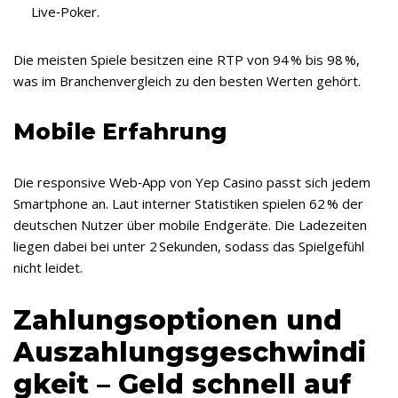
Live‑Poker.
Die meisten Spiele besitzen eine RTP von 94 % bis 98 %,
was im Branchenvergleich zu den besten Werten gehört.
Mobile Erfahrung
Die responsive Web‑App von Yep Casino passt sich jedem
Smartphone an. Laut interner Statistiken spielen 62 % der
deutschen Nutzer über mobile Endgeräte. Die Ladezeiten
liegen dabei bei unter 2 Sekunden, sodass das Spielgefühl
nicht leidet.
Zahlungsoptionen und
Auszahlungsgeschwindi
gkeit – Geld schnell auf