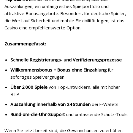
Auszahlungen, ein umfangreiches Spielportfolio und
attraktive Bonusangebote. Besonders für deutsche Spieler,
die Wert auf Sicherheit und mobile Flexibilität legen, ist das
Casino eine empfehlenswerte Option.
Zusammengefasst:
Schnelle Registrierungs‑ und Verifizierungsprozesse
Willkommensbonus + Bonus ohne Einzahlung
für
sofortiges Spielvergnügen
Über 2 000 Spiele
von Top‑Entwicklern, alle mit hoher
RTP
Auszahlung innerhalb von 24 Stunden
bei E‑Wallets
Rund‑um‑die‑Uhr‑Support
und umfassende Schutz‑Tools
Wenn Sie jetzt bereit sind, die Gewinnchancen zu erhöhen