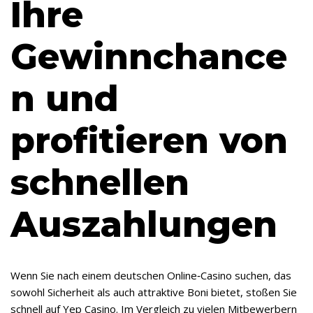
Ihre
Gewinnchance
n und
profitieren von
schnellen
Auszahlungen
Wenn Sie nach einem deutschen Online‑Casino suchen, das
sowohl Sicherheit als auch attraktive Boni bietet, stoßen Sie
schnell auf Yep Casino. Im Vergleich zu vielen Mitbewerbern