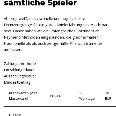
sämtliche Spieler
Abuking weiß, dass schnelle und abgesicherte
Finanzvorgänge für ein gutes Spielerfahrung unverzichtbar
sind. Daher haben wir ein umfangreiches Sortiment an
Payment-Methoden eingebunden, die gleichermaßen
traditionelle als als auch zeitgemäße Finanzinstrumente
umfassen.
Zahlungsmethode
Einzahlungsdauer
Auszahlungsdauer
Mindestbetrag
Kreditkarten (Visa,
3-5
10
Instant
Mastercard)
Werktage
EUR
Digitale