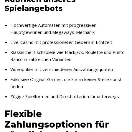
Spielangebots
Hochwertige Automaten mit progressiven
Hauptgewinnen und Megaways-Mechanik
Live-Casino mit professionellen Gebern in Echtzeit
Klassische Tischspiele wie Blackjack, Roulette und Punto
Banco in zahlreichen Varianten
Videopoker mit verschiedenen Auszahlungsquoten
Exklusive Original-Games, die Sie an keiner Stelle sonst
finden
Zügige Spielformen und Direktlotterien für unterwegs
Flexible
Zahlungsoptionen für