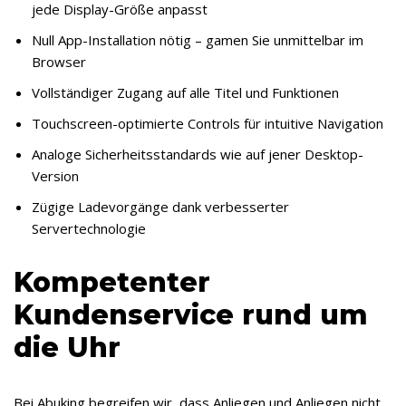
jede Display-Größe anpasst
Null App-Installation nötig – gamen Sie unmittelbar im
Browser
Vollständiger Zugang auf alle Titel und Funktionen
Touchscreen-optimierte Controls für intuitive Navigation
Analoge Sicherheitsstandards wie auf jener Desktop-
Version
Zügige Ladevorgänge dank verbesserter
Servertechnologie
Kompetenter
Kundenservice rund um
die Uhr
Bei Abuking begreifen wir, dass Anliegen und Anliegen nicht