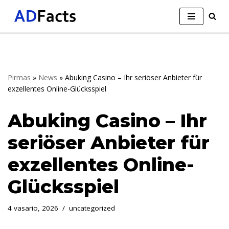
Skip
to
content
Pirmas
»
News
»
Abuking Casino – Ihr seriöser Anbieter für
exzellentes Online-Glücksspiel
Abuking Casino – Ihr
seriöser Anbieter für
exzellentes Online-
Glücksspiel
4 vasario, 2026
uncategorized