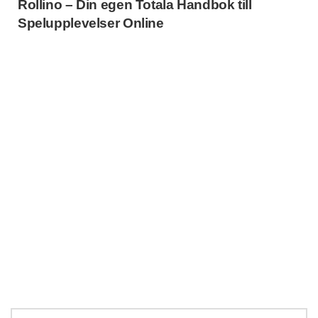
Rollino – Din egen Totala Handbok till
Spelupplevelser Online