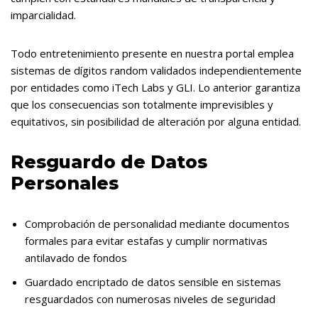
imparcialidad.
Todo entretenimiento presente en nuestra portal emplea
sistemas de dígitos random validados independientemente
por entidades como iTech Labs y GLI. Lo anterior garantiza
que los consecuencias son totalmente imprevisibles y
equitativos, sin posibilidad de alteración por alguna entidad.
Resguardo de Datos
Personales
Comprobación de personalidad mediante documentos
formales para evitar estafas y cumplir normativas
antilavado de fondos
Guardado encriptado de datos sensible en sistemas
resguardados con numerosas niveles de seguridad