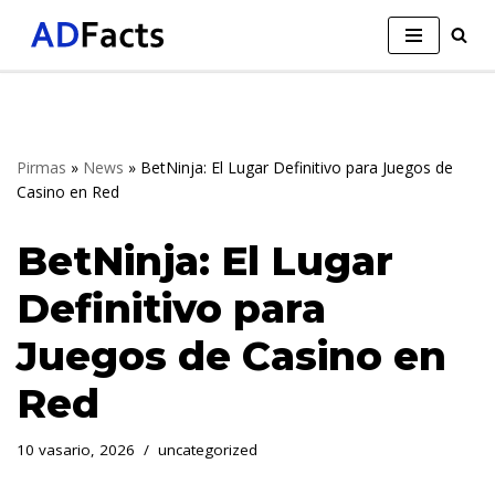
Skip
to
content
Pirmas
»
News
»
BetNinja: El Lugar Definitivo para Juegos de
Casino en Red
BetNinja: El Lugar
Definitivo para
Juegos de Casino en
Red
10 vasario, 2026
uncategorized