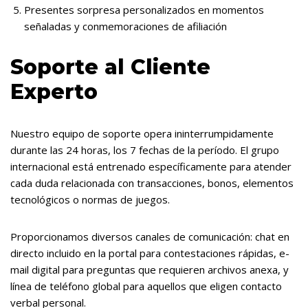
Presentes sorpresa personalizados en momentos
señaladas y conmemoraciones de afiliación
Soporte al Cliente
Experto
Nuestro equipo de soporte opera ininterrumpidamente
durante las 24 horas, los 7 fechas de la período. El grupo
internacional está entrenado específicamente para atender
cada duda relacionada con transacciones, bonos, elementos
tecnológicos o normas de juegos.
Proporcionamos diversos canales de comunicación: chat en
directo incluido en la portal para contestaciones rápidas, e-
mail digital para preguntas que requieren archivos anexa, y
línea de teléfono global para aquellos que eligen contacto
verbal personal.