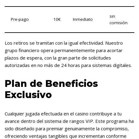
sin
Pre-pago
10€
Inmediato
comisión
Los retiros se tramitan con la igual efectividad. Nuestro
grupo financiero opera permanentemente para acortar
plazos de espera, con la gran parte de solicitudes
autorizadas en no más de 24 horas para sistemas digitales.
Plan de Beneficios
Exclusivo
Cualquier jugada efectuada en el casino contribuye a tu
avance dentro del sistema de rangos VIP. Este programa ha
sido diseñado para premiar genuinamente la compromiso,
ofreciendo ventajas tangibles que incrementan conforme