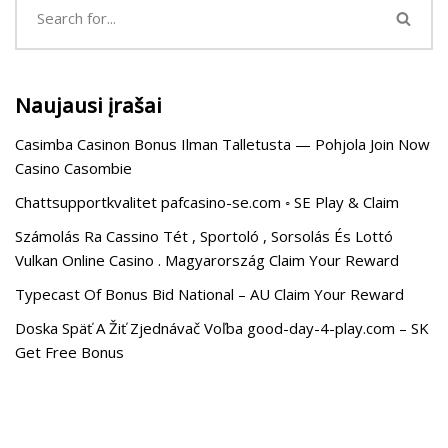
Naujausi įrašai
Casimba Casinon Bonus Ilman Talletusta — Pohjola Join Now
Casino Casombie
Chattsupportkvalitet pafcasino-se.com ◦ SE Play & Claim
Számolás Ra Cassino Tét , Sportoló , Sorsolás És Lottó
Vulkan Online Casino . Magyarország Claim Your Reward
Typecast Of Bonus Bid National – AU Claim Your Reward
Doska Späť A Žiť Zjednávač Voľba good-day-4-play.com – SK
Get Free Bonus