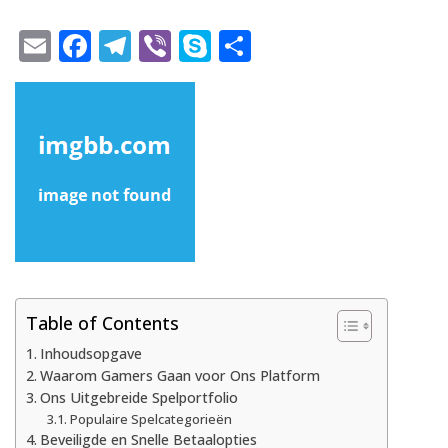
E
F
T
Vi
S
S
m
ac
el
b
k
h
ai
e
e
er
y
ar
l
b
gr
p
e
o
a
e
o
m
k
Table of Contents
Inhoudsopgave
Waarom Gamers Gaan voor Ons Platform
Ons Uitgebreide Spelportfolio
Populaire Spelcategorieën
Beveiligde en Snelle Betaalopties