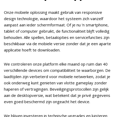
Onze mobiele oplossing maakt gebruik van responsive
design technologie, waardoor het systeem zich vanzelf
aanpast aan ieder schermformaat. Of je nu ‘n smartphone,
tablet of computer gebruikt, de functionaliteit blijft volledig
behouden. Alle spellen, betaalopties en servicefuncties zijn
beschikbaar via de mobiele versie zonder dat je een aparte
applicatie hoeft te downloaden.
We controleren onze platform elke maand op ruim dan 40
verschillende devices om compatibiliteit te waarborgen. De
laadtijden zijn verbeterd voor mobiele netwerken, zodat je
ook onderweg kunt genieten van vlotte gameplay zonder
haperen of vertragingen. Beveiligingsprotocollen zijn gelijk
aan de desktopversie, wat betekent dat je privé gegevens
even goed beschermd zijn ongeacht het device.
We blijven investeren in technische upgrades en luisteren