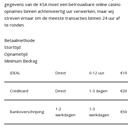
gegevens van de KSA moet een betrouwbare online casino
opnames binnen achtenveertig uur verwerken, maar wij
streven ernaar om de meeste transacties binnen 24 uur af
te ronden.
Betaalmethode
Storttijd
Opnametijd
Minimum Bedrag
iDEAL
Direct
0-12 uur
€10
Creditcard
Direct
1-3 dagen
€20
1-2
1-3
Bankoverschrijving
€50
werkdagen
werkdagen