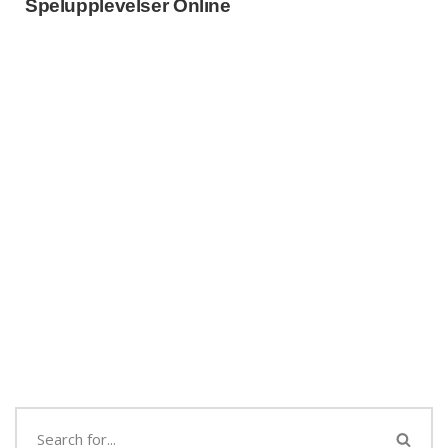
Spelupplevelser Online