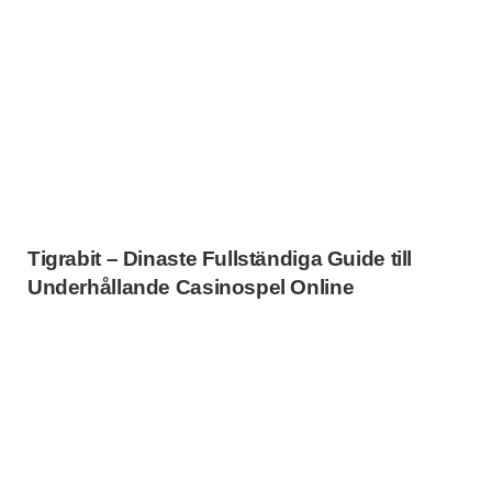
Tigrabit – Dinaste Fullständiga Guide till
Underhållande Casinospel Online