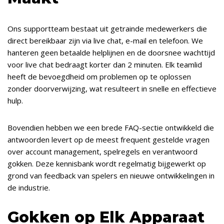
Ons supportteam bestaat uit getrainde medewerkers die
direct bereikbaar zijn via live chat, e-mail en telefoon. We
hanteren geen betaalde helplijnen en de doorsnee wachttijd
voor live chat bedraagt korter dan 2 minuten. Elk teamlid
heeft de bevoegdheid om problemen op te oplossen
zonder doorverwijzing, wat resulteert in snelle en effectieve
hulp.
Bovendien hebben we een brede FAQ-sectie ontwikkeld die
antwoorden levert op de meest frequent gestelde vragen
over account management, spelregels en verantwoord
gokken. Deze kennisbank wordt regelmatig bijgewerkt op
grond van feedback van spelers en nieuwe ontwikkelingen in
de industrie.
Gokken op Elk Apparaat