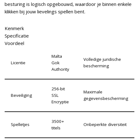
besturing is logisch opgebouwd, waardoor je binnen enkele
klikken bij jouw lievelings spellen bent.
Kenmerk
Specificatie
Voordeel
Malta
Volledige juridische
Licentie
Gok
bescherming
Authority
256-bit
Maximale
Beveiliging
SSL
gegevensbescherming
Encryptie
3500+
Spelletjes
Onbeperkte diversiteit
titels