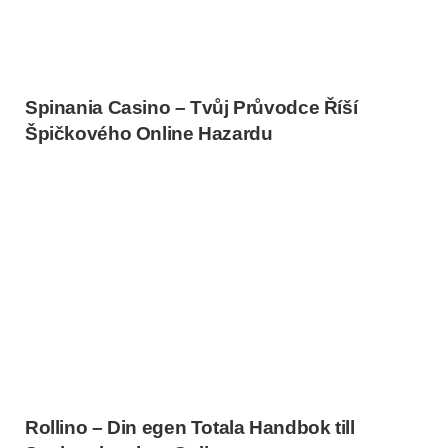
Spinania Casino – Tvůj Průvodce Říší
Špičkového Online Hazardu
Rollino – Din egen Totala Handbok till