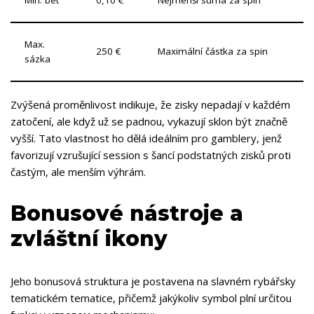
Min. bet
0,10 €
Nejmenší suma za spin
Max.
250 €
Maximální částka za spin
sázka
Zvýšená proměnlivost indikuje, že zisky nepadají v každém
zatočení, ale když už se padnou, vykazují sklon být značně
vyšší. Tato vlastnost ho dělá ideálním pro gamblery, jenž
favorizují vzrušující session s šancí podstatných zisků proti
častým, ale menším výhrám.
Bonusové nástroje a
zvláštní ikony
Jeho bonusová struktura je postavena na slavném rybářsky
tematickém tematice, přičemž jakýkoliv symbol plní určitou