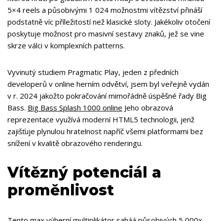
5×4 reels a působivými 1 024 možnostmi vítězství přináší
podstatně víc příležitostí než klasické sloty. Jakékoliv otočení
poskytuje možnost pro masivní sestavy znaků, jež se vine
skrze válci v komplexních patterns.
Vyvinutý studiem Pragmatic Play, jeden z předních
developerů v online herním odvětví, jsem byl veřejně vydán
v r. 2024 jakožto pokračování mimořádně úspěšné řady Big
Bass.
Big Bass Splash 1000 online
Jeho obrazová
reprezentace využívá moderní HTML5 technologii, jenž
zajišťuje plynulou hratelnost napříč všemi platformami bez
snížení v kvalitě obrazového renderingu.
Vítězný potenciál a
proměnlivost
Tento max výherní multiplikátor saháá působivých 5 000x