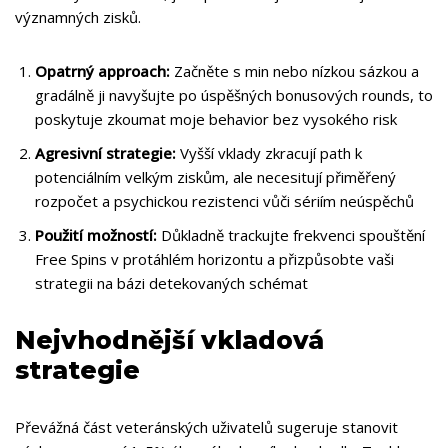
významných zisků.
Opatrný approach:
Začněte s min nebo nízkou sázkou a
gradálně ji navyšujte po úspěšných bonusových rounds, to
poskytuje zkoumat moje behavior bez vysokého risk
Agresivní strategie:
Vyšší vklady zkracují path k
potenciálním velkým ziskům, ale necesitují přiměřený
rozpočet a psychickou rezistenci vůči sériím neúspěchů
Použití možností:
Důkladně trackujte frekvenci spouštění
Free Spins v protáhlém horizontu a přizpůsobte vaši
strategii na bázi detekovaných schémat
Nejvhodnější vkladová
strategie
Převážná část veteránských uživatelů sugeruje stanovit