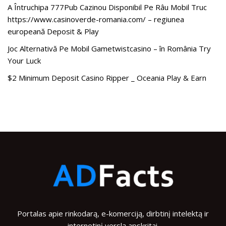
A Întruchipa 777Pub Cazinou Disponibil Pe Râu Mobil Truc
https://www.casinoverde-romania.com/ – regiunea
europeană Deposit & Play
Joc Alternativă Pe Mobil Gametwistcasino – în România Try
Your Luck
$2 Minimum Deposit Casino Ripper _ Oceania Play & Earn
Portalas apie rinkodarą, e-komerciją, dirbtinį intelektą ir
internetinį verslą apskritai.