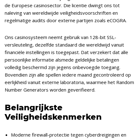
de Europese casinosector. Die licentie dwingt ons tot
naleving van wereldwijde veiligheidsvoorschriften en
regelmatige audits door externe partijen zoals eCOGRA.
Ons casinosysteem neemt gebruik van 128-bit SSL-
versleuteling, dezelfde standaard die wereldwijd vanuit
financiële instellingen is toegepast. Dat verzekert dat alle
persoonlijke informatie alsmede geldelijke betalingen
volledig beschermd zijn jegens onbevoegde toegang.
Bovendien zijn alle spellen iedere maand gecontroleerd op
eerlijkheid vanuit externe laboratoria, waarmee het Random
Number Generators worden geverifieerd.
Belangrijkste
Veiligheidskenmerken
Moderne firewall-protectie tegen cyberdreigingen en