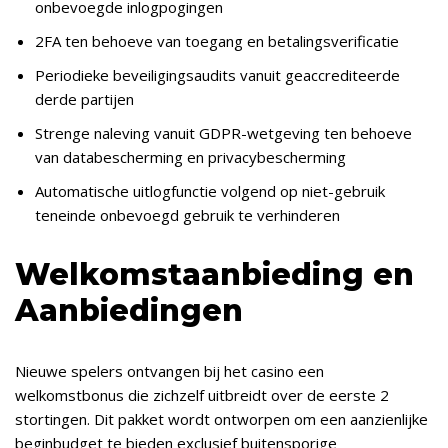
onbevoegde inlogpogingen
2FA ten behoeve van toegang en betalingsverificatie
Periodieke beveiligingsaudits vanuit geaccrediteerde
derde partijen
Strenge naleving vanuit GDPR-wetgeving ten behoeve
van databescherming en privacybescherming
Automatische uitlogfunctie volgend op niet-gebruik
teneinde onbevoegd gebruik te verhinderen
Welkomstaanbieding en
Aanbiedingen
Nieuwe spelers ontvangen bij het casino een
welkomstbonus die zichzelf uitbreidt over de eerste 2
stortingen. Dit pakket wordt ontworpen om een aanzienlijke
beginbudget te bieden exclusief buitensporige