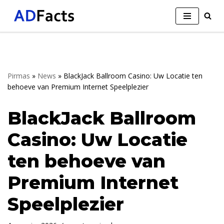
Skip
to
content
Pirmas
»
News
»
BlackJack Ballroom Casino: Uw Locatie ten
behoeve van Premium Internet Speelplezier
BlackJack Ballroom
Casino: Uw Locatie
ten behoeve van
Premium Internet
Speelplezier