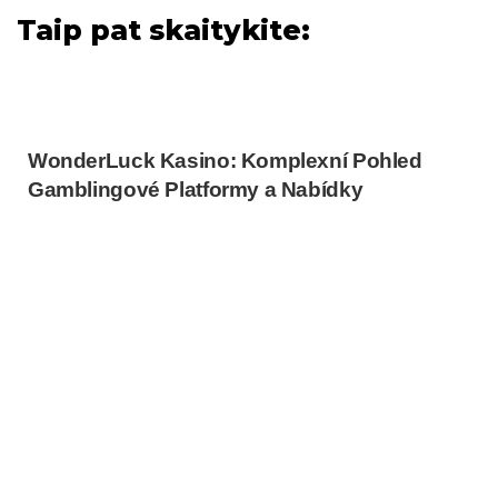
Taip pat skaitykite:
WonderLuck Kasino: Komplexní Pohled
Gamblingové Platformy a Nabídky