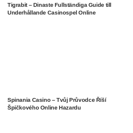
Tigrabit – Dinaste Fullständiga Guide till
Underhållande Casinospel Online
Spinania Casino – Tvůj Průvodce Říší
Špičkového Online Hazardu