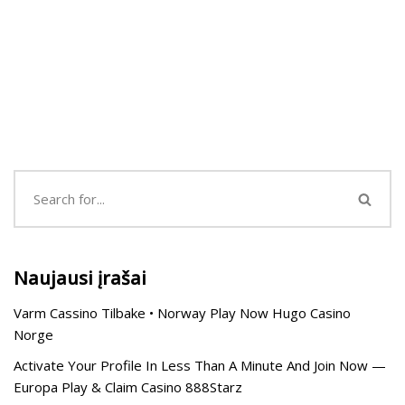
Naujausi įrašai
Varm Cassino Tilbake • Norway Play Now Hugo Casino
Norge
Activate Your Profile In Less Than A Minute And Join Now —
Europa Play & Claim Casino 888Starz